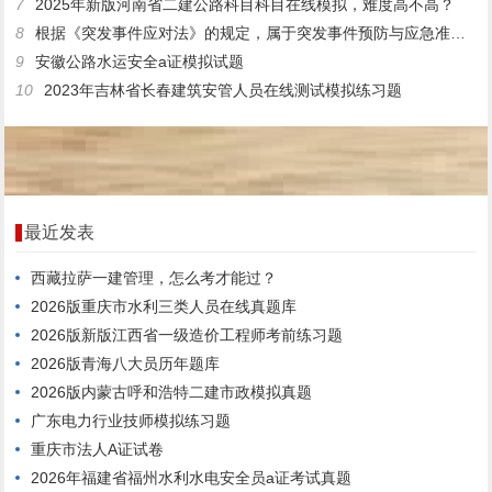
7
2025年新版河南省二建公路科目科目在线模拟，难度高不高？
8
根据《突发事件应对法》的规定，属于突发事件预防与应急准备应采取的措施有()。
9
安徽公路水运安全a证模拟试题
10
2023年吉林省长春建筑安管人员在线测试模拟练习题
最近发表
西藏拉萨一建管理，怎么考才能过？
2026版重庆市水利三类人员在线真题库
2026版新版江西省一级造价工程师考前练习题
2026版青海八大员历年题库
2026版内蒙古呼和浩特二建市政模拟真题
广东电力行业技师模拟练习题
重庆市法人A证试卷
2026年福建省福州水利水电安全员a证考试真题