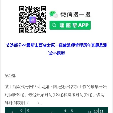
节选部分<<最新山西省太原一级建造师管理历年真题及测
试>>题型
第1题:
某工程双代号网络计划如下图,已标出各项工作的最早开始
时间(ESi-j)、最迟开始时间(LSi-j)和持续时间(Di-j)。该网
终计划表明（ ）。