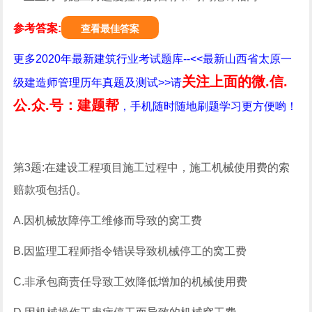
参考答案:
查看最佳答案
更多2020年最新建筑行业考试题库--<<最新山西省太原一
关注上面的微.信.
级建造师管理历年真题及测试>>请
公.众.号：建题帮
，手机随时随地刷题学习更方便哟！
第3题:在建设工程项目施工过程中，施工机械使用费的索
赔款项包括()。
A.因机械故障停工维修而导致的窝工费
B.因监理工程师指令错误导致机械停工的窝工费
C.非承包商责任导致工效降低增加的机械使用费