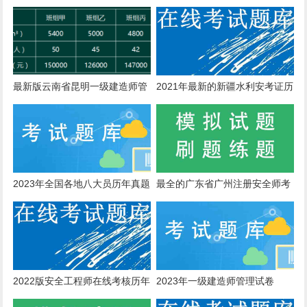
最新版云南省昆明一级建造师管
2021年最新的新疆水利安考证历
理试卷复习资料
年真题精准题库
2023年全国各地八大员历年真题
最全的广东省广州注册安全师考
核历年真题与刷题app
2022版安全工程师在线考核历年
2023年一级建造师管理试卷
真题