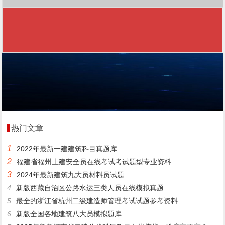
热门文章
1
2022年最新一建建筑科目真题库
2
福建省福州土建安全员在线考试考试题型专业资料
3
2024年最新建筑九大员材料员试题
4
新版西藏自治区公路水运三类人员在线模拟真题
5
最全的浙江省杭州二级建造师管理考试试题参考资料
6
新版全国各地建筑八大员模拟题库