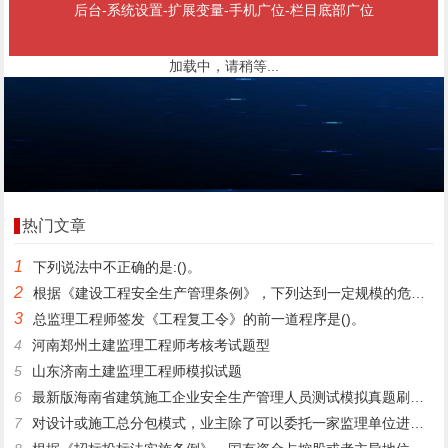
后台-系统设置-扩展变量-手机广位-栏目底部广位
加载中，请稍等...
热门文章
1
下列说法中不正确的是:()。
2
根据《建设工程安全生产管理条例》，下列达到一定规模的危险性较大的分部分项工程中，需由施工单位组织专家对专项施工方案进行论证.审查的是()。
3
总监理工程师签发《工程复工令》的前一道程序是()。
4
河南郑州土建监理工程师考核考试题型
5
山东济南土建监理工程师模拟试题
6
最新版海南省建筑施工企业安全生产管理人员测试模拟真题刷题app
7
对设计或施工总分包模式，业主除了可以委托一家监理单位进行实施阶段全过程监理之外，还可能()。