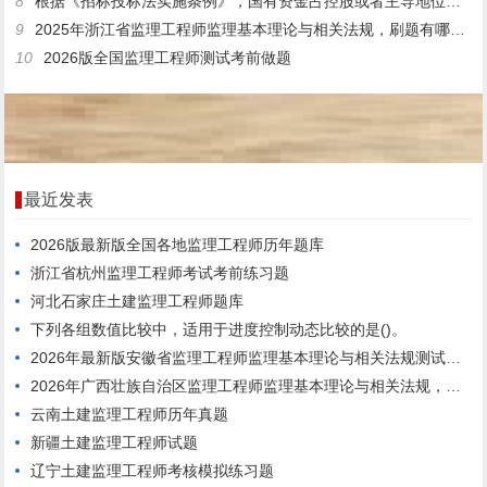
8
根据《招标投标法实施条例》，国有资金占控股或者主导地位的依法应公开招标的项目，经有关部门批准可采用邀请招标方式的是()的项目。
9
2025年浙江省监理工程师监理基本理论与相关法规，刷题有哪些平台?
10
2026版全国监理工程师测试考前做题
最近发表
2026版最新版全国各地监理工程师历年题库
浙江省杭州监理工程师考试考前练习题
河北石家庄土建监理工程师题库
下列各组数值比较中，适用于进度控制动态比较的是()。
2026年最新版安徽省监理工程师监理基本理论与相关法规测试历年真题
2026年广西壮族自治区监理工程师监理基本理论与相关法规，内容有哪些？
云南土建监理工程师历年真题
新疆土建监理工程师试题
辽宁土建监理工程师考核模拟练习题