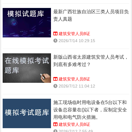
最新广西壮族自治区三类人员项目负
责人真题
建筑安管人员B证
2026/7/14 10:29:15
新版山西省太原建筑安管人员考试，
到底有多难考过？
建筑安管人员B证
2026/7/12 11:04:12
施工现场临时用电设备在5台以下和
设备总容量在()以下者，应制定安全
用电和电气防火措施。
建筑安管人员B证
2026/7/12 7:55:49