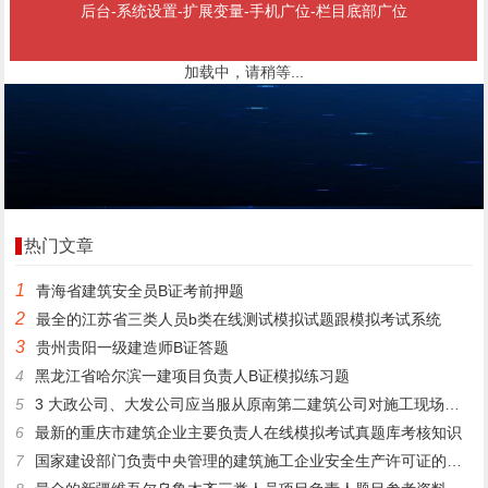
后台-系统设置-扩展变量-手机广位-栏目底部广位
加载中，请稍等...
热门文章
1
青海省建筑安全员B证考前押题
2
最全的江苏省三类人员b类在线测试模拟试题跟模拟考试系统
3
贵州贵阳一级建造师B证答题
4
黑龙江省哈尔滨一建项目负责人B证模拟练习题
5
3 大政公司、大发公司应当服从原南第二建筑公司对施工现场的安全生产管理。（）
6
最新的重庆市建筑企业主要负责人在线模拟考试真题库考核知识
7
国家建设部门负责中央管理的建筑施工企业安全生产许可证的颁发和管理。()