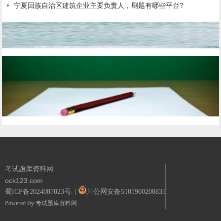
宁夏回族自治区建筑企业主要负责人，刷题有哪些平台?
考试题库资料网
ock123.com
蜀ICP备2024087023号.
|
川公网安备51019002008351号.
Powered By
考试题库资料网