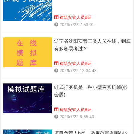
建筑安管人员B证
2026/7/23 7:53:01
辽宁省沈阳安管三类人员在线，到底
有多容易考过？
建筑安管人员B证
2026/7/22 13:34:43
蛙式打夯机是一种小型夯实机械(必
会题)
建筑安管人员B证
2026/7/22 9:55:43
项目负责人b类，适用范围有哪些？