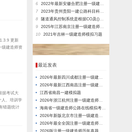
6
2022年最新安徽合肥注册一级建造师模拟练习题
7
2023年贵州贵阳一建公路科目科目考试模拟习题
8
隧道通风控制系统是根据CO及()检测到的环境及交通量信息等控制风机的运转。
9
2025年江苏南京注册一级建造师在线考试考试题型
10
2021年吉林一级建造师模拟习题
3.9 更新
册一级建造师资
最近发表
2026年最新四川成都注册一级建造师历年题库
2026年最新江西南昌注册一级建造师在线测试试卷
江西省南昌一建模拟题
根据考试大
个人、培训学
2026年浙江杭州注册一级建造师试卷
有错题统计
海南省一级建造师公路在线模拟考前练习题
2026年新版北京市注册一级建造师测试预习题
2026年最全全国注册一级建造师在线模拟习题
2026版注册一级建造师历年真题