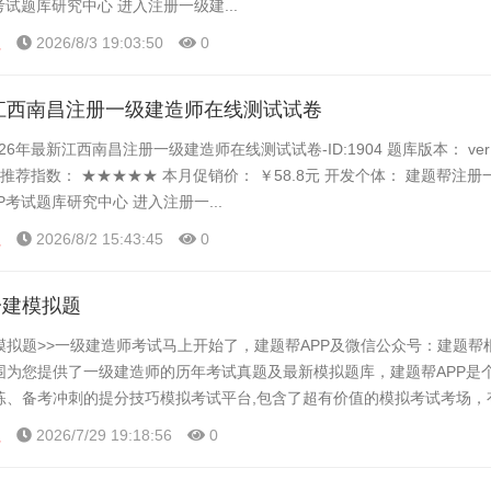
考试题库研究中心 进入注册一级建...
程
2026/8/3 19:03:50
0
新江西南昌注册一级建造师在线测试试卷
26年最新江西南昌注册一级建造师在线测试试卷-ID:1904 题库版本： ver1.
 推荐指数： ★★★★★ 本月促销价： ￥58.8元 开发个体： 建题帮注
P考试题库研究中心 进入注册一...
程
2026/8/2 15:43:45
0
一建模拟题
模拟题>>一级建造师考试马上开始了，建题帮APP及微信公众号：建题帮
围为您提供了一级建造师的历年考试真题及最新模拟题库，建题帮APP是
练、备考冲刺的提分技巧模拟考试平台,包含了超有价值的模拟考试考场，
大家可以在这里了解一下一级建造师的题型以及考试趋势...
程
2026/7/29 19:18:56
0