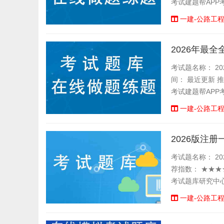
考试建题帮APP
一建-公路工
2026年最
考试题名称： 20
间： 最近更新 
考试建题帮APP
一建-公路工
2026版注
考试题名称： 202
荐指数： ★★★
考试题库研究中心
一建-公路工