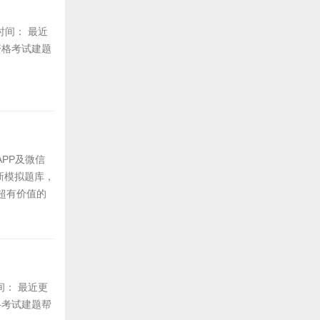
新时间： 最近
资格考试建题
PP及微信
新模拟题库，
超有价值的
时间： 最近更
格考试建题帮