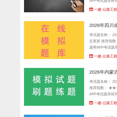
APP考试题库研
一建-公路工
2026年四
考试题名称： 20
近更新 推荐指数
题帮APP考试题
一建-公路工
2026年内
考试题名称： 20
推荐指数： ★★
APP考试题库研
一建-公路工