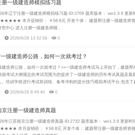
宁注册一级建造师模拟练习题
26年辽宁注册一级建造师模拟练习题-ID:2709 题库版本： ver1.3.9 更
 ★★★★★ 本月促销价： ￥58.8元 开发个体： 建题帮注册一级建造师
研究中心 进入注册一级建造师模...
程
2026/6/28 13:32:56
0
省一级建造师公路，如何一次就考过？
级建造师公路，如何一次就考过？>>一级建造师考试马上开始了，建题帮A
根据考试大纲规定的考试范围为您提供了一级建造师的历年考试真题及最
个人、培训学校进行考试前训练、备考冲刺的提分技巧模拟考试平台,包含了
错题统计顺序练题等功能,大家可以在这里了解一下一级...
程
2026/6/26 8:49:40
0
苏南京注册一级建造师真题
26年江苏南京注册一级建造师真题-ID:2732 题库版本： ver1.3.9 更新
★★★★★ 本月促销价： ￥58.8元 开发个体： 建题帮注册一级建造师资