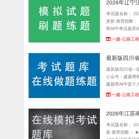
2026年辽
考试题名称： 20
更新 推荐指数：
帮APP考试题库
一建-公路工
最新版四川
最新版四川省一
公众号：建题帮
建题帮APP是
模拟考试考场，有
一建-公路工
2026年江
考试题名称： 20
新 推荐指数： 