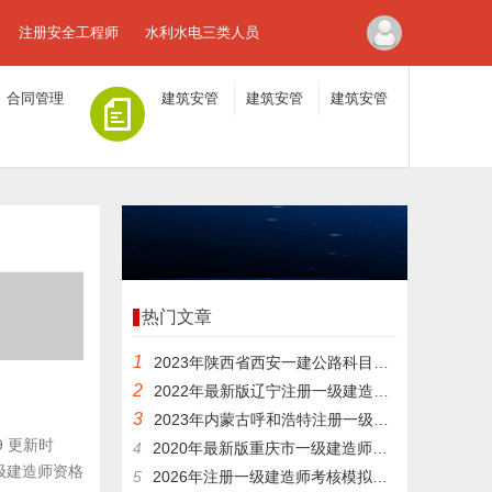
注册安全工程师
水利水电三类人员
合同管理
建筑安管
建筑安管
建筑安管
人员A证
人员B证
人员C证
热门文章
1
2023年陕西省西安一建公路科目科目模拟题
2
2022年最新版辽宁注册一级建造师题目
3
2023年内蒙古呼和浩特注册一级建造师在线考核题库
9 更新时
4
2020年最新版重庆市一级建造师公路考核试卷精准题库
一级建造师资格
5
2026年注册一级建造师考核模拟真题