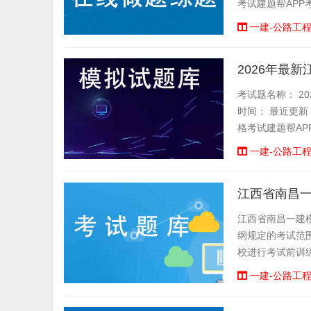
考试建题帮APP
一建-公路工
2026年最
考试题名称： 20
时间： 最近更新
格考试建题帮AP
一建-公路工
江西省南昌
江西省南昌一建
纲规定的考试范
校进行考试前训
顺序练题等功能,
一建-公路工