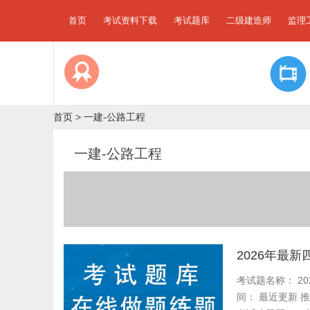
首页
考试资料下载
考试题库
二级建造师
监理
首页
>
一建-公路工程
一建-公路工程
2026年最
考试题名称： 20
间： 最近更新 