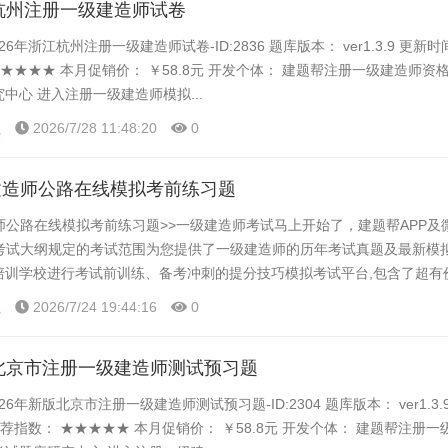
江杭州注册一级建造师试卷
26年浙江杭州注册一级建造师试卷-ID:2836 题库版本： ver1.3.9 更新
★★★★★ 本月促销价： ￥58.8元 开发个体： 建题帮注册一级建造师资
究中心 进入注册一级建造师模拟...
程
2026/7/28 11:48:20
0
建造师公路在线模拟考前练习题
师公路在线模拟考前练习题>>一级建造师考试马上开始了，建题帮APP及
考试大纲规定的考试范围为您提供了一级建造师的历年考试真题及最新模
、培训学校进行考试前训练、备考冲刺的提分技巧模拟考试平台,包含了超有
统计顺序练题等功能,大家可以在这里了解一下一级建造师...
程
2026/7/24 19:44:16
0
版北京市注册一级建造师测试预习题
26年新版北京市注册一级建造师测试预习题-ID:2304 题库版本： ver1.3.
推荐指数： ★★★★★ 本月促销价： ￥58.8元 开发个体： 建题帮注册