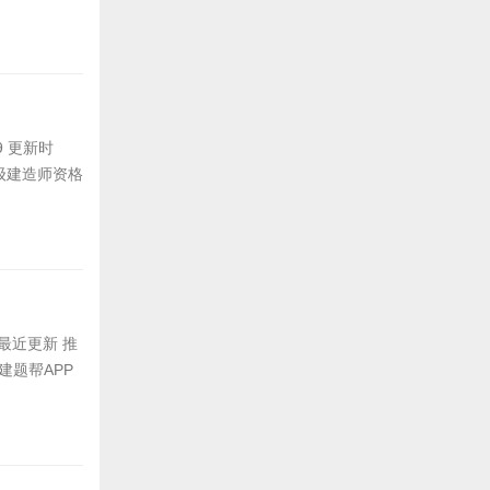
9 更新时
一级建造师资格
 最近更新 推
建题帮APP