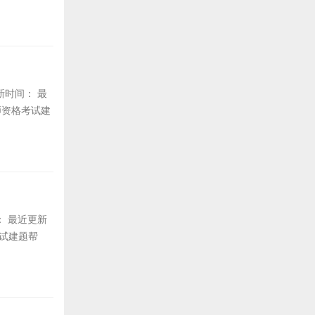
更新时间： 最
师资格考试建
间： 最近更新
考试建题帮