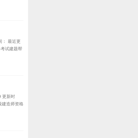
时间： 最近更
格考试建题帮
9 更新时
一级建造师资格