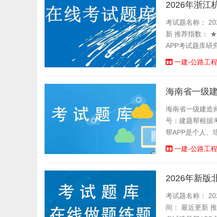
2026年浙
考试题名称： 20
新 推荐指数： 
APP考试题库研
一建-公路工
海南省一级
海南省一级建造
号：建题帮根据
帮APP是个人
考试考场，有错题
一建-公路工
2026年新
考试题名称： 20
间： 最近更新 