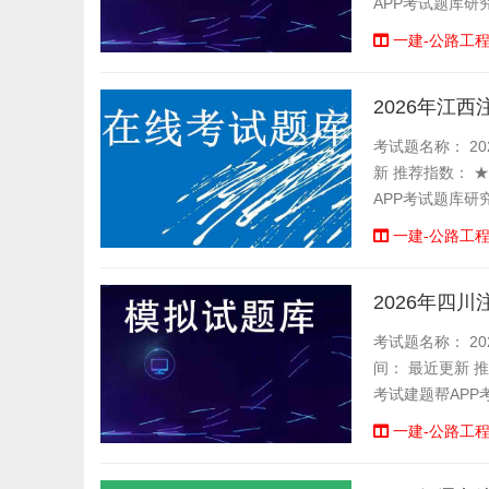
APP考试题库研
一建-公路工
2026年江
考试题名称： 20
新 推荐指数： 
APP考试题库研
一建-公路工
2026年四
考试题名称： 20
间： 最近更新 
考试建题帮APP
一建-公路工