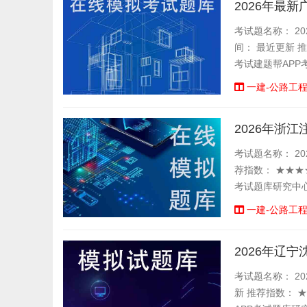
2026年最
考试题名称： 20
间： 最近更新 
考试建题帮APP
一建-公路工
2026年浙
考试题名称： 202
荐指数： ★★★
考试题库研究中心
一建-公路工
2026年辽
考试题名称： 20
新 推荐指数： 