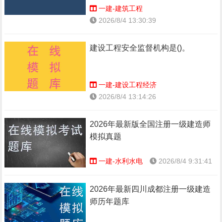
一建-建筑工程
2026/8/4 13:30:39
建设工程安全监督机构是()。
一建-建设工程经济
2026/8/4 13:14:26
2026年最新版全国注册一级建造师
模拟真题
一建-水利水电
2026/8/4 9:31:41
2026年最新四川成都注册一级建造
师历年题库