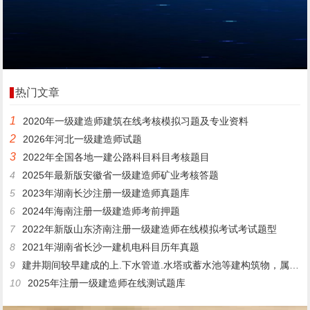
热门文章
1
2020年一级建造师建筑在线考核模拟习题及专业资料
2
2026年河北一级建造师试题
3
2022年全国各地一建公路科目科目考核题目
4
2025年最新版安徽省一级建造师矿业考核答题
5
2023年湖南长沙注册一级建造师真题库
6
2024年海南注册一级建造师考前押题
7
2022年新版山东济南注册一级建造师在线模拟考试考试题型
8
2021年湖南省长沙一建机电科目历年真题
9
建井期间较早建成的上.下水管道.水塔或蓄水池等建构筑物，属于()性质。
10
2025年注册一级建造师在线测试题库