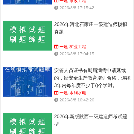
一建-市政工程
2026/8/8 17:15:42
2026年河北石家庄一级建造师模拟
真题
一建-矿业工程
2026/8/8 17:04:15
安管人员证书有期届满需申请延续
的，经安全生产教育培训合格，连续
3年内每年度不少于()个学时。
一建-水利水电
2026/8/8 16:42:26
2026年新版陕西一级建造师考试题
型