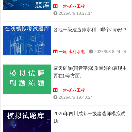
一建-矿业工程
2026/8/6 18:27:14
各地一级建造师水利，哪个app好？
一建-水利水电
2026/8/6 8:24:24
露天矿暴(同音字)破质量好的表现主
要在()等方面。
一建-矿业工程
2026/8/5 19:48:24
2026年四川成都一级建造师模拟试
题