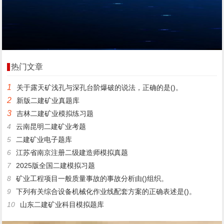
热门文章
1
关于露天矿浅孔与深孔台阶爆破的说法，正确的是()。
2
新版二建矿业真题库
3
吉林二建矿业模拟练习题
4
云南昆明二建矿业考题
5
二建矿业电子题库
6
江苏省南京注册二级建造师模拟真题
7
2025版全国二建模拟习题
8
矿业工程项目一般质量事故的事故分析由()组织。
9
下列有关综合设备机械化作业线配套方案的正确表述是()。
10
山东二建矿业科目模拟题库