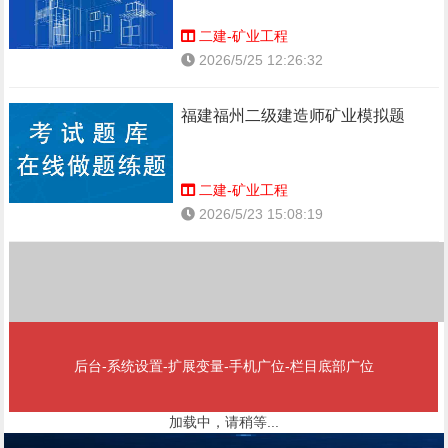
二建-矿业工程
2026/5/25 12:26:32
福建福州二级建造师矿业模拟题
二建-矿业工程
2026/5/23 15:08:19
后台-系统设置-扩展变量-手机广位-栏目底部广位
加载中，请稍等...