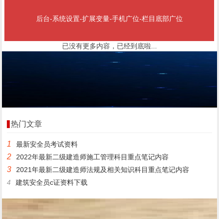
后台-系统设置-扩展变量-手机广位-栏目底部广位
已没有更多内容，已经到底啦...
热门文章
1
最新安全员考试资料
2
2022年最新二级建造师施工管理科目重点笔记内容
3
2021年最新二级建造师法规及相关知识科目重点笔记内容
4
建筑安全员c证资料下载