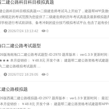
州省二建公路科目科目模拟真题
二建公路科目科目模拟真题>>二级建造师考试马上开始了，建题帮APP及
大纲规定的考试范围为您提供了二级建造师的历年考试真题及最新模拟题
培训学校进行考试前训练、备考冲刺的提分技巧模拟考试平台,包含了超有价
计顺序练题等功能,大家可以在这里了解一下二级建造...
程
2026/7/24 13:13:42
0
南海口二建公路考试题型
26版海南海口二建公路考试题型-ID:2970 题库版本： ver1.3.9 更新时
★★★ 本月促销价： ￥48.8元 开发个体： 建题帮二建公路资格考试建题
入二建公路模拟考试题库 ...
程
2026/7/22 18:29:05
0
藏二建公路模拟题
6版西藏二建公路模拟题-ID:2977 题库版本： ver1.3.9 更新时间： 最
 本月促销价： ￥48.8元 开发个体： 建题帮二建公路资格考试建题帮AP