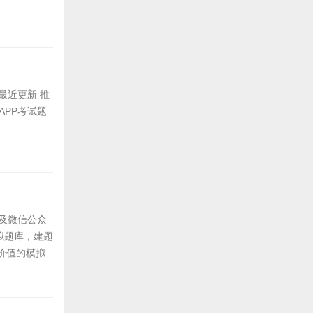
 最近更新 推
APP考试题
P及微信公众
拟题库，建题
价值的模拟