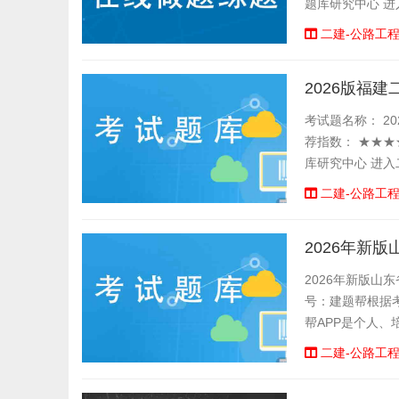
题库研究中心 进
二建-公路工
2026版福
考试题名称： 202
荐指数： ★★★
库研究中心 进入二
二建-公路工
2026年新
2026年新版山
号：建题帮根据
帮APP是个人
考试考场，有错题
二建-公路工