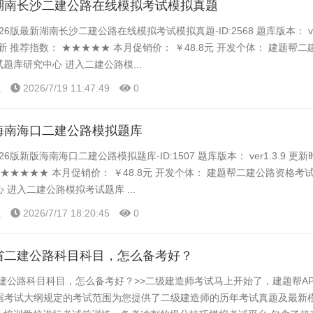
新湖南长沙二建公路在线模拟考试模拟真题
26版最新湖南长沙二建公路在线模拟考试模拟真题-ID:2568 题库版本： ver1
新 推荐指数： ★★★★★ 本月促销价： ￥48.8元 开发个体： 建题帮
试题库研究中心 进入二建公路模...
程
2026/7/19 11:47:49
0
版海南海口二建公路模拟题库
26版新版海南海口二建公路模拟题库-ID:1507 题库版本： ver1.3.9 更
 ★★★★★ 本月促销价： ￥48.8元 开发个体： 建题帮二建公路资格考试
 进入二建公路模拟考试题库 ...
程
2026/7/17 18:20:45
0
北省二建公路科目科目，怎么备考好？
二建公路科目科目，怎么备考好？>>二级建造师考试马上开始了，建题帮A
据考试大纲规定的考试范围为您提供了二级建造师的历年考试真题及最新