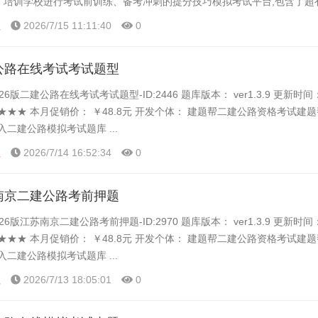
人、培训学校进行考试前训练、备考冲刺的提分技巧模拟考试平台,包含了超
题统计顺序练题等功能,大家可以在这里了解一下二...
程
2026/7/15 11:11:40
0
建公路在线考试考试题型
26版二建公路在线考试考试题型-ID:2446 题库版本： ver1.3.9 更新时
★★★ 本月促销价： ￥48.8元 开发个体： 建题帮二建公路资格考试建题
入二建公路模拟考试题库 ...
程
2026/7/14 16:52:34
0
苏南京二建公路考前押题
26版江苏南京二建公路考前押题-ID:2970 题库版本： ver1.3.9 更新时
★★★ 本月促销价： ￥48.8元 开发个体： 建题帮二建公路资格考试建题
入二建公路模拟考试题库 ...
程
2026/7/13 18:05:01
0