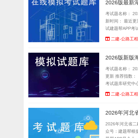
2026版最
考试题名称： 20
新时间： 最近更
试建题帮APP考
二建-公路工
2026版新
考试题名称： 20
更新 推荐指数：
考试题库研究中心
二建-公路工
2026年河
2026年河北省
众号：建题帮根