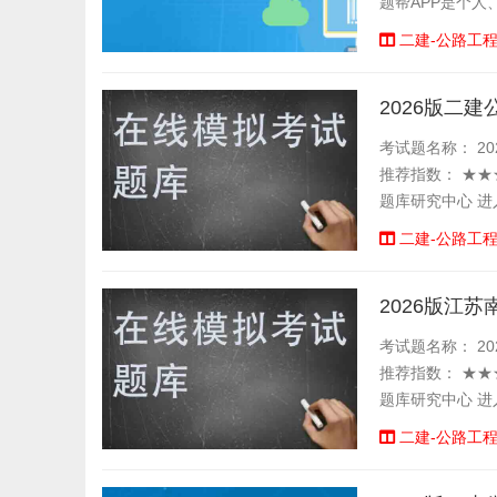
题帮APP是个
拟考试考场，有错
二建-公路工
2026版二
考试题名称： 20
推荐指数： ★★
题库研究中心 进
二建-公路工
2026版江
考试题名称： 20
推荐指数： ★★
题库研究中心 进
二建-公路工