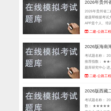
2026年贵
2026年贵州省
建题帮根据考试
APP是个人、
试考场，有错题统
二建-公路工
2026版海
考试题名称： 20
推荐指数： ★★
题库研究中心 进
二建-公路工
2026版西
考试题名称： 202
数： ★★★★★