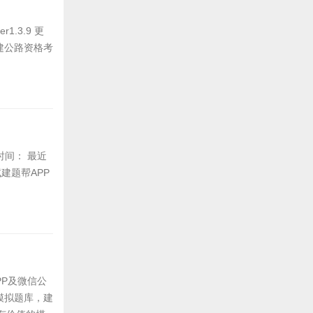
.3.9 更
二建公路资格考
新时间： 最近
建题帮APP
PP及微信公
模拟题库，建