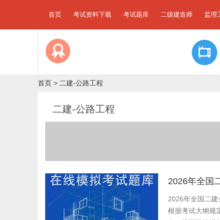
首页
考试资料下载
考试题库
二级建造师
监理
首页
>
二建-公路工程
二建-公路工程
2026年全
2026年全国二
根据考试大纲规