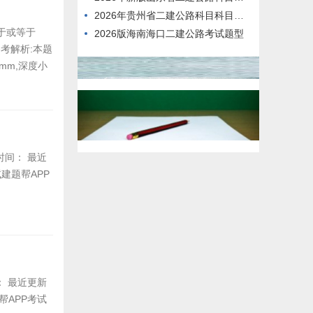
2026年贵州省二建公路科目科目模拟真题
小于或等于
2026版海南海口二建公路考试题型
考解析:本题
mm,深度小
新时间： 最近
建题帮APP
间： 最近更新
帮APP考试