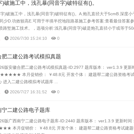
字)破施工中，浅孔暴(同音字)破特征有()。
音字)破施工中，浅孔暴(同音字)破特征有()。A.炮孔直径大于5cmB.深度
用药少D.功效较高E.可用于半填半挖地段路基施工参考答案:查看最佳答案参
质路堑施工技术。，选项分析:浅孔暴(同音字)破是炮孔直径小于或等于50
同音字)破作业。特点:...
程
2026/7/30 15:24:10
0
徽合肥二建公路考试模拟真题
26版安徽合肥二建公路考试模拟真题-ID:2977 题库版本： ver1.3.9 更
 ★★★★★ 本月促销价： ￥48.8元 开发个体： 建题帮二建公路资格考试
 进入二建公路模拟考试题库 ...
程
2026/7/27 16:31:52
0
西南宁二建公路电子题库
26版广西南宁二建公路电子题库-ID:2440 题库版本： ver1.3.9 更新时
★★★ 本月促销价： ￥48.8元 开发个体： 建题帮二建公路资格考试建题