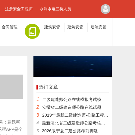
注册安全工程师
水利水电三类人员
合同管理
建筑安管
建筑安管
建筑安管
人员A证
人员B证
人员C证
热门文章
1
二级建造师公路在线模拟考试模拟题
2
安徽省二级建造师公路在线试题
3
2019年最新二级建造师-公路工程模拟考试题十
众号：建题帮
4
最新湖北省二级建造师公路考核试题培训试卷
帮APP是个
5
2026版宁夏二建公路考前押题