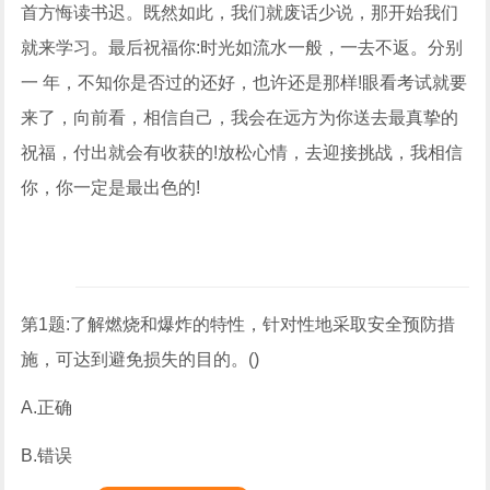
首方悔读书迟。既然如此，我们就废话少说，那开始我们
就来学习。最后祝福你:时光如流水一般，一去不返。分别
一 年，不知你是否过的还好，也许还是那样!眼看考试就要
来了，向前看，相信自己，我会在远方为你送去最真挚的
祝福，付出就会有收获的!放松心情，去迎接挑战，我相信
你，你一定是最出色的!
第1题:了解燃烧和爆炸的特性，针对性地采取安全预防措
施，可达到避免损失的目的。()
A.正确
B.错误