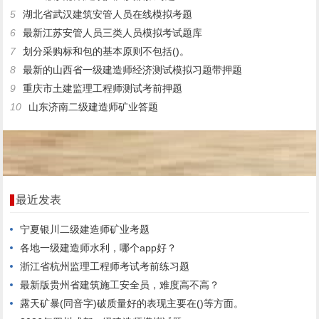
5
湖北省武汉建筑安管人员在线模拟考题
6
最新江苏安管人员三类人员模拟考试题库
7
划分采购标和包的基本原则不包括()。
8
最新的山西省一级建造师经济测试模拟习题带押题
9
重庆市土建监理工程师测试考前押题
10
山东济南二级建造师矿业答题
最近发表
宁夏银川二级建造师矿业考题
各地一级建造师水利，哪个app好？
浙江省杭州监理工程师考试考前练习题
最新版贵州省建筑施工安全员，难度高不高？
露天矿暴(同音字)破质量好的表现主要在()等方面。