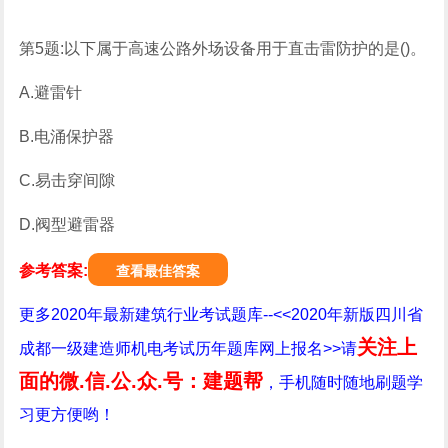
第5题:以下属于高速公路外场设备用于直击雷防护的是()。
A.避雷针
B.电涌保护器
C.易击穿间隙
D.阀型避雷器
参考答案:
查看最佳答案
更多2020年最新建筑行业考试题库--<<2020年新版四川省
关注上
成都一级建造师机电考试历年题库网上报名>>请
面的微.信.公.众.号：建题帮
，手机随时随地刷题学
习更方便哟！