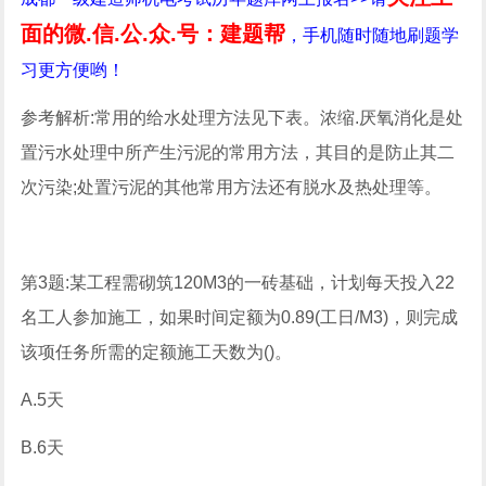
面的微.信.公.众.号：建题帮
，手机随时随地刷题学
习更方便哟！
参考解析:常用的给水处理方法见下表。浓缩.厌氧消化是处
置污水处理中所产生污泥的常用方法，其目的是防止其二
次污染;处置污泥的其他常用方法还有脱水及热处理等。
第3题:某工程需砌筑120M3的一砖基础，计划每天投入22
名工人参加施工，如果时间定额为0.89(工日/M3)，则完成
该项任务所需的定额施工天数为()。
A.5天
B.6天