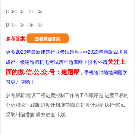
C.③—①—④—②
D.④—②—③—①
参考答案:
查看最佳答案
更多2020年最新建筑行业考试题库--<<2020年新版四川省
关注上
成都一级建造师机电考试历年题库网上报名>>请
面的微.信.公.众.号：建题帮
，手机随时随地刷题学
习更方便哟！
参考解析:建设工程进度控制工作的工作顺序是:进度目标的
分析和论证.编制进度计划.定期跟踪进度计划的执行情况.
采取纠偏措施.调整进度计划。