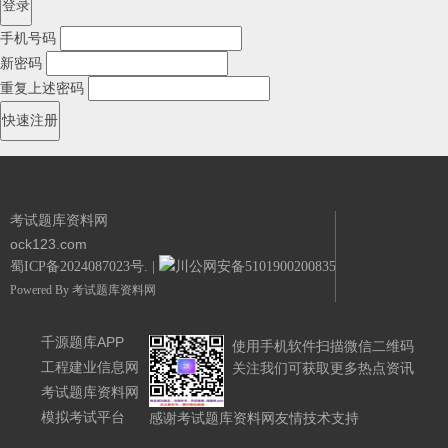
手机号码
新密码
重复上述密码
考试题库资料网
ock123.com
蜀ICP备2024087023号.
|
川公网安备51019002008351号.
Powered By
考试题库资料网
千源题库APP
使用手机软件扫描微信二维码
工程建业信息网
关注我们可获取更多热点资讯
考试题库资料网
模拟考试平台
感谢考试题库资料网友情技术支持