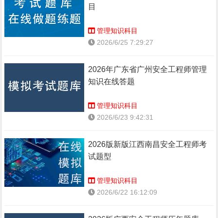
目
管理知识科目
2026/6/25 7:29:27
2026年广东省广州安全工程师管理
知识在线答题
管理知识科目
2026/6/23 9:42:31
2026版新版江西南昌安全工程师考
试题型
管理知识科目
2026/6/22 16:12:09