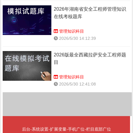
2026年湖南省安全工程师管理知识
在线考核题库
管理知识科目
2026/5/30 14:12:39
2026版最全西藏拉萨安全工程师题
目
管理知识科目
2026/5/30 12:41:08
后台-系统设置-扩展变量-手机广位-栏目底部广位