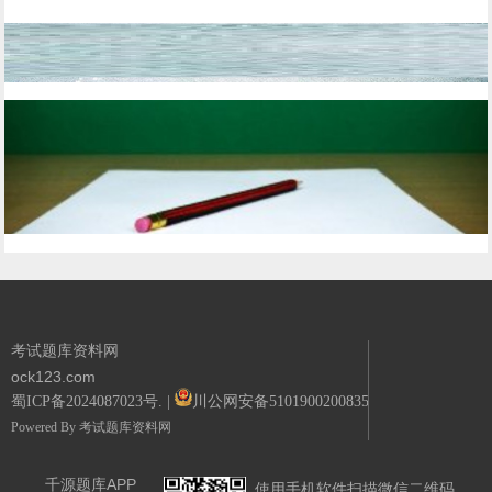
考试题库资料网
ock123.com
蜀ICP备2024087023号.
|
川公网安备51019002008351号.
Powered By
考试题库资料网
千源题库APP
使用手机软件扫描微信二维码