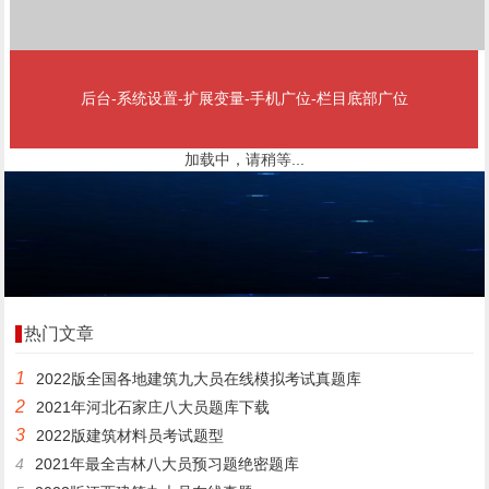
后台-系统设置-扩展变量-手机广位-栏目底部广位
加载中，请稍等...
热门文章
1
2022版全国各地建筑九大员在线模拟考试真题库
2
2021年河北石家庄八大员题库下载
3
2022版建筑材料员考试题型
4
2021年最全吉林八大员预习题绝密题库