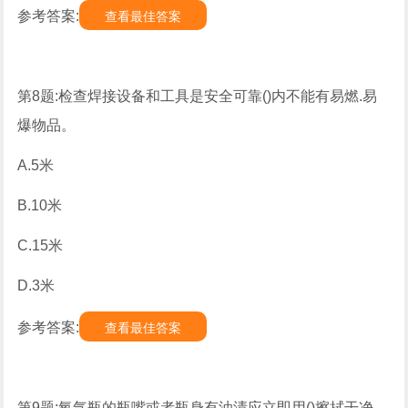
参考答案:
查看最佳答案
第8题:检查焊接设备和工具是安全可靠()内不能有易燃.易
爆物品。
A.5米
B.10米
C.15米
D.3米
参考答案:
查看最佳答案
第9题:氧气瓶的瓶嘴或者瓶身有油渍应立即用()擦拭干净。