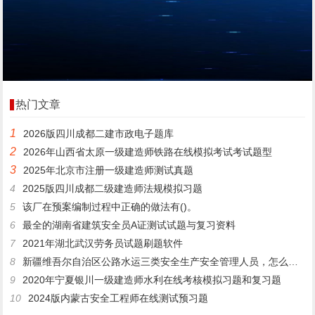
热门文章
1
2026版四川成都二建市政电子题库
2
2026年山西省太原一级建造师铁路在线模拟考试考试题型
3
2025年北京市注册一级建造师测试真题
4
2025版四川成都二级建造师法规模拟习题
5
该厂在预案编制过程中正确的做法有()。
6
最全的湖南省建筑安全员A证测试试题与复习资料
7
2021年湖北武汉劳务员试题刷题软件
8
新疆维吾尔自治区公路水运三类安全生产安全管理人员，怎么考才能过？
9
2020年宁夏银川一级建造师水利在线考核模拟习题和复习题
10
2024版内蒙古安全工程师在线测试预习题