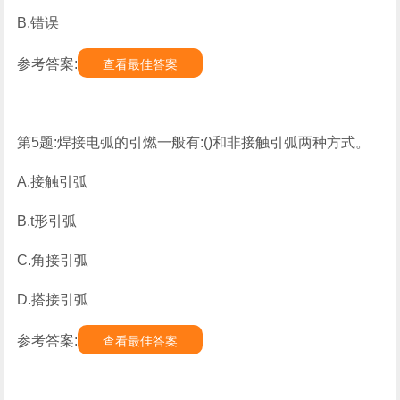
B.错误
参考答案:
查看最佳答案
第5题:焊接电弧的引燃一般有:()和非接触引弧两种方式。
A.接触引弧
B.t形引弧
C.角接引弧
D.搭接引弧
参考答案:
查看最佳答案