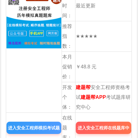
时
最近更新
间：
推荐
指
★★★★★
数：
本月
促销
￥48.8 元
价：
开发
建题帮
安全工程师资格考
个
试
建题帮APP
考试题库研
体：
究中心
在线
题
进入安全工程师模拟考试题
进入安全工程师在线题库中
库：