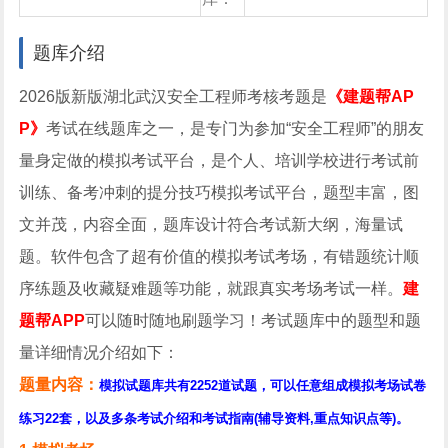
库
心
题库介绍
2026版新版湖北武汉安全工程师考核考题是
《建题帮AP
P》
考试在线题库之一，是专门为参加“安全工程师”的朋友
量身定做的模拟考试平台，是个人、培训学校进行考试前
训练、备考冲刺的提分技巧模拟考试平台，题型丰富，图
文并茂，内容全面，题库设计符合考试新大纲，海量试
题。软件包含了超有价值的模拟考试考场，有错题统计顺
序练题及收藏疑难题等功能，就跟真实考场考试一样。
建
题帮APP
可以随时随地刷题学习！考试题库中的题型和题
量详细情况介绍如下：
题量内容：
模拟试题库共有2252道试题，可以任意组成模拟考场试卷
练习22套，以及多条考试介绍和考试指南(辅导资料,重点知识点等)。