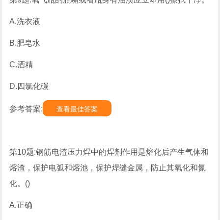
A.洗衣液
B.肥皂水
C.酒精
D.四氯化碳
参考答案:
查看最佳答案
第10题:钢筋电渣压力焊中的焊剂作用是熔化后产生气体和
熔渣，保护电弧和熔池，保护焊缝金属，防止其氧化和氮
化。()
A.正确