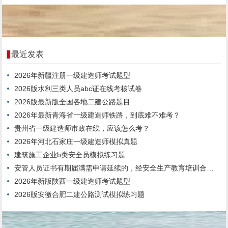
最近发表
2026年新疆注册一级建造师考试题型
2026版水利三类人员abc证在线考核试卷
2026版最新版全国各地二建公路题目
2026年最新青海省一级建造师铁路，到底难不难考？
贵州省一级建造师市政在线，应该怎么考？
2026年河北石家庄一级建造师模拟真题
建筑施工企业b类安全员模拟练习题
安管人员证书有期届满需申请延续的，经安全生产教育培训合格，连续3年内每年度不少于()个学时。
2026年新版陕西一级建造师考试题型
2026版安徽合肥二建公路测试模拟练习题