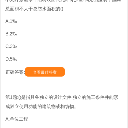
总面积不大于总防水面积的()
A.1‰
B.2‰
C.3‰
D.5‰
正确答案:
查看最佳答案
第1题:()是指具备独立的设计文件.独立的施工条件并能形
成独立使用功能的建筑物或构筑物。
A.单位工程