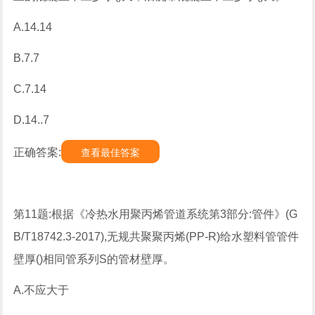
A.14.14
B.7.7
C.7.14
D.14..7
正确答案:
查看最佳答案
第11题:根据《冷热水用聚丙烯管道系统第3部分:管件》(G
B/T18742.3-2017),无规共聚聚丙烯(PP-R)给水塑料管管件
壁厚()相同管系列S的管材壁厚。
A.不应大于