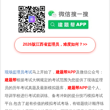
2026版江西省监理员，难度如何？>>
现场监理员考试
马上开始了，
建题帮APP
及微信公众号：
建题帮
根据考试大纲规定的考试范围为您提供了现场监理
员的历年考试真题及最新模拟题库，
建题帮APP
是个人、
培训学校进行考试前训练、备考冲刺的提分技巧模拟考试
平台,包含了超有价值的模拟考试考场，有错题统计顺序练