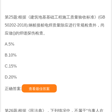
第25题:根据《建筑地基基础工程施工质量验收标准》(GB
50202-2018),钢桩接桩电焊质量除应进行常规检查外，尚
应做()的焊缝探伤检查。
A.5%
B.10%
C.15%
D.20%
正确答案:
查看最佳答案
第26题:根据《民法典》，下列情况中，不属于“当事人在