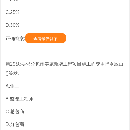
C.25%
D.30%
正确答案:
查看最佳答案
第29题:要求分包商实施新增工程项目施工的变更指令应由
()签发。
A.业主
B.监理工程师
C.总包商
D.分包商