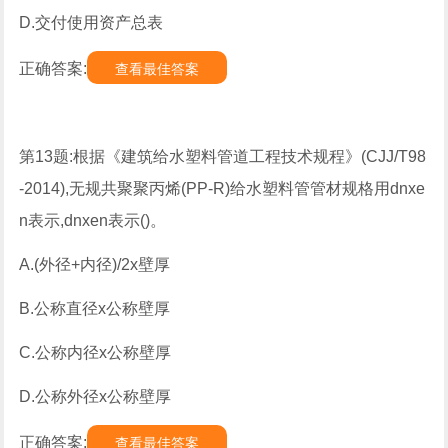
D.交付使用资产总表
正确答案:
查看最佳答案
第13题:根据《建筑给水塑料管道工程技术规程》(CJJ/T98
-2014),无规共聚聚丙烯(PP-R)给水塑料管管材规格用dnxe
n表示,dnxen表示()。
A.(外径+内径)/2x壁厚
B.公称直径x公称壁厚
C.公称内径x公称壁厚
D.公称外径x公称壁厚
正确答案:
查看最佳答案