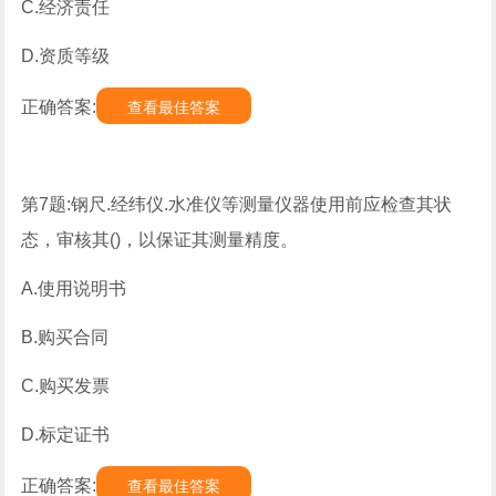
C.经济责任
D.资质等级
正确答案:
查看最佳答案
第7题:钢尺.经纬仪.水准仪等测量仪器使用前应检查其状
态，审核其()，以保证其测量精度。
A.使用说明书
B.购买合同
C.购买发票
D.标定证书
正确答案:
查看最佳答案