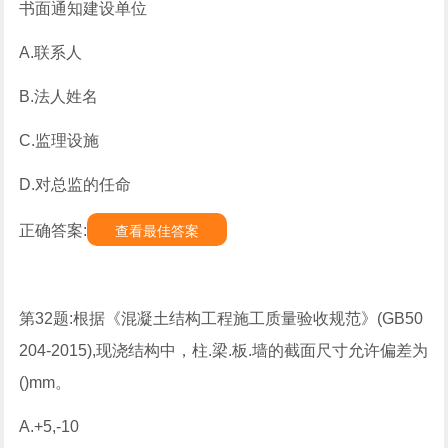
书面通知建设单位
A.联系人
B.法人姓名
C.监理设施
D.对总监的任命
正确答案:
查看最佳答案
第32题:根据《混凝土结构工程施工质量验收规范》(GB50
204-2015),现浇结构中，柱.梁.板.墙的截面尺寸允许偏差为
()mm。
A.+5,-10