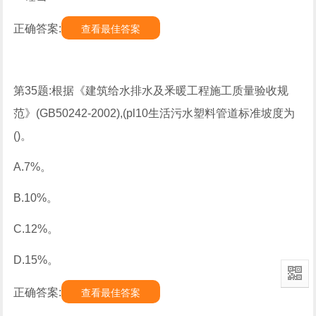
正确答案:
查看最佳答案
第35题:根据《建筑给水排水及釆暖工程施工质量验收规
范》(GB50242-2002),(pl10生活污水塑料管道标准坡度为
()。
A.7%。
B.10%。
C.12%。
D.15%。
正确答案:
查看最佳答案