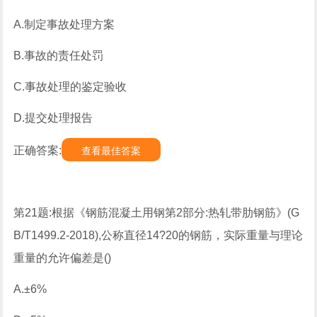
A.制定事故处理方案
B.事故的责任处罚
C.事故处理的鉴定验收
D.提交处理报告
正确答案:
查看最佳答案
第21题:根据《钢筋混凝土用钢第2部分:热轧带肋钢筋》(G
B/T1499.2-2018),公称直径14?20的钢筋，实际重量与理论
重量的允许偏差是()
A.±6%