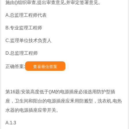
施由()组织审查,提出审查意见,并审定签署意见。
A.总监理工程师代表
B.专业监理工程师
C.监理单位技术负责人
D.总监理工程师
正确答案:
查看最佳答案
第16题:安装高度低于()M的电源插座必须选用防护型插
座，卫生间和阳台的电源插座应釆用防溅型，洗衣机.电热
水器的电源插座应带开关。
A.1.3