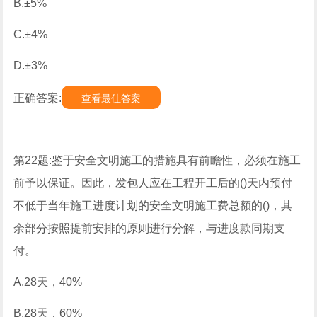
B.±5%
C.±4%
D.±3%
正确答案:
查看最佳答案
第22题:鉴于安全文明施工的措施具有前瞻性，必须在施工
前予以保证。因此，发包人应在工程开工后的()天内预付
不低于当年施工进度计划的安全文明施工费总额的()，其
余部分按照提前安排的原则进行分解，与进度款同期支
付。
A.28天，40%
B.28天，60%