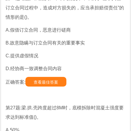
订立合同过程中，造成对方损失的，应当承担赔偿责任”的
情形的是()。
A.假借订立合同，恶意进行磋商
B.故意隐瞒与订立合同有关的重要事实
C.提供虚假情况
D.经协商一致调整合同内容
正确答案:
查看最佳答案
第27题:梁.拱.壳跨度超过8M时，底模拆除时混凝土强度要
求达到标准值()。
A.50%