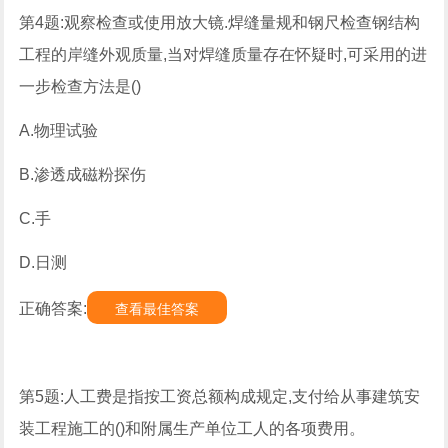
第4题:观察检查或使用放大镜.焊缝量规和钢尺检查钢结构
工程的岸缝外观质量,当对焊缝质量存在怀疑时,可采用的进
一步检查方法是()
A.物理试验
B.渗透成磁粉探伤
C.手
D.日测
正确答案:
查看最佳答案
第5题:人工费是指按工资总额构成规定,支付给从事建筑安
装工程施工的()和附属生产单位工人的各项费用。