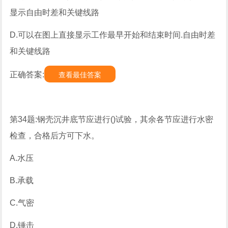
显示自由时差和关键线路
D.可以在图上直接显示工作最早开始和结束时间.自由时差
和关键线路
正确答案:
查看最佳答案
第34题:钢壳沉井底节应进行()试验，其余各节应进行水密
检查，合格后方可下水。
A.水压
B.承载
C.气密
D.锤击