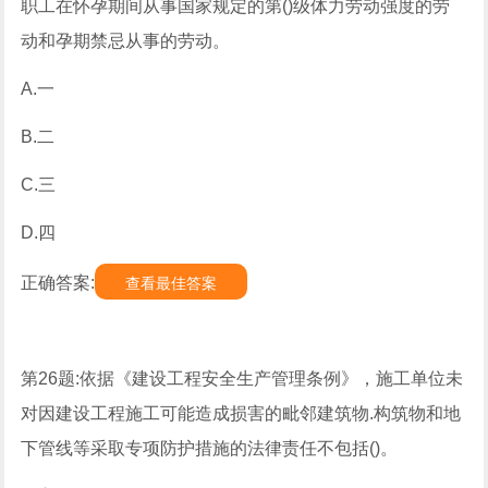
职工在怀孕期间从事国家规定的第()级体力劳动强度的劳
动和孕期禁忌从事的劳动。
A.一
B.二
C.三
D.四
正确答案:
查看最佳答案
第26题:依据《建设工程安全生产管理条例》，施工单位未
对因建设工程施工可能造成损害的毗邻建筑物.构筑物和地
下管线等采取专项防护措施的法律责任不包括()。