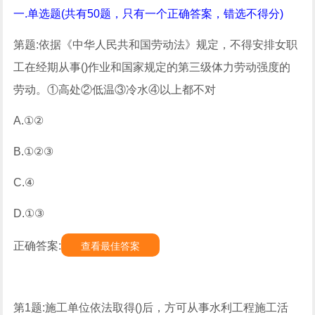
一.单选题(共有50题，只有一个正确答案，错选不得分)
第题:依据《中华人民共和国劳动法》规定，不得安排女职
工在经期从事()作业和国家规定的第三级体力劳动强度的
劳动。①高处②低温③冷水④以上都不对
A.①②
B.①②③
C.④
D.①③
正确答案:
查看最佳答案
第1题:施工单位依法取得()后，方可从事水利工程施工活