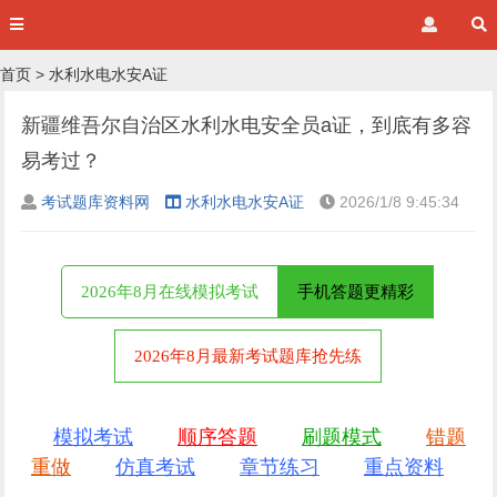
首页
>
水利水电水安A证
新疆维吾尔自治区水利水电安全员a证，到底有多容
易考过？
考试题库资料网
水利水电水安A证
2026/1/8 9:45:34
2026年8月在线模拟考试
手机答题更精彩
2026年8月最新考试题库抢先练
模拟考试
顺序答题
刷题模式
错题
重做
仿真考试
章节练习
重点资料