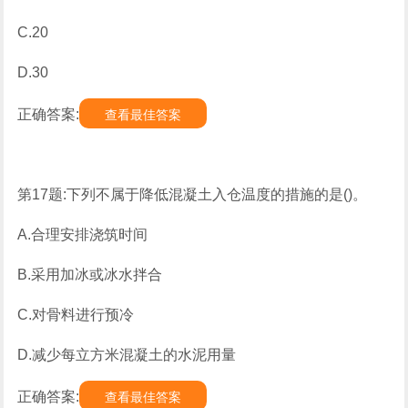
C.20
D.30
正确答案:
查看最佳答案
第17题:下列不属于降低混凝土入仓温度的措施的是()。
A.合理安排浇筑时间
B.采用加冰或冰水拌合
C.对骨料进行预冷
D.减少每立方米混凝土的水泥用量
正确答案:
查看最佳答案