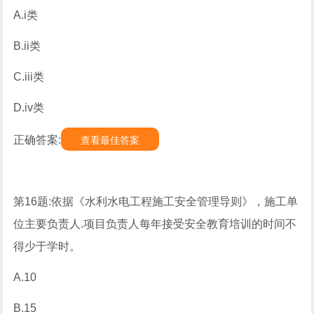
A.i类
B.ii类
C.iii类
D.iv类
正确答案:
查看最佳答案
第16题:依据《水利水电工程施工安全管理导则》，施工单
位主要负责人.项目负责人每年接受安全教育培训的时间不
得少于学时。
A.10
B.15