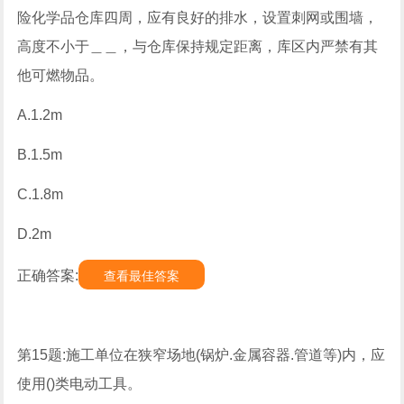
险化学品仓库四周，应有良好的排水，设置刺网或围墙，
高度不小于＿＿，与仓库保持规定距离，库区内严禁有其
他可燃物品。
A.1.2m
B.1.5m
C.1.8m
D.2m
正确答案:
查看最佳答案
第15题:施工单位在狭窄场地(锅炉.金属容器.管道等)内，应
使用()类电动工具。