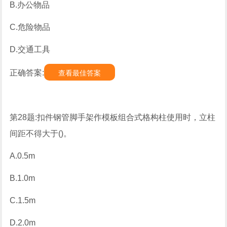
B.办公物品
C.危险物品
D.交通工具
正确答案:
查看最佳答案
第28题:扣件钢管脚手架作模板组合式格构柱使用时，立柱
间距不得大于()。
A.0.5m
B.1.0m
C.1.5m
D.2.0m