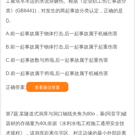
工被塔吊吊运的水泥块砸伤。根据《企业职工伤亡事故分
类》(GB6441)，对发生的两起事故分类认定，正确的是
()。
A.前一起事故属于物体打击,后一起事故属于机械伤害
B.前一起事故属于物体打击,后一起事故属于起重伤害
C.前一起事故数与坍塌,后一起事故属于起重伤害
D.前一起事故属于坍塌,后一起事故属于机械伤害
正确答案:
查看最佳答案
第7题:某隧道式洞库与洞口轴线夹角为80o，暴(同音字)破
器材的存储量为40t,依据《水利水电工程施工通用安全技
术规程》，该洞库距离住宅区、村庄边缘的最小外部距离