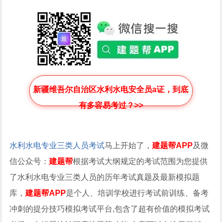
新疆维吾尔自治区水利水电安全员a证，到底
有多容易考过？>>
水利水电专业三类人员考试
马上开始了，
建题帮APP
及微
信公众号：
建题帮
根据考试大纲规定的考试范围为您提供
了水利水电专业三类人员的历年考试真题及最新模拟题
库，
建题帮APP
是个人、培训学校进行考试前训练、备考
冲刺的提分技巧模拟考试平台,包含了超有价值的模拟考试