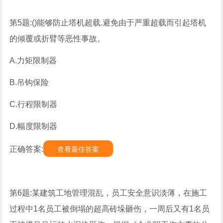
第5题:()能够防止塔机超载.避免由于严重超载而引起塔机
的倾覆或折臂等恶性事故。
A.力矩限制器
B.吊钩保险
C.行程限制器
D.幅度限制器
正确答案:
查看最佳答案
第6题:某建筑工地管理混乱，员工安全意识淡薄，在施工
过程中1名员工被倒塌的超高砖垛砸伤，一周后又有1名员