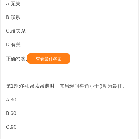
A.无关
B.联系
C.没关系
D.有关
正确答案:
查看最佳答案
第1题:多根吊索吊装时，其吊绳间夹角小于()度为最佳。
A.30
B.60
C.90