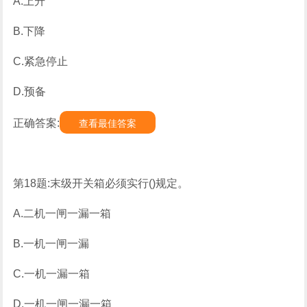
A.上升
B.下降
C.紧急停止
D.预备
正确答案:
查看最佳答案
第18题:末级开关箱必须实行()规定。
A.二机一闸一漏一箱
B.一机一闸一漏
C.一机一漏一箱
D.一机一闸一漏一箱