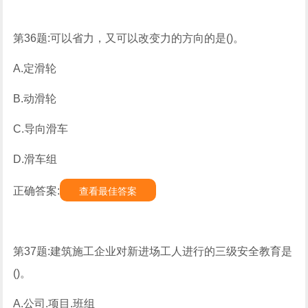
第36题:可以省力，又可以改变力的方向的是()。
A.定滑轮
B.动滑轮
C.导向滑车
D.滑车组
正确答案:
查看最佳答案
第37题:建筑施工企业对新进场工人进行的三级安全教育是
()。
A.公司.项目.班组