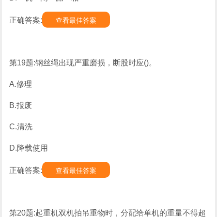
正确答案:
查看最佳答案
第19题:钢丝绳出现严重磨损，断股时应()。
A.修理
B.报废
C.清洗
D.降载使用
正确答案:
查看最佳答案
第20题:起重机双机拍吊重物时，分配给单机的重量不得超