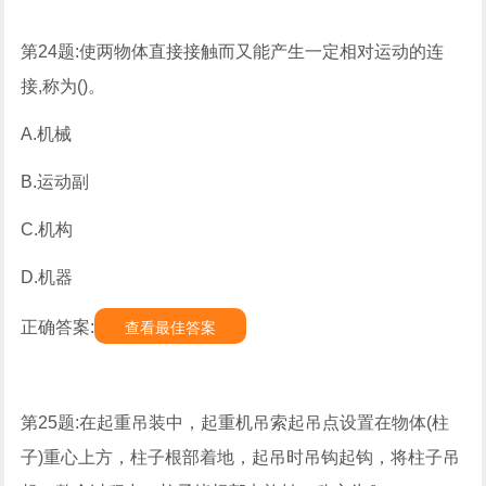
第24题:使两物体直接接触而又能产生一定相对运动的连
接,称为()。
A.机械
B.运动副
C.机构
D.机器
正确答案:
查看最佳答案
第25题:在起重吊装中，起重机吊索起吊点设置在物体(柱
子)重心上方，柱子根部着地，起吊时吊钩起钩，将柱子吊