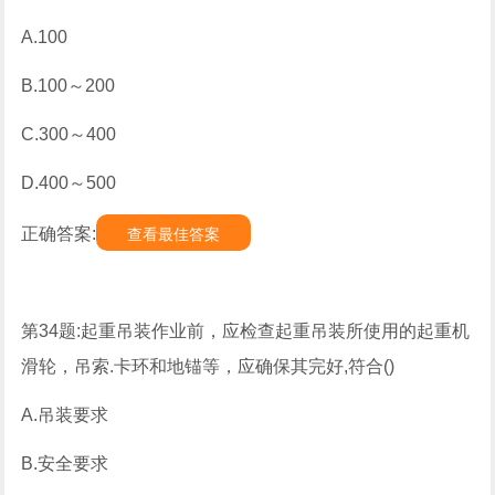
A.100
B.100～200
C.300～400
D.400～500
正确答案:
查看最佳答案
第34题:起重吊装作业前，应检查起重吊装所使用的起重机
滑轮，吊索.卡环和地锚等，应确保其完好,符合()
A.吊装要求
B.安全要求