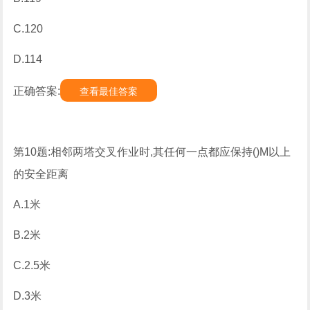
C.120
D.114
正确答案:
查看最佳答案
第10题:相邻两塔交叉作业时,其任何一点都应保持()M以上
的安全距离
A.1米
B.2米
C.2.5米
D.3米