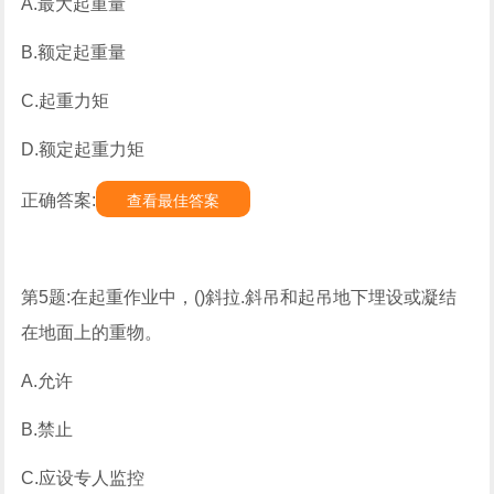
A.最大起重量
B.额定起重量
C.起重力矩
D.额定起重力矩
正确答案:
查看最佳答案
第5题:在起重作业中，()斜拉.斜吊和起吊地下埋设或凝结
在地面上的重物。
A.允许
B.禁止
C.应设专人监控