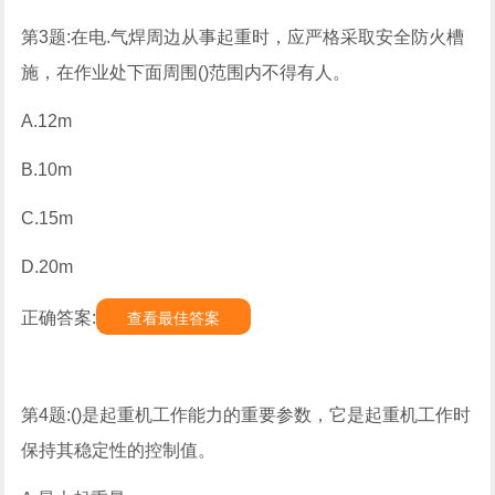
第3题:在电.气焊周边从事起重时，应严格采取安全防火槽
施，在作业处下面周围()范围内不得有人。
A.12m
B.10m
C.15m
D.20m
正确答案:
查看最佳答案
第4题:()是起重机工作能力的重要参数，它是起重机工作时
保持其稳定性的控制值。