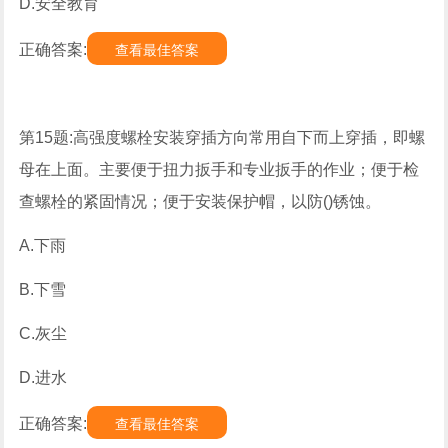
D.安全教育
正确答案:
查看最佳答案
第15题:高强度螺栓安装穿插方向常用自下而上穿插，即螺
母在上面。主要便于扭力扳手和专业扳手的作业；便于检
查螺栓的紧固情况；便于安装保护帽，以防()锈蚀。
A.下雨
B.下雪
C.灰尘
D.进水
正确答案:
查看最佳答案