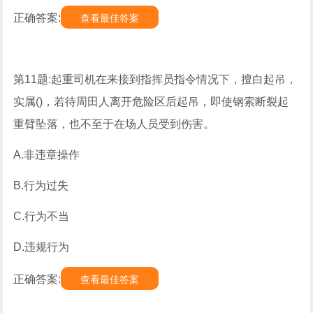
正确答案:
查看最佳答案
第11题:起重司机在来接到指挥员指令情况下，擅白起吊，
实属()，若待周田人离开危险区后起吊，即使钢索断裂起
重臂坠落，也不至于在场人员受到伤害。
A.非违章操作
B.行为过失
C.行为不当
D.违规行为
正确答案:
查看最佳答案