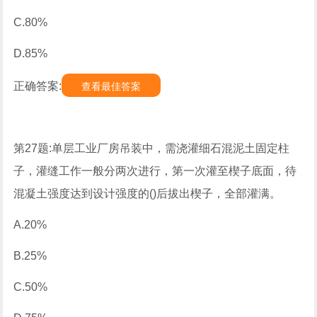
C.80%
D.85%
正确答案:
查看最佳答案
第27题:单层工业厂房吊装中，需浇灌细石混泥土固定柱
子，灌缝工作一般分两次进行，第一次灌至楔子底面，待
混凝土强度达到设计强度的()后拔出楔子，全部灌满。
A.20%
B.25%
C.50%