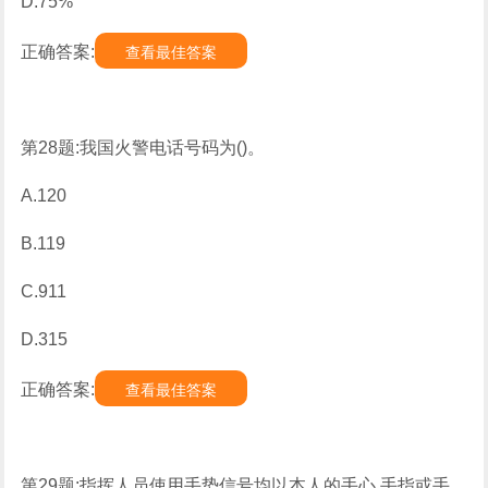
D.75%
正确答案:
查看最佳答案
第28题:我国火警电话号码为()。
A.120
B.119
C.911
D.315
正确答案:
查看最佳答案
第29题:指挥人员使用手势信号均以本人的手心.手指或手