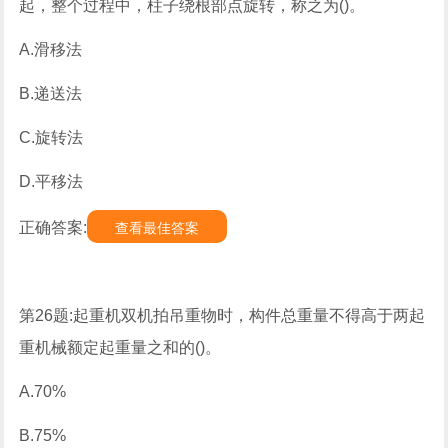
起，整个过程中，柱子绕根部点旋转，称之为()。
A.滑移法
B.递送法
C.旋转法
D.平移法
正确答案:
查看最佳答案
第26题:起重机双机拍吊重物时，构件总重量不得高于两起
重机械额定起重量之和的()。
A.70%
B.75%