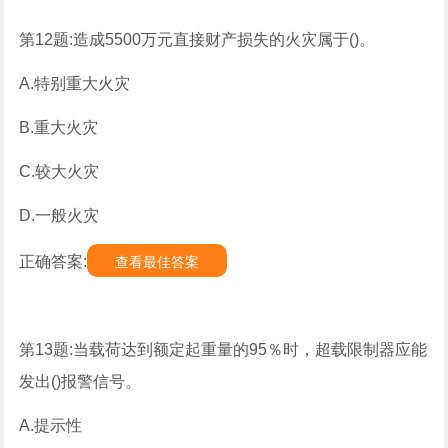
第12题:造成5500万元直接财产损失的火灾属于()。
A.特别重大火灾
B.重大火灾
C.较大火灾
D.一般火灾
正确答案:
查看最佳答案
第13题:当载荷达到额定起重量的95％时，超载限制器应能
发出()报警信号。
A.提示性