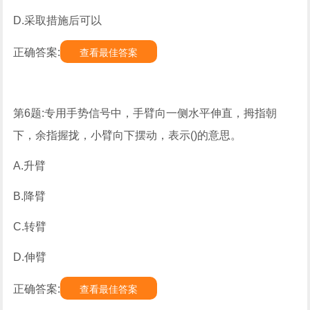
D.采取措施后可以
正确答案:
查看最佳答案
第6题:专用手势信号中，手臂向一侧水平伸直，拇指朝
下，余指握拢，小臂向下摆动，表示()的意思。
A.升臂
B.降臂
C.转臂
D.伸臂
正确答案:
查看最佳答案