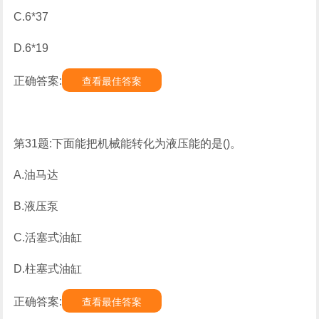
C.6*37
D.6*19
正确答案:
查看最佳答案
第31题:下面能把机械能转化为液压能的是()。
A.油马达
B.液压泵
C.活塞式油缸
D.柱塞式油缸
正确答案:
查看最佳答案