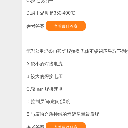
C.按照说明书
D.烘干温度是350-400℃
参考答案:
查看最佳答案
第7题:用焊条电弧焊焊接奥氏体不锈钢应采取下列措
A.较小的焊接电流
B.较大的焊接电压
C.较高的焊接速度
D.控制层间(道间)温度
E.与腐蚀介质接触的焊缝尽量最后焊
参考答案:
查看最佳答案