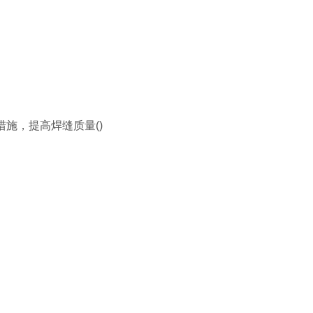
施，提高焊缝质量()