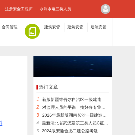
注册安全工程师
水利水电三类人员
合同管理
建筑安管
建筑安管
建筑安管
人员A证
人员B证
人员C证
热门文章
1
新版新疆维吾尔自治区一级建造师管理在线测试模拟习题内部题库
2
对监理人员的平衡，搞好各专业监理工程师的配合，属于项目监理机构内部()的协调。
3
2026年最新版湖南长沙一级建造师建筑，如何一次就考过？
料
4
最新湖北省武汉建筑三类人员C证在线模拟考试真题和答案解析
5
2024版安徽合肥二建公路考题