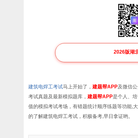
2026版
建筑电焊工考试
马上开始了，
建题帮APP
及微信公
考试真题及最新模拟题库，
建题帮APP
是个人、培
值的模拟考试考场，有错题统计顺序练题等功能,
的了解建筑电焊工考试，积极备考,早日拿证哟。