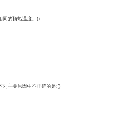
同的预热温度。()
列主要原因中不正确的是:()