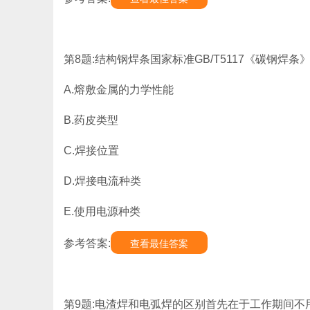
第8题:结构钢焊条国家标准GB/T5117《碳钢焊条
A.熔敷金属的力学性能
B.药皮类型
C.焊接位置
D.焊接电流种类
E.使用电源种类
参考答案:
查看最佳答案
第9题:电渣焊和电弧焊的区别首先在于工作期间不