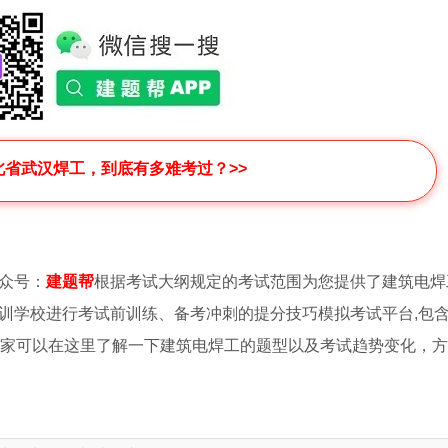
湖北省武汉焊工，到底有多难考过？>>
众号：
建题帮
根据考试大纲规定的考试范围为您提供了建筑电焊
训学校进行考试前训练、备考冲刺的提分技巧模拟考试平台,包
大家可以在这里了解一下建筑电焊工的题型以及考试趋势变化，