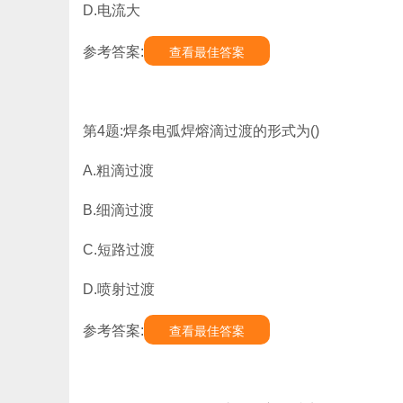
D.电流大
参考答案:
查看最佳答案
第4题:焊条电弧焊熔滴过渡的形式为()
A.粗滴过渡
B.细滴过渡
C.短路过渡
D.喷射过渡
参考答案:
查看最佳答案