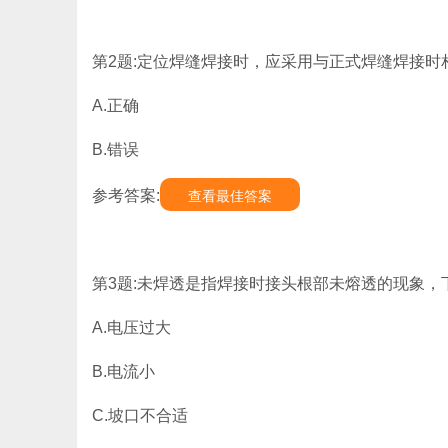
第2题:定位焊缝焊接时，应采用与正式焊缝焊接时相
A.正确
B.错误
参考答案:
查看最佳答案
第3题:未焊透是指焊接时接头根部未熔透的现象，下
A.电压过大
B.电流小
C.坡口不合适