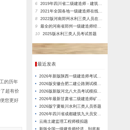
6
2019年四川省二级建造师 - 建筑工程施工管理考试全真题库以及答案解析
7
2021年全国各地一级建造师在线考试模拟题库基础资料
8
2022版河南郑州水利三类人员在线测试电子题库
9
最全的河南省郑州一级建造师经济在线考核历年真题
10
2025版水利三类人员考试答题
最近发表
2026年新版陕西一级建造师考试题型
工的历年
2026版安徽合肥二建公路测试模拟练习题
含了超有价
2026版新版河北八大员考试模拟习题
2026年最新甘肃省二级建造师矿业科目，哪个app好？
方便您更好
2026版宁夏银川水利三类人员答题
2026年四川省成都建筑九大员安全员考题
云南土建监理工程师模拟题
新版全国一级建造师经济，到底有多难考过？