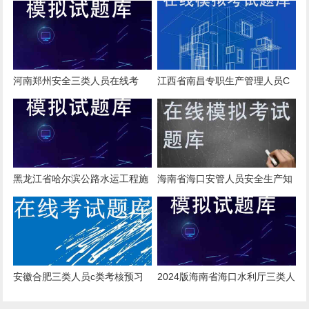
管理人员考题
证在线考核试题及基础知识
河南郑州安全三类人员在线考
江西省南昌专职生产管理人员C
试，考点分析
证在线，推荐app哪个好？
黑龙江省哈尔滨公路水运工程施
海南省海口安管人员安全生产知
工企业安管人员在线模拟模拟练
识考试模拟真题重点知识
习题
安徽合肥三类人员c类考核预习
2024版海南省海口水利厅三类人
题
员B证在线考核电子题库