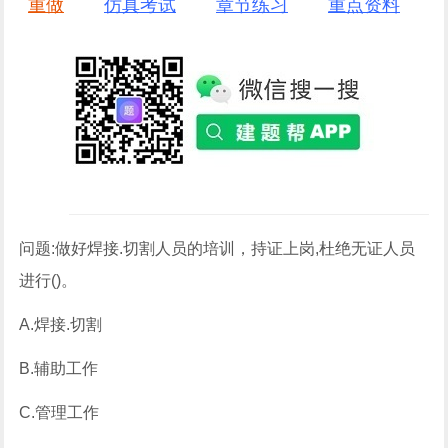
重做
仿真考试
章节练习
重点资料
问题:做好焊接.切割人员的培训，持证上岗,杜绝无证人员
进行()。
A.焊接.切割
B.辅助工作
C.管理工作