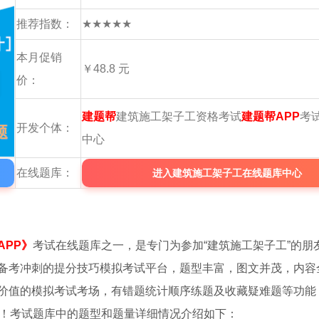
推荐指数：
★★★★★
本月促销
￥48.8 元
价：
建题帮
建筑施工架子工资格考试
建题帮APP
考
开发个体：
中心
在线题库：
进入建筑施工架子工在线题库中心
APP》
考试在线题库之一，是专门为参加“建筑施工架子工”的朋
备考冲刺的提分技巧模拟考试平台，题型丰富，图文并茂，内容
价值的模拟考试考场，有错题统计顺序练题及收藏疑难题等功能
！考试题库中的题型和题量详细情况介绍如下：