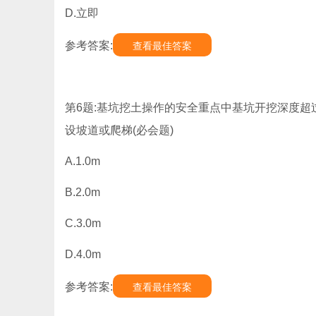
D.立即
参考答案:
查看最佳答案
第6题:基坑挖土操作的安全重点中基坑开挖深度超
设坡道或爬梯(必会题)
A.1.0m
B.2.0m
C.3.0m
D.4.0m
参考答案:
查看最佳答案