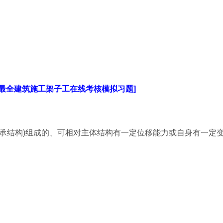
分最全建筑施工架子工在线考核模拟习题]
支承结构)组成的、可相对主体结构有一定位移能力或自身有一定