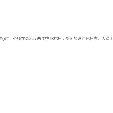
过()时，必须在边沿设两道护身栏杆，夜间加设红色标志。人员