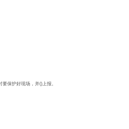
时要保护好现场，并()上报。