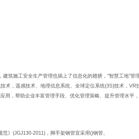
下，建筑施工安全生产管理也插上了信息化的翅膀，“智慧工地”管
化技术，遥感技术、地理信息系统、全球定位系统(3S)技术，VR
到应用，帮助企业丰富管理手段、优化管理策略、提升管理水平
(JGJ130-2011)，脚手架钢管宜采用()钢管。