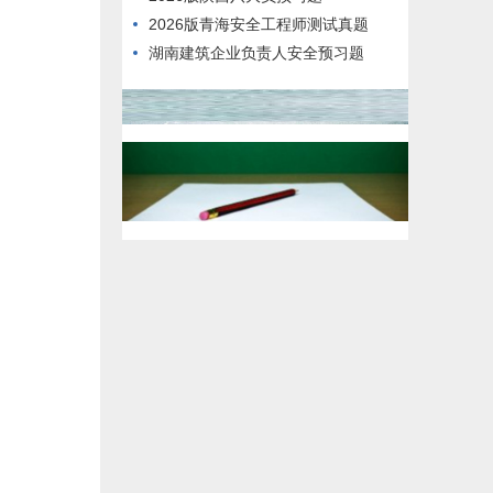
2026版青海安全工程师测试真题
湖南建筑企业负责人安全预习题