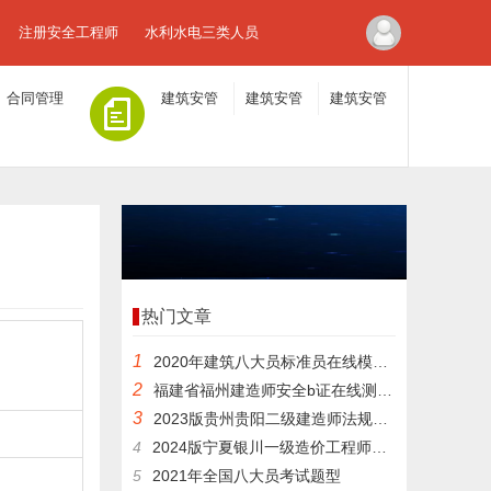
注册安全工程师
水利水电三类人员
合同管理
建筑安管
建筑安管
建筑安管
人员A证
人员B证
人员C证
热门文章
1
2020年建筑八大员标准员在线模拟考试模拟真题带参考资料
2
福建省福州建造师安全b证在线测试模拟试题带专业资料
3
2023版贵州贵阳二级建造师法规考试考前押题
4
2024版宁夏银川一级造价工程师测试历年题库
5
2021年全国八大员考试题型