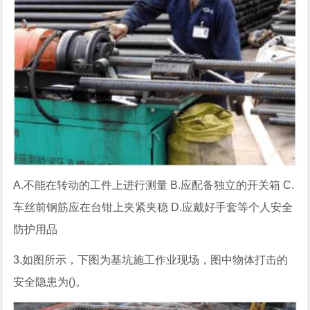
A.不能在转动的工件上进行测量 B.应配备独立的开关箱 C.
车丝前钢筋应在台钳上夹紧夹稳 D.应戴好手套等个人安全
防护用品
3.如图所示，下图为基坑施工作业现场，图中物体打击的
安全隐患为()。