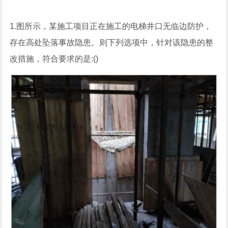
1.图所示，某施工项目正在施工的电梯井口无临边防护，
存在高处坠落事故隐患。则下列选项中，针对该隐患的整
改措施，符合要求的是:()