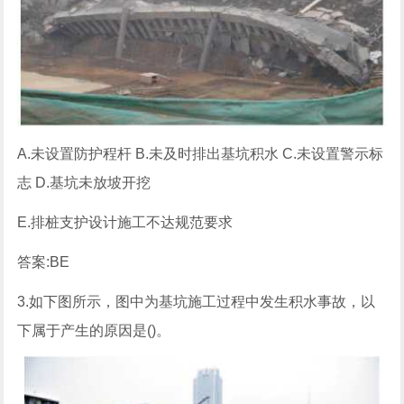
A.未设置防护程杆 B.未及时排出基坑积水 C.未设置警示标
志 D.基坑未放坡开挖
E.排桩支护设计施工不达规范要求
答案:BE
3.如下图所示，图中为基坑施工过程中发生积水事故，以
下属于产生的原因是()。