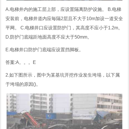
A.电梯井内的施工层上部，应设置隔离防护设施。 B.电梯
安装前，电梯井道内应毎隔2层且不大于10m加设一道安全
平网。 C.电梯井口应设置防护门，其高度不应小于1.2m。
D.防护门底端距地面高度不应大于50mm。
E.电梯井口防护门底端应设置挡脚板。
答案:A。。。E
2.如下图所示，图中为某基坑开挖作业发生垮塌，以下属
于垮塌的原因()。