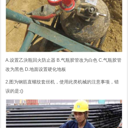
A.设置乙決瓶回火防止器 B.气瓶胶管改为白色 C.气瓶胶管
改为黑色 D.地面设置硬化地板
2.图为钢筋直螺纹套丝机，使用此类机械的注意事项，错
误的是:()