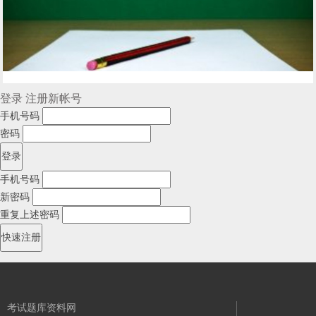
登录
注册新帐号
手机号码
密码
手机号码
新密码
重复上述密码
考试题库资料网