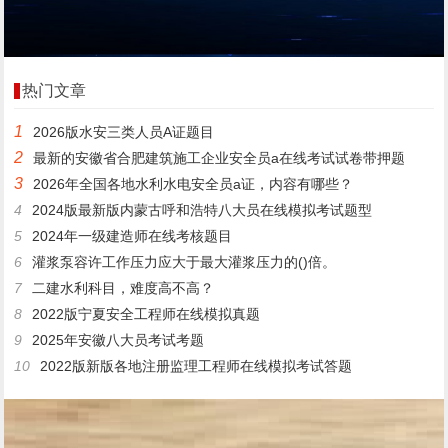
热门文章
1
2026版水安三类人员A证题目
2
最新的安徽省合肥建筑施工企业安全员a在线考试试卷带押题
3
2026年全国各地水利水电安全员a证，内容有哪些？
4
2024版最新版内蒙古呼和浩特八大员在线模拟考试题型
5
2024年一级建造师在线考核题目
6
灌浆泵容许工作压力应大于最大灌浆压力的()倍。
7
二建水利科目，难度高不高？
8
2022版宁夏安全工程师在线模拟真题
9
2025年安徽八大员考试考题
10
2022版新版各地注册监理工程师在线模拟考试答题