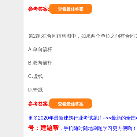
参考答案:
查看最佳答案
第2题:在合同结构图中，如果两个单位之间有合同关
A.单向箭杆
B.双向箭杆
C.虚线
D.箭线
参考答案:
查看最佳答案
更多2020年最新建筑行业考试题库--<<最新的
号：建题帮
，手机随时随地刷题学习更方便哟！