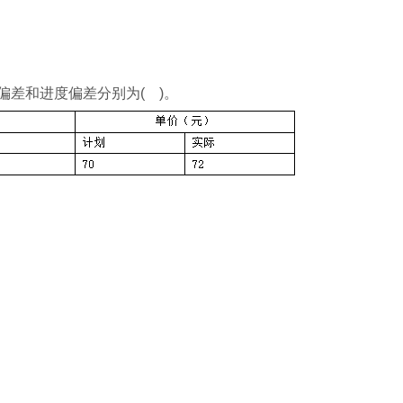
差和进度偏差分别为( )。