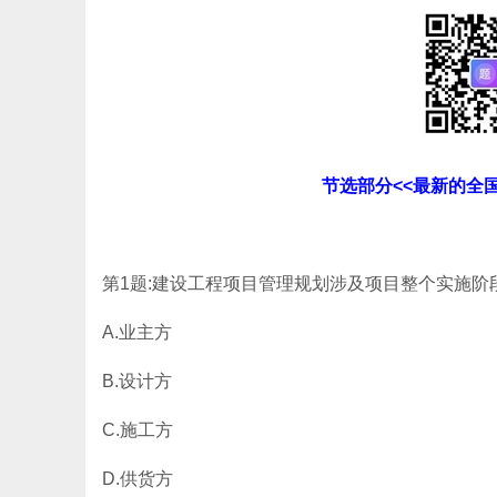
节选部分<<最新的全
第1题:建设工程项目管理规划涉及项目整个实施阶
A.业主方
B.设计方
C.施工方
D.供货方