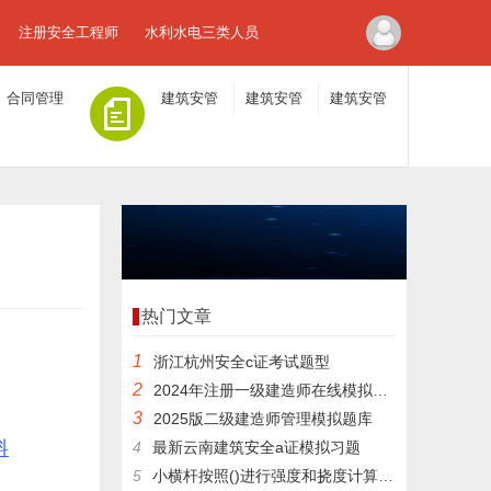
注册安全工程师
水利水电三类人员
合同管理
建筑安管
建筑安管
建筑安管
人员A证
人员B证
人员C证
热门文章
1
浙江杭州安全c证考试题型
2
2024年注册一级建造师在线模拟预习题
3
2025版二级建造师管理模拟题库
料
4
最新云南建筑安全a证模拟习题
5
小横杆按照()进行强度和挠度计算，小横杆在大横杆的上面。