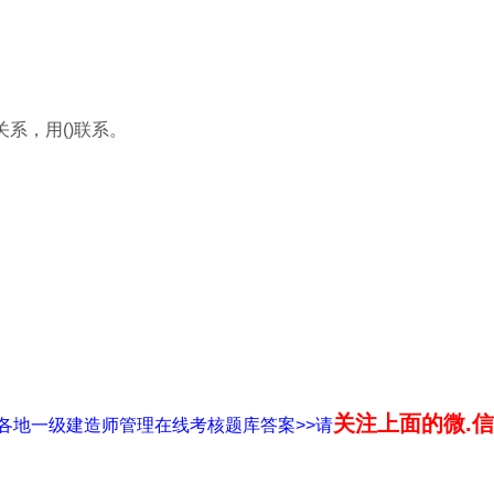
系，用()联系。
关注上面的微.信.
全国各地一级建造师管理在线考核题库答案>>请