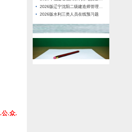
2026版辽宁沈阳二级建造师管理模拟真题
2026版水利三类人员在线预习题
公.众.