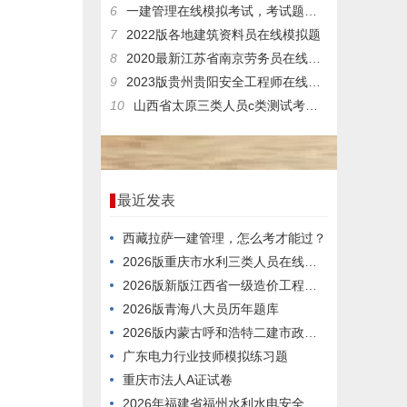
6
一建管理在线模拟考试，考试题库答案推荐
7
2022版各地建筑资料员在线模拟题
8
2020最新江苏省南京劳务员在线考核模拟题库视频教程
9
2023版贵州贵阳安全工程师在线考核模拟习题
10
山西省太原三类人员c类测试考试题型专业知识
最近发表
西藏拉萨一建管理，怎么考才能过？
2026版重庆市水利三类人员在线真题库
2026版新版江西省一级造价工程师考前练习题
2026版青海八大员历年题库
2026版内蒙古呼和浩特二建市政模拟真题
广东电力行业技师模拟练习题
重庆市法人A证试卷
2026年福建省福州水利水电安全员a证考试真题