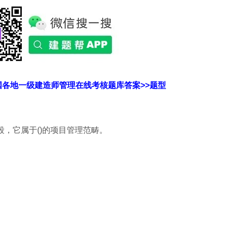
国各地一级建造师管理在线考核题库答案>>题型
段，它属于()的项目管理范畴。