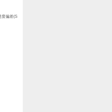
。进度偏差(S