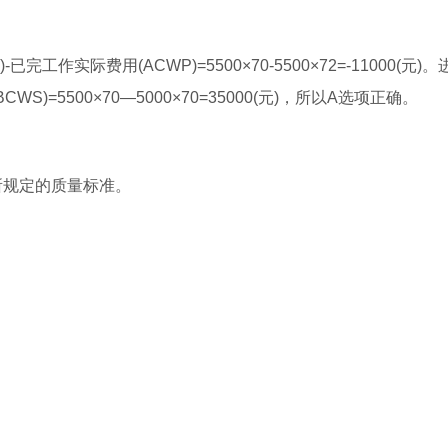
完工作实际费用(ACWP)=5500×70-5500×72=-11000(元)
S)=5500×70—5000×70=35000(元)，所以A选项正确。
所规定的质量标准。