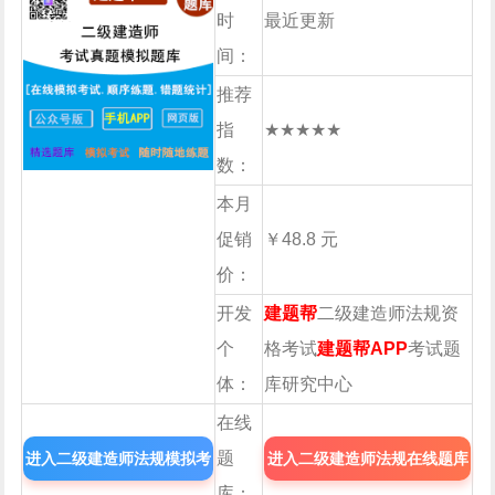
时
最近更新
间：
推荐
指
★★★★★
数：
本月
促销
￥48.8 元
价：
开发
建题帮
二级建造师法规资
个
格考试
建题帮APP
考试题
体：
库研究中心
在线
题
进入二级建造师法规模拟考
进入二级建造师法规在线题库
库：