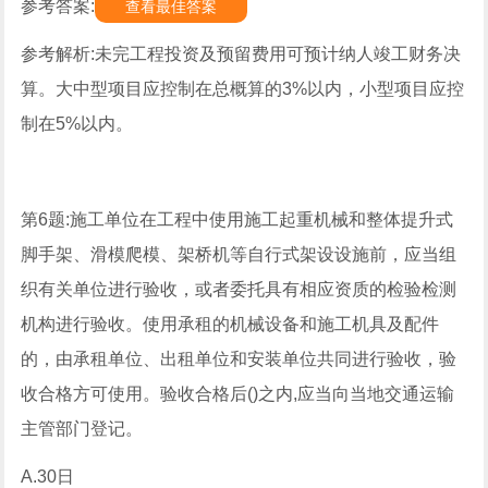
参考答案:
查看最佳答案
参考解析:未完工程投资及预留费用可预计纳人竣工财务决
算。大中型项目应控制在总概算的3%以内，小型项目应控
制在5%以内。
第6题:施工单位在工程中使用施工起重机械和整体提升式
脚手架、滑模爬模、架桥机等自行式架设设施前，应当组
织有关单位进行验收，或者委托具有相应资质的检验检测
机构进行验收。使用承租的机械设备和施工机具及配件
的，由承租单位、出租单位和安装单位共同进行验收，验
收合格方可使用。验收合格后()之内,应当向当地交通运输
主管部门登记。
A.30日