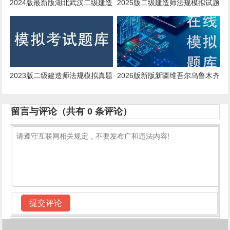
2024版最新版湖北武汉二级建造
2025版二级建造师法规模拟试题
师法规考试模拟习题
2023版二级建造师法规模拟真题
2026版新版新疆维吾尔乌鲁木齐
二级建造师法规在线考试历年真
题
留言与评论（共有
0
条评论）