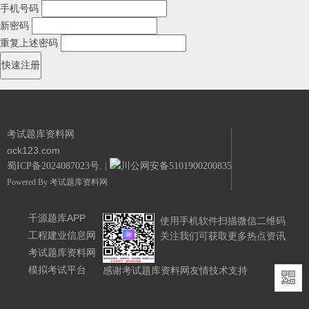
手机号码
新密码
重复上述密码
考试题库资料网
ock123.com
蜀ICP备2024087023号.
|
川公网安备51019002008351号.
Powered By
考试题库资料网
千源题库APP
使用手机软件扫描微信二维码
工程建业信息网
关注我们可获取更多热点资讯
考试题库资料网
模拟考试平台
感谢考试题库资料网友情技术支持