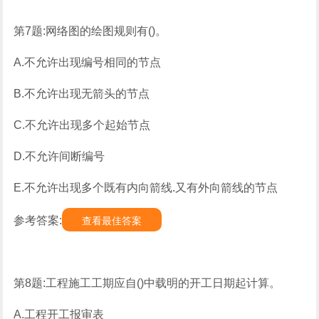
第7题:网络图的绘图规则有()。
A.不允许出现编号相同的节点
B.不允许出现无箭头的节点
C.不允许出现多个起始节点
D.不允许间断编号
E.不允许出现多个既有内向箭线.又有外向箭线的节点
参考答案:
查看最佳答案
第8题:工程施工工期应自()中载明的开工日期起计算。
A.工程开工报审表