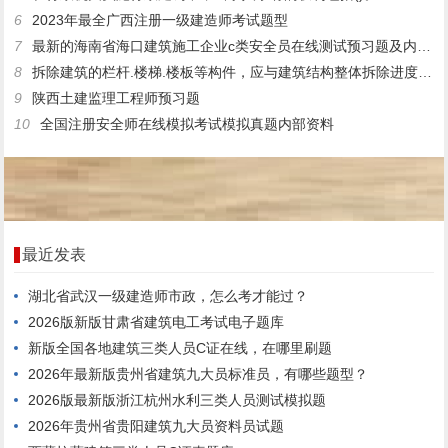
6
2023年最全广西注册一级建造师考试题型
7
最新的海南省海口建筑施工企业c类安全员在线测试预习题及内部资料
8
拆除建筑的栏杆.楼梯.楼板等构件，应与建筑结构整体拆除进度相配合，不得先行拆除。()
9
陕西土建监理工程师预习题
10
全国注册安全师在线模拟考试模拟真题内部资料
最近发表
湖北省武汉一级建造师市政，怎么考才能过？
2026版新版甘肃省建筑电工考试电子题库
新版全国各地建筑三类人员C证在线，在哪里刷题
2026年最新版贵州省建筑九大员标准员，有哪些题型？
2026版最新版浙江杭州水利三类人员测试模拟题
2026年贵州省贵阳建筑九大员资料员试题