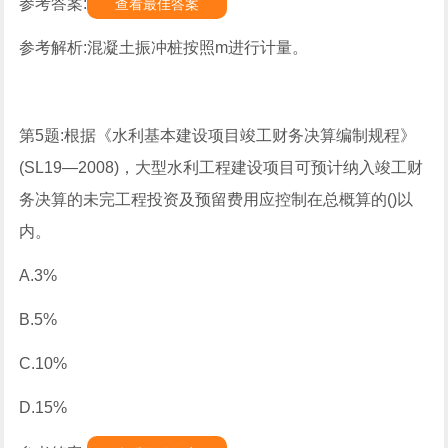
参考答案:
查看最佳答案
参考解析:混凝土振冲桩按照m进行计量。
第5题:根据《水利基本建设项目竣工财务决算编制规程》
(SL19—2008)，大型水利工程建设项目可预计纳入竣工财
务决算的未完工程投资及预留费用应控制在总概算的()以
内。
A.3%
B.5%
C.10%
D.15%