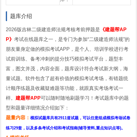
试题库
中心
题库介绍
2026版吉林二级建造师法规考核考前押题是
《建题帮AP
P》
考试在线题库之一，是专门为参加“二级建造师法规”的
朋友量身定做的模拟考试APP，是个人、培训学校进行考
试前训练、备考冲刺的提分技巧模拟考试平台，题型丰
富，图文并茂，内容全面，题库设计符合考试新大纲，海
量试题。软件包含了超有价值的模拟考试考场，有错题统
计顺序练题及收藏疑难题等功能，就跟真实考场考试一
样。
建题帮APP
可以随时随地刷题学习！考试题库中的题
型和题量详细情况介绍如下：
题量内容：
模拟试题库共有2911道试题，可以任意组成模拟考场试卷
练习29套，以及多条考试介绍和考试指南(辅导资料,重点知识点等)。