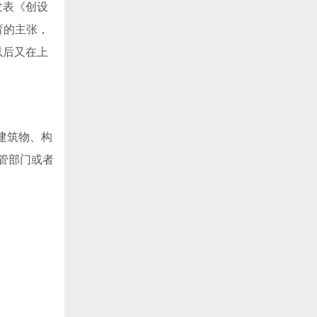
发表《创设
育的主张，
以后又在上
建筑物、构
管部门或者