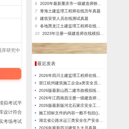
6
2020年最新重庆市一级建造师铁路在线考核模拟习题带做题app
7
青海土建监理工程师在线历年真题
8
建筑安管人员在线测试真题
9
各地黑龙江土建监理工程师在线测试试题
10
2023年注册一级建造师在线模拟模拟习题
题库研究中
最近发表
2026年四川土建监理工程师在线模拟考试模拟真题
浙江杭州建筑施工企业a类安全员测试试卷
2026版最新山西二建市政模拟练习题
2026年江西南昌注册一级建造师真题库
模拟考试平
2026版最新版河北石家庄安全工程师在线模拟模拟题库
库设计符合
施工招标文件的内容一般不包括()。
湖北省公路水运三类安全生产安全管理人员，怎么备考好？
实考场考试
2026年最新四川建筑九大员真题