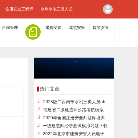
注册安全工程师
水利水电三类人员
合同管理
建筑安管
建筑安管
建筑安管
人员A证
人员B证
人员C证
热门文章
1
2025版广西南宁水利三类人员abc证模拟习题
2
福建省二级建造师公路考核模拟题库带重点资料
3
2020年全国注册安全师题库培训试卷
4
一级建造师经济测试模拟习题下载
5
2022年北京市建筑安管人员电子题库