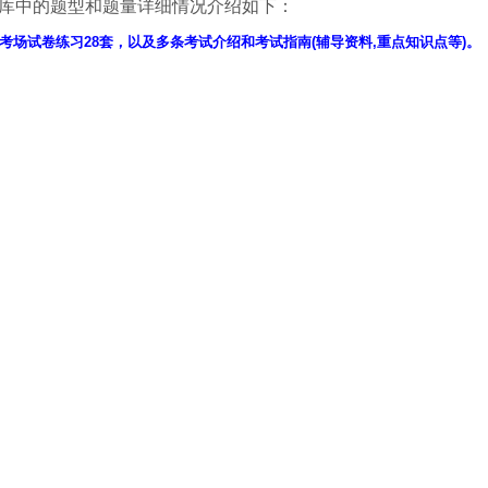
库中的题型和题量详细情况介绍如下：
考场试卷练习28套，以及多条考试介绍和考试指南(辅导资料,重点知识点等)。