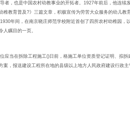
导者，也是中国农村幼教事业的开拓者。1927年前后，他连续
幼稚教育普及?》三篇文章，积极宣传为劳苦大众服务的幼儿教
至1930年间，在南京晓庄师范学校附近首创了四所农村幼稚园，
令人瞩目的一页。
位应当在拆除工程施工()日前，格施工单位资质登记证明、拟拆
方案，报送建设工程所在地的县级以上地方人民政府建设行政主