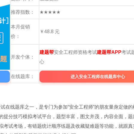
推荐指数：
★★★★★
本月促销
￥48.8 元
价：
建题帮
安全工程师资格考试
建题帮APP
考试
开发个体：
心
在线题库：
进入安全工程师在线题库中心
考试在线题库之一，是专门为参加“安全工程师”的朋友量身定做的
的提分技巧模拟考试平台，题型丰富，图文并茂，内容全面，题
拟考试考场，有错题统计顺序练题及收藏疑难题等功能，就跟真