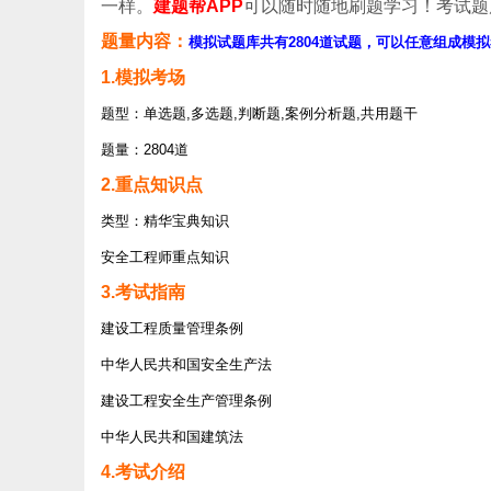
一样。
建题帮APP
可以随时随地刷题学习！考试题
题量内容：
模拟试题库共有2804道试题，可以任意组成模拟
1.模拟考场
题型：单选题,多选题,判断题,案例分析题,共用题干
题量：2804道
2.重点知识点
类型：精华宝典知识
安全工程师重点知识
3.考试指南
建设工程质量管理条例
中华人民共和国安全生产法
建设工程安全生产管理条例
中华人民共和国建筑法
4.考试介绍