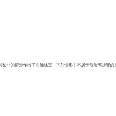
驾驶罪的情形作出了明确规定，下列情形中不属于危险驾驶罪的是