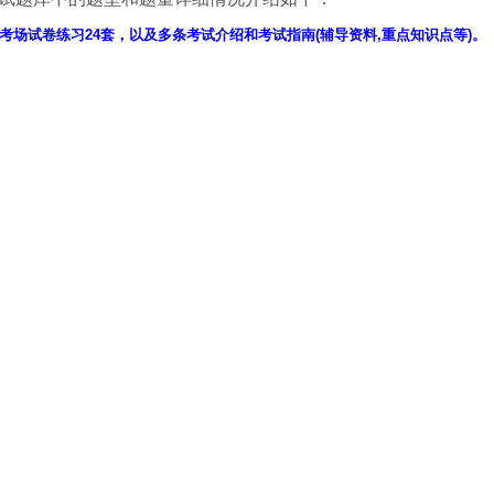
考场试卷练习24套，以及多条考试介绍和考试指南(辅导资料,重点知识点等)。