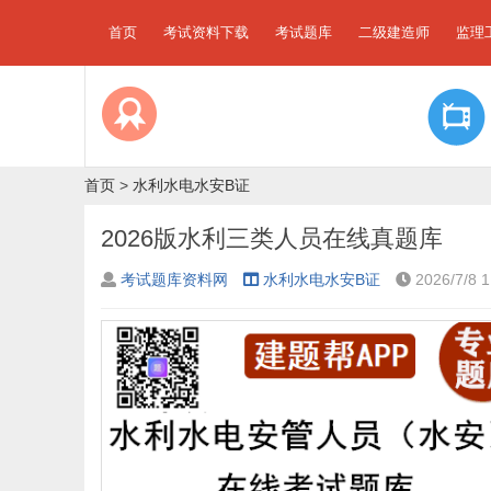
首页
考试资料下载
考试题库
二级建造师
监理
首页
>
水利水电水安B证
2026版水利三类人员在线真题库
考试题库资料网
水利水电水安B证
2026/7/8 1