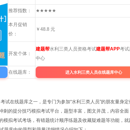
推荐指数：
★★★★★
本月促销
￥48.8 元
价：
建题帮
水利三类人员资格考试
建题帮APP
考试
开发个体：
中心
在线题库：
进入水利三类人员在线题库中心
》
考试在线题库之一，是专门为参加“水利三类人员”的朋友量身定
冲刺的提分技巧模拟考试平台，题型丰富，图文并茂，内容全面
的模拟考试考场，有错题统计顺序练题及收藏疑难题等功能，就
试题库中的题型和题量详细情况介绍如下：