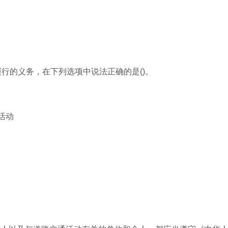
履行的义务，在下列选项中说法正确的是()。
活动