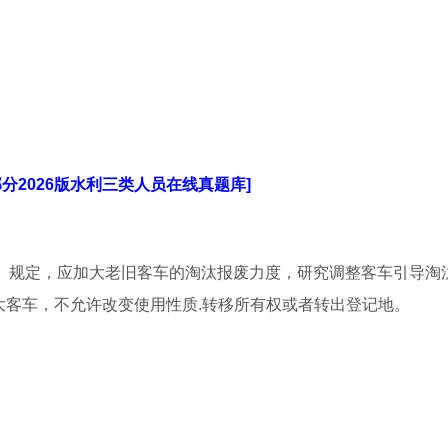
部分2026版水利三类人员在线真题库]
》规定，应加大老旧客车的淘汰报废力度，研究调整客车引导淘汰
大客车，不允许改变使用性质.转移所有权或者转出登记地。