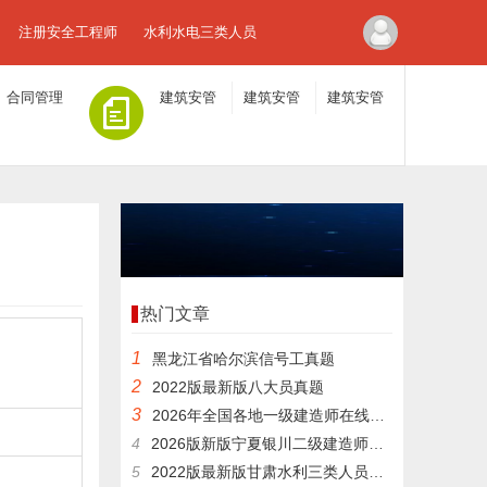
注册安全工程师
水利水电三类人员
合同管理
建筑安管
建筑安管
建筑安管
人员A证
人员B证
人员C证
热门文章
1
黑龙江省哈尔滨信号工真题
2
2022版最新版八大员真题
3
2026年全国各地一级建造师在线模拟考题
4
2026版新版宁夏银川二级建造师法规在线历年真题
5
2022版最新版甘肃水利三类人员电子题库