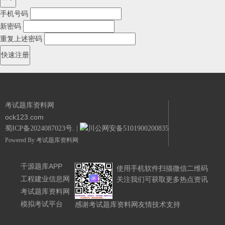
手机号码
新密码
重复上述密码
考试题库资料网
ock123.com
蜀ICP备2024087023号.
|
川公网安备51019002008351号.
Powered By
考试题库资料网
千源题库APP
使用手机软件扫描微信二维码
工程建业信息网
关注我们可获取更多热点资讯
考试题库资料网
模拟考试平台
感谢考试题库资料网友情技术支持