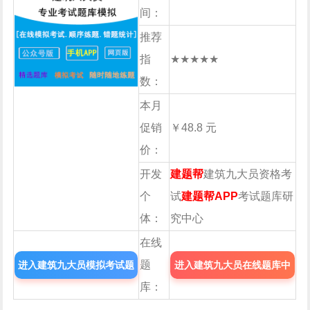
间：
推荐
指
★★★★★
数：
本月
促销
￥48.8 元
价：
开发
建题帮
建筑九大员资格考
个
试
建题帮APP
考试题库研
体：
究中心
在线
题
进入建筑九大员模拟考试题
进入建筑九大员在线题库中
库：
库
心