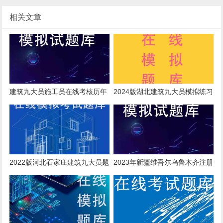
相关文章
建筑九大员施工员在线考核历年
2024版湖北建筑九大员模拟练习
真题
题
2022版河北石家庄建筑九大员题
2023年新疆维吾尔乌鲁木齐注册
库
一级建造师测试模拟练习题