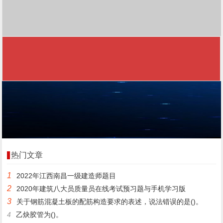
热门文章
1
2022年江西南昌一级建造师题目
2
2020年建筑八大员质量员在线考试预习题与手机学习版
3
关于钢筋混凝土板的配筋构造要求的表述，说法错误的是()。
4
乙炔胶管为()。