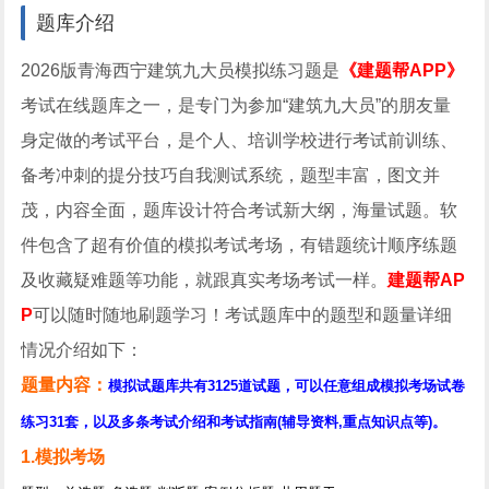
题库介绍
2026版青海西宁建筑九大员模拟练习题是
《建题帮APP》
考试在线题库之一，是专门为参加“建筑九大员”的朋友量
身定做的考试平台，是个人、培训学校进行考试前训练、
备考冲刺的提分技巧自我测试系统，题型丰富，图文并
茂，内容全面，题库设计符合考试新大纲，海量试题。软
件包含了超有价值的模拟考试考场，有错题统计顺序练题
及收藏疑难题等功能，就跟真实考场考试一样。
建题帮AP
P
可以随时随地刷题学习！考试题库中的题型和题量详细
情况介绍如下：
题量内容：
模拟试题库共有3125道试题，可以任意组成模拟考场试卷
练习31套，以及多条考试介绍和考试指南(辅导资料,重点知识点等)。
1.模拟考场