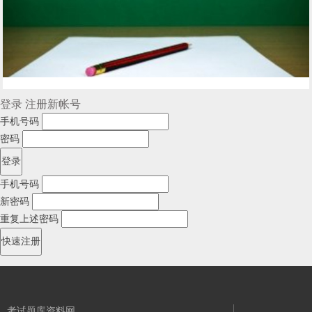
登录
注册新帐号
手机号码
密码
手机号码
新密码
重复上述密码
考试题库资料网