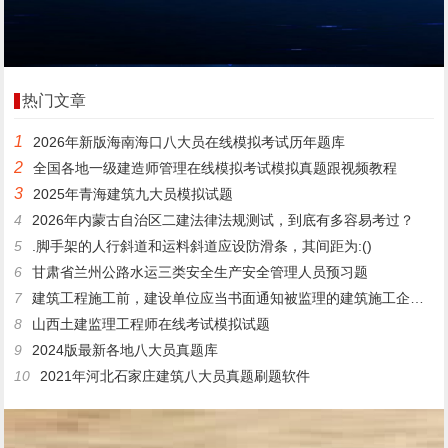
热门文章
1
2026年新版海南海口八大员在线模拟考试历年题库
2
全国各地一级建造师管理在线模拟考试模拟真题跟视频教程
3
2025年青海建筑九大员模拟试题
4
2026年内蒙古自治区二建法律法规测试，到底有多容易考过？
5
.脚手架的人行斜道和运料斜道应设防滑条，其间距为:()
6
甘肃省兰州公路水运三类安全生产安全管理人员预习题
7
建筑工程施工前，建设单位应当书面通知被监理的建筑施工企业的内容包括()。
8
山西土建监理工程师在线考试模拟试题
9
2024版最新各地八大员真题库
10
2021年河北石家庄建筑八大员真题刷题软件