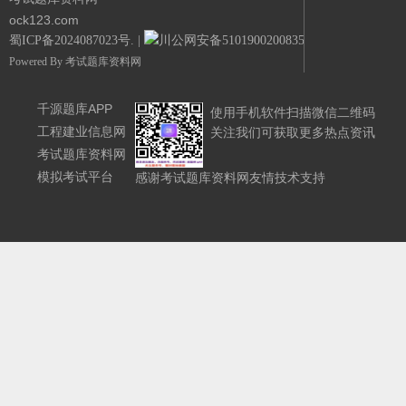
ock123.com
蜀ICP备2024087023号.
|
川公网安备51019002008351号.
Powered By
考试题库资料网
千源题库APP
使用手机软件扫描微信二维码
工程建业信息网
关注我们可获取更多热点资讯
考试题库资料网
模拟考试平台
感谢考试题库资料网友情技术支持