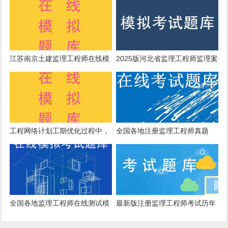
拟练习题
库
江苏南京土建监理工程师在线模
2025版河北省监理工程师监理案
拟考题
例分析在线模拟考试，推荐app
哪个好？
工程网络计划工期优化过程中，
全国各地注册监理工程师真题
首先应选择压缩持续时间的工作
是()的关键工作。
全国各地监理工程师在线测试模
最新版注册监理工程师考试历年
拟题
真题