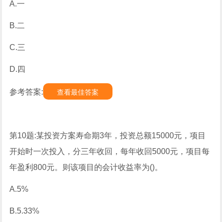
A.一
B.二
C.三
D.四
参考答案:
查看最佳答案
第10题:某投资方案寿命期3年，投资总额15000元，项目
开始时一次投入，分三年收回，每年收回5000元，项目每
年盈利800元。则该项目的会计收益率为()。
A.5%
B.5.33%