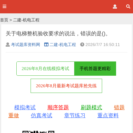
首页
>
二建-机电工程
关于电梯整机验收要求的说法，错误的是()。
考试题库资料网
二建-机电工程
2026/7/7 16:50:11
2026年8月在线模拟考试
手机答题更精彩
2026年8月最新考试题库抢先练
模拟考试
顺序答题
刷题模式
错题
重做
仿真考试
章节练习
重点资料