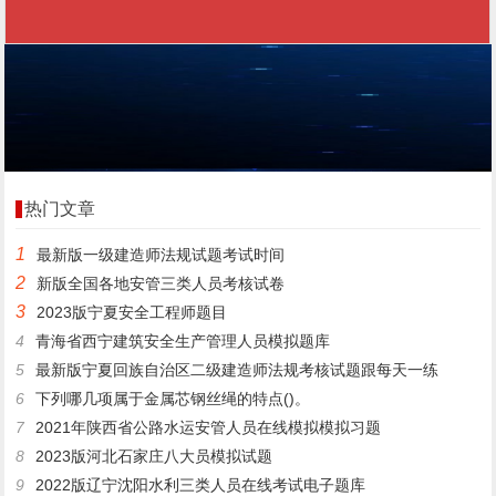
热门文章
1
最新版一级建造师法规试题考试时间
2
新版全国各地安管三类人员考核试卷
3
2023版宁夏安全工程师题目
4
青海省西宁建筑安全生产管理人员模拟题库
5
最新版宁夏回族自治区二级建造师法规考核试题跟每天一练
6
下列哪几项属于金属芯钢丝绳的特点()。
7
2021年陕西省公路水运安管人员在线模拟模拟习题
8
2023版河北石家庄八大员模拟试题
9
2022版辽宁沈阳水利三类人员在线考试电子题库