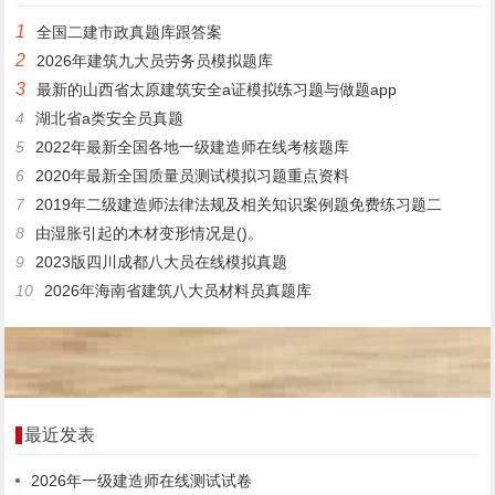
1
全国二建市政真题库跟答案
2
2026年建筑九大员劳务员模拟题库
3
最新的山西省太原建筑安全a证模拟练习题与做题app
4
湖北省a类安全员真题
5
2022年最新全国各地一级建造师在线考核题库
6
2020年最新全国质量员测试模拟习题重点资料
7
2019年二级建造师法律法规及相关知识案例题免费练习题二
8
由湿胀引起的木材变形情况是()。
9
2023版四川成都八大员在线模拟真题
10
2026年海南省建筑八大员材料员真题库
最近发表
2026年一级建造师在线测试试卷