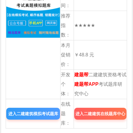
间：
推荐
指
★★★★★
数：
本月
促销
￥48.8 元
价：
开发
建题帮
二建建筑资格考试
个
建题帮APP
考试题库研
体：
究中心
在线
题
进入二建建筑模拟考试题库
进入二建建筑在线题库中心
库：