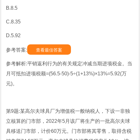
B.8.5
C.8.35
D.5.92
参考答案:
查看最佳答案
参考解析:平销返利行为的有关规定冲减当期进项税金。当
月可抵扣进项税额=(56.5-50)-5÷(1+13%)×13%=5.92(万
元)。
第9题:某高尔夫球具厂为增值税一般纳税人，下设一非独
立核算的门市部，2022年5月该厂将生产的一批高尔夫球
具移送门市部，计价60万元。门市部将其零售，取得含税