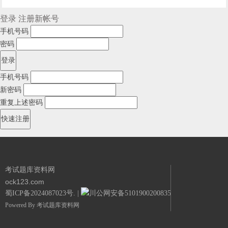
登录
注册新帐号
手机号码
密码
手机号码
新密码
重复上述密码
考试题库资料网
ock123.com
蜀ICP备2024087023号.
|
川公网安备51019002008351号.
Powered By
考试题库资料网