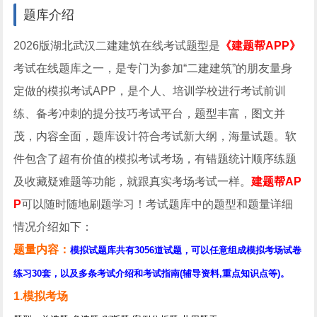
题库介绍
2026版湖北武汉二建建筑在线考试题型是
《建题帮APP》
考试在线题库之一，是专门为参加“二建建筑”的朋友量身
定做的模拟考试APP，是个人、培训学校进行考试前训
练、备考冲刺的提分技巧考试平台，题型丰富，图文并
茂，内容全面，题库设计符合考试新大纲，海量试题。软
件包含了超有价值的模拟考试考场，有错题统计顺序练题
及收藏疑难题等功能，就跟真实考场考试一样。
建题帮AP
P
可以随时随地刷题学习！考试题库中的题型和题量详细
情况介绍如下：
题量内容：
模拟试题库共有3056道试题，可以任意组成模拟考场试卷
练习30套，以及多条考试介绍和考试指南(辅导资料,重点知识点等)。
1.模拟考场