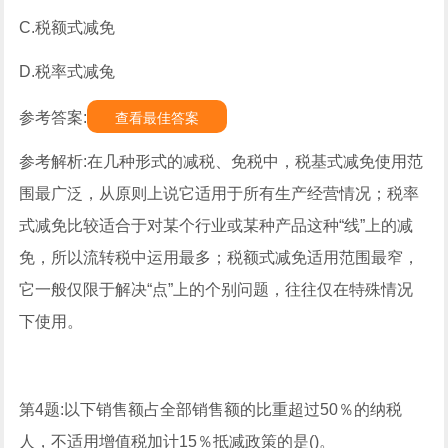
C.税额式减免
D.税率式减兔
参考答案:
查看最佳答案
参考解析:在几种形式的减税、免税中，税基式减免使用范
围最广泛，从原则上说它适用于所有生产经营情况；税率
式减免比较适合于对某个行业或某种产品这种“线”上的减
免，所以流转税中运用最多；税额式减免适用范围最窄，
它一般仅限于解决“点”上的个别问题，往往仅在特殊情况
下使用。
第4题:以下销售额占全部销售额的比重超过50％的纳税
人，不适用增值税加计15％抵减政策的是()。