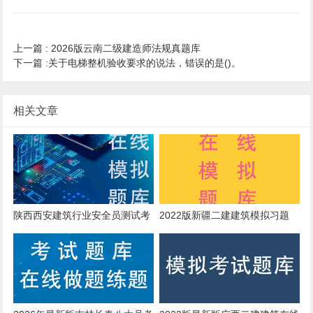
上一篇 :
2026版云南二级建造师法规真题库
下一篇 :
关于电梯整机验收要求的说法，错误的是()。
相关文章
陕西西安建筑行业安全员测试考
2022版新疆二建建筑模拟习题
试题型