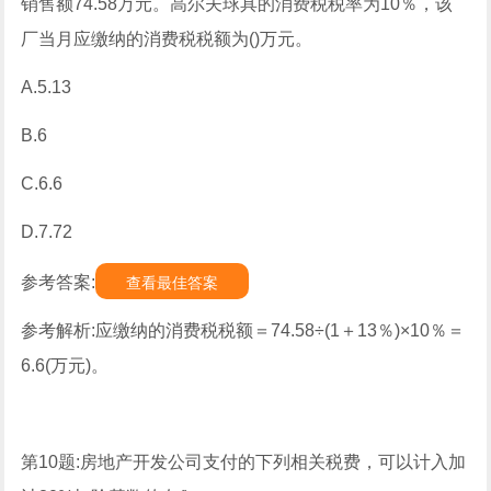
销售额74.58万元。高尔夫球具的消费税税率为10％，该
厂当月应缴纳的消费税税额为()万元。
A.5.13
B.6
C.6.6
D.7.72
参考答案:
查看最佳答案
参考解析:应缴纳的消费税税额＝74.58÷(1＋13％)×10％＝
6.6(万元)。
第10题:房地产开发公司支付的下列相关税费，可以计入加