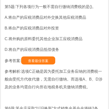
第5题:下列各项行为一般不需自行缴纳消费税的是()。
A.将自产的应税消费品对外交换其他应税消费品
B.将自产的应税消费品对外投资
C.将外购的原料委托其他企业加工应税消费品
D.将自产的应税消费品抵偿债务
参考答案:
查看最佳答案
参考解析:选项C正确是因为委托加工业务应纳的消费税一
般由受托方代收代缴，无需自行缴纳。而选项A、B、D涉
及的业务均需自行向所在地税务机关缴纳消费税。
第6题:某金店采取“以旧换新”方式销售金基合金项链2条，