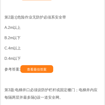
第2题:()危险作业无防护必须系安全带
A.2m以上
B.2m以下
C.4m以上
D.4m以下
参考答案:
查看最佳答案
第3题:电梯井口必须设防护栏杆或固定栅门；电梯井内应
每隔两层并最多隔()设一道安全网。