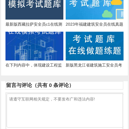
性较大的分部分项工程中，需由
施工单位组织专家对专项施工方
案进行论证.审查的是()。
最新版西藏拉萨安全员c1在线测
2023年福建建筑安全员在线真题
试历年真题跟刷题库
在下列内容中，体现建设工程监
新版黑龙江省建筑施工安全员考
理科学性的是()。
试题型
留言与评论（共有
0
条评论）