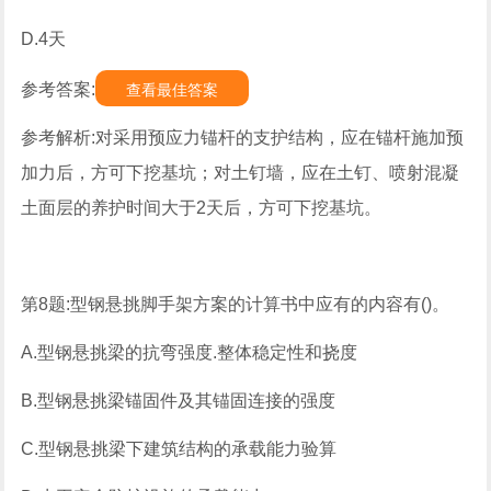
D.4天
参考答案:
查看最佳答案
参考解析:对采用预应力锚杆的支护结构，应在锚杆施加预
加力后，方可下挖基坑；对土钉墙，应在土钉、喷射混凝
土面层的养护时间大于2天后，方可下挖基坑。
第8题:型钢悬挑脚手架方案的计算书中应有的内容有()。
A.型钢悬挑梁的抗弯强度.整体稳定性和挠度
B.型钢悬挑梁锚固件及其锚固连接的强度
C.型钢悬挑梁下建筑结构的承载能力验算