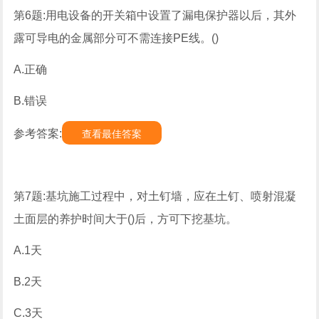
第6题:用电设备的开关箱中设置了漏电保护器以后，其外
露可导电的金属部分可不需连接PE线。()
A.正确
B.错误
参考答案:
查看最佳答案
第7题:基坑施工过程中，对土钉墙，应在土钉、喷射混凝
土面层的养护时间大于()后，方可下挖基坑。
A.1天
B.2天
C.3天