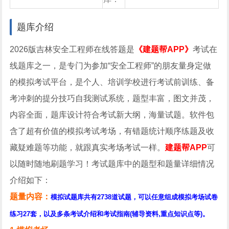
库
心
题库介绍
2026版吉林安全工程师在线答题是
《建题帮APP》
考试在
线题库之一，是专门为参加“安全工程师”的朋友量身定做
的模拟考试平台，是个人、培训学校进行考试前训练、备
考冲刺的提分技巧自我测试系统，题型丰富，图文并茂，
内容全面，题库设计符合考试新大纲，海量试题。软件包
含了超有价值的模拟考试考场，有错题统计顺序练题及收
藏疑难题等功能，就跟真实考场考试一样。
建题帮APP
可
以随时随地刷题学习！考试题库中的题型和题量详细情况
介绍如下：
题量内容：
模拟试题库共有2738道试题，可以任意组成模拟考场试卷
练习27套，以及多条考试介绍和考试指南(辅导资料,重点知识点等)。