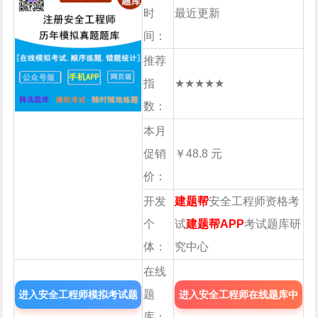
时
最近更新
间：
推荐
指
★★★★★
数：
本月
促销
￥48.8 元
价：
开发
建题帮
安全工程师资格考
个
试
建题帮APP
考试题库研
体：
究中心
在线
题
进入安全工程师模拟考试题
进入安全工程师在线题库中
库：