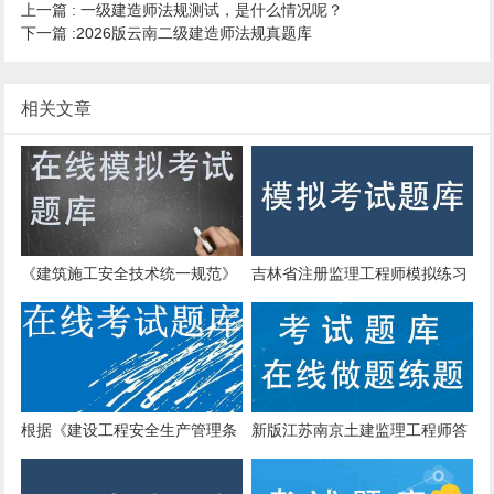
上一篇 :
一级建造师法规测试，是什么情况呢？
下一篇 :
2026版云南二级建造师法规真题库
相关文章
《建筑施工安全技术统一规范》
吉林省注册监理工程师模拟练习
规定:脚手架施工荷载应符合的规
题
定是()。
根据《建设工程安全生产管理条
新版江苏南京土建监理工程师答
例》，下列达到一定规模的危险
题