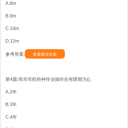
A.8m
B.9m
C.10m
D.12m
参考答案:
查看最佳答案
第4题:塔吊司机特种作业操作在有限期为()。
A.2年
B.3年
C.4年