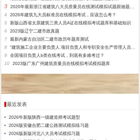
3
2020年最新浙江省建筑八大员质量员在线测试模拟试题跟做题app
4
2026年建筑九大员标准员在线模拟考试，应该怎么考？
5
新版山西省太原建筑三类人员A证在线模拟考试题库和基础知识
6
2023版辽宁二建市政真题
7
最新内蒙古自治区二建市政历年题库测试
8
"建筑施工企业主要负责人.项目负责人和专职安全生产管理人员应当在安全生产考核合格证书有效期届满前()个月内,经所在企业向原考核机关申请证书延续。"
9
全国项目负责人b类在线考试，到底有多难考过？
10
2023版广东广州建筑质量员在线模拟考试模拟题库
最近发表
2026年新版陕西一级建造师考试题型
2026版安徽合肥二建公路测试模拟练习题
2026版新版河北八大员考试模拟习题