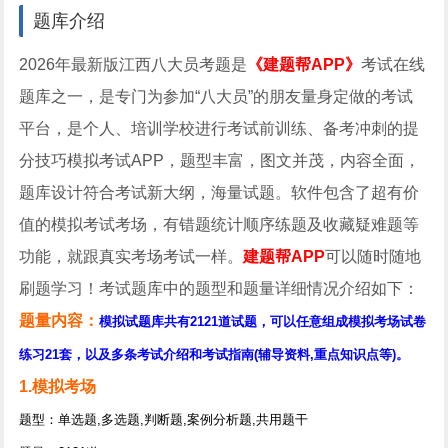
题库介绍
2026年最新版江西八大员考题是
《建题帮APP》
考试在线
题库之一，是专门为参加“八大员”的朋友量身定做的考试
平台，是个人、培训学校进行考试前训练、备考冲刺的提
分技巧模拟考试APP，题型丰富，图文并茂，内容全面，
题库设计符合考试新大纲，海量试题。软件包含了超有价
值的模拟考试考场，有错题统计顺序练题及收藏疑难题等
功能，就跟真实考场考试一样。
建题帮APP
可以随时随地
刷题学习！考试题库中的题型和题量详细情况介绍如下：
题量内容：
模拟试题库共有2121道试题，可以任意组成模拟考场试卷
练习21套，以及多条考试介绍和考试指南(辅导资料,重点知识点等)。
1.模拟考场
题型：单选题,多选题,判断题,案例分析题,共用题干