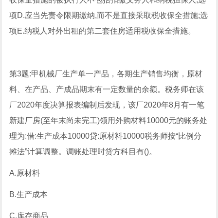
项D.应当先责令限期缴纳,而不是直接采取税收保全措施;选
项E.纳税人对外出租的第二套住房适用税收保全措施。
第3题:甲机械厂生产单一产品，各期生产销售均衡，原材
料、在产品、产成品期末有一定数量的余额。税务师在该
厂2020年度决算报表编制后发现，该厂2020年8月有一笔
新建厂房(至年末尚未完工)领用外购材料10000元的账务处
理为:借:生产成本10000贷:原材料10000税务师按“比例分
摊法”计算调整。调账处理时贷方科目有()。
A.原材料
B.生产成本
C.库存商品