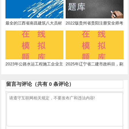
理人员，其中5000~1亿元的工
程至少()
最全的江西省南昌建筑八大员材
2022版贵州省贵阳注册安全师考
料员试题与资料下载
题
2023年公路水运工程施工企业主
2025年辽宁省二建市政科目，刷
要负责人模拟题库
题有哪些平台?
留言与评论（共有
0
条评论）