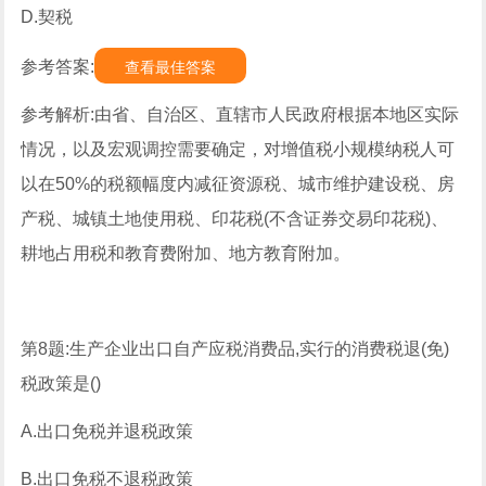
D.契税
参考答案:
查看最佳答案
参考解析:由省、自治区、直辖市人民政府根据本地区实际
情况，以及宏观调控需要确定，对增值税小规模纳税人可
以在50%的税额幅度内减征资源税、城市维护建设税、房
产税、城镇土地使用税、印花税(不含证券交易印花税)、
耕地占用税和教育费附加、地方教育附加。
第8题:生产企业出口自产应税消费品,实行的消费税退(免)
税政策是()
A.出口免税并退税政策
B.出口免税不退税政策