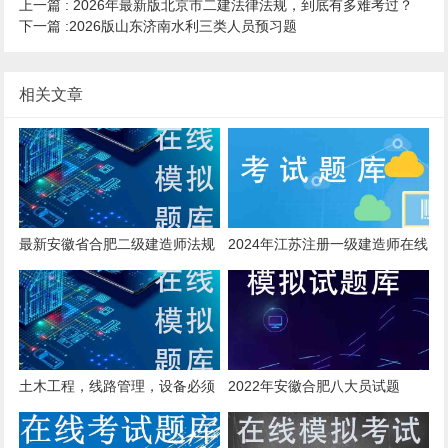
上一篇 :
2026年最新版北京市二建法律法规，到底有多难考过？
下一篇 :
2026版山东济南水利三类人员预习题
相关文章
最新安徽省合肥二级建造师法规
2024年江苏注册一级建造师在线
在线模拟题库和详细解答
模拟练习题
土木工程，线路管理，设备必须
2022年安徽合肥八大员试题
按照安装总造价配备专职安全管