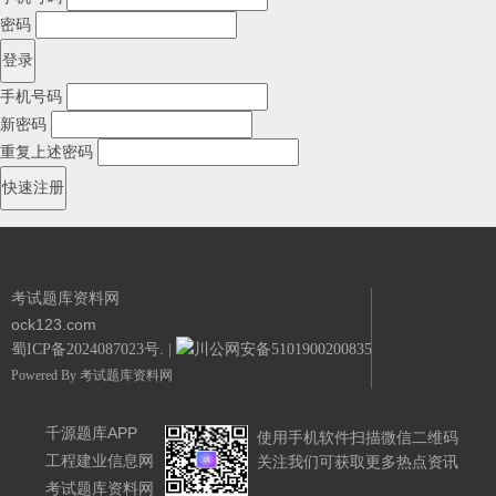
密码
手机号码
新密码
重复上述密码
考试题库资料网
ock123.com
蜀ICP备2024087023号.
|
川公网安备51019002008351号.
Powered By
考试题库资料网
千源题库APP
使用手机软件扫描微信二维码
工程建业信息网
关注我们可获取更多热点资讯
考试题库资料网