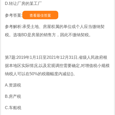
D.转让厂房的某工厂
参考答案:
查看最佳答案
参考解析:承受土地、房屋权属的单位或个人应当缴纳契
税。选项BD是房屋的销售方，因此不缴纳契税。
第7题:2019年1月1日至2021年12月31日,省级人民政府根
据本地区实际情况,以及宏观调控需要确定,对增值税小规模
纳税人可以在50%的税额幅度内减征()。
A.资源税
B.房产税
C.车船税