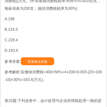
消费税()万元。(甲类卷烟消费税税率为56%+0.003元/支，
每标准条为200支；烟丝消费税税率为30%)
A.198
B.224.3
C.226.4
D.193.4
参考答案:
查看最佳答案
参考解析:应缴纳消费税=400×56%+4×200×0.003-(20+100
-10)×30%=193.4(万元)。
第10题:下列业务中，会计处理与企业所得税处理一致的是