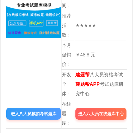
间：
推荐
指
★★★★★
数：
本月
促销
￥48.8 元
价：
开发
建题帮
八大员资格考试
个
建题帮APP
考试题库研
体：
究中心
在线
题
进入八大员模拟考试题库
进入八大员在线题库中心
库：