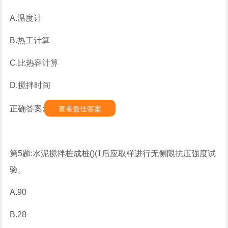
A.温度计
B.热工计算
C.比热容计算
D.搅拌时间
正确答案:
查看最佳答案
第5题:水泥搅拌桩成桩()(1后应取样进行无侧限抗压强度试
验。
A.90
B.28