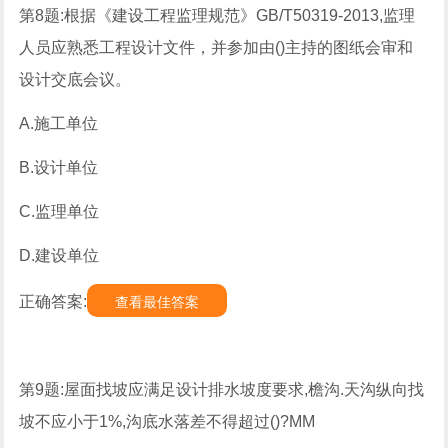
第8题:根据《建设工程监理规范》GB/T50319-2013,监理
人员应熟悉工程设计文件，并参加由()主持的图纸会审和
设计交底会议。
A.施工单位
B.设计单位
C.监理单位
D.建设单位
正确答案:
查看最佳答案
第9题:屋面找坡应满足设计排水坡度要求,檐沟.天沟纵向找
坡不应小于1%,沟底水落差不得超过()?MM