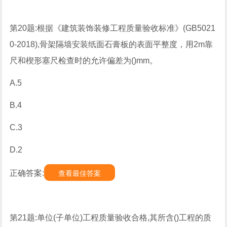
第20题:根据《建筑装饰装修工程质量验收标准》(GB5021
0-2018),骨架隔墙安装纸面石膏板的表面平整度，用2m靠
尺和楔形塞尺检查时的允许偏差为()mm。
A.5
B.4
C.3
D.2
正确答案:
查看最佳答案
第21题:单位(子单位)工程质量验收合格,其所含()工程的质