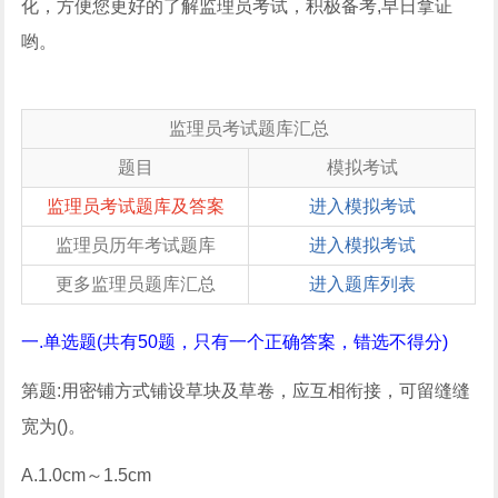
化，方便您更好的了解监理员考试，积极备考,早日拿证
哟。
监理员考试题库汇总
题目
模拟考试
监理员考试题库及答案
进入模拟考试
监理员历年考试题库
进入模拟考试
更多监理员题库汇总
进入题库列表
一.单选题(共有50题，只有一个正确答案，错选不得分)
第题:用密铺方式铺设草块及草卷，应互相衔接，可留缝缝
宽为()。
A.1.0cm～1.5cm