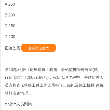
A.250
B.200
C.150
D.100
正确答案:
查看最佳答案
第10题:根据《房屋建筑工程施工旁站监理管理办法(试
行)》(建市〔2002)189号)，旁站监理过程中，旁站监理人
员应检査().特殊工种工作人员持证上岗以及施工机械.建筑
材料准备情况。
A.设计人员到岗