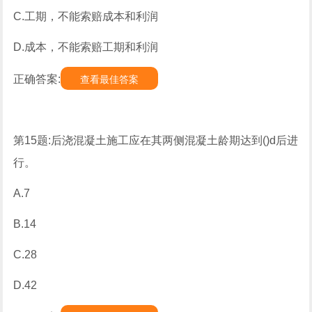
C.工期，不能索赔成本和利润
D.成本，不能索赔工期和利润
正确答案:
查看最佳答案
第15题:后浇混凝土施工应在其两侧混凝土龄期达到()d后进
行。
A.7
B.14
C.28
D.42