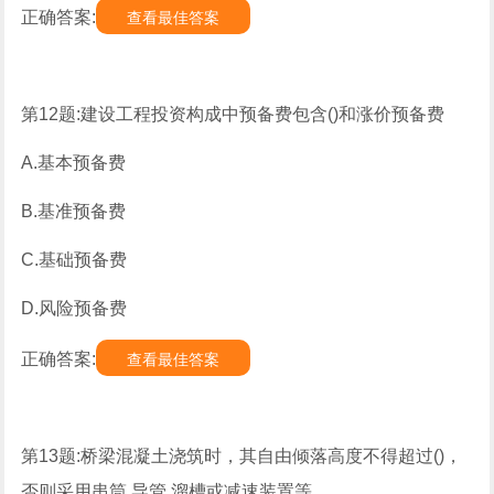
正确答案:
查看最佳答案
第12题:建设工程投资构成中预备费包含()和涨价预备费
A.基本预备费
B.基准预备费
C.基础预备费
D.风险预备费
正确答案:
查看最佳答案
第13题:桥梁混凝土浇筑时，其自由倾落高度不得超过()，
否则采用串筒.导管.溜槽或减速装置等。