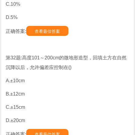
C.10%
D.5%
正确答案:
查看最佳答案
第32题:高度101～200cm的微地形造型，回填土方在自然
沉降以后，允许偏差应控制在()
A.±10cm
B.±12cm
C.±15cm
D.±20cm
正确答案:
查看最佳答案