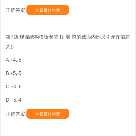
正确答案:
查看最佳答案
第7题:现浇结构模板安装,柱.墙.梁的截面内部尺寸允许偏差
为()
A.+4,-5
B.+5,-5
C.+4,-6
D.+5,-4
正确答案:
查看最佳答案