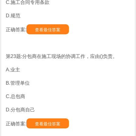
C.施工合同专用条款
D.规范
正确答案:
查看最佳答案
第23题:分包商在施工现场的协调工作，应由()负责。
A.业主
B.管理单位
C.总包商
D.分包商自己
正确答案:
查看最佳答案