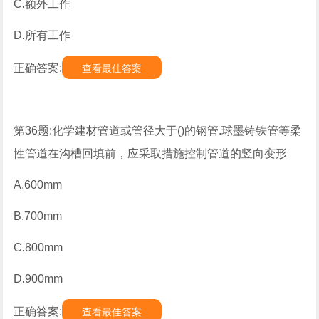
C.额外工作
D.所有工作
正确答案:
查看最佳答案
第36题:化学建材管道或管径大于()的钢管.球墨铸铁管等柔
性管道在沟槽回填前，应采取措施控制管道的竖向变形
A.600mm
B.700mm
C.800mm
D.900mm
正确答案:
查看最佳答案