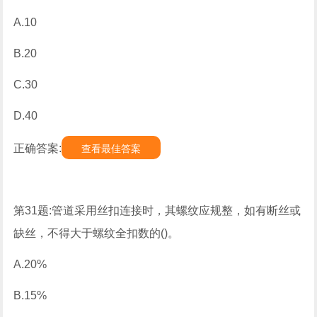
A.10
B.20
C.30
D.40
正确答案:
查看最佳答案
第31题:管道采用丝扣连接时，其螺纹应规整，如有断丝或
缺丝，不得大于螺纹全扣数的()。
A.20%
B.15%