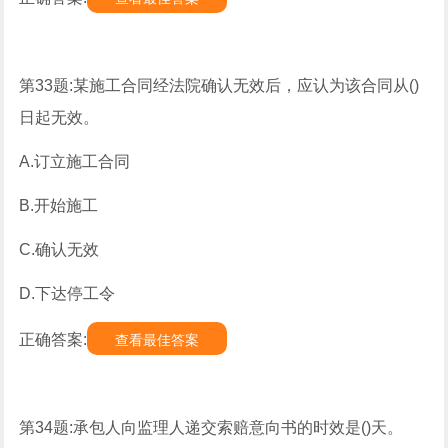
第33题:某施工合同经法院确认无效后，应认为该合同从()
日起无效。
A.订立施工合同
B.开始施工
C.确认无效
D.下达停工令
正确答案:
查看最佳答案
第34题:承包人向监理人递交索赔意向书的时效是()天。