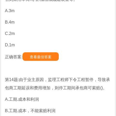
A.3m
B.4m
C.2m
D.1m
正确答案:
查看最佳答案
第14题:由于业主原因，监理工程师下令工程暂停，导致承
包商工期延误和费用增加，则停工期间承包商可索赔()。
A.工期.成本和利润
B.工期.成本，不能索赔利润