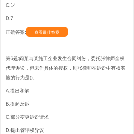
C.14
D.7
正确答案:
查看最佳答案
第6题:阎某与某施工企业发生合同纠纷，委托张律师全权
代理诉讼，但未作具体的授权，则张律师在诉讼中有权实
施的行为是()。
A.提出和解
B.提起反诉
C.部分变更诉讼请求
D.提出管辖权异议