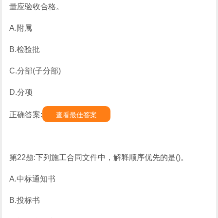
量应验收合格。
A.附属
B.检验批
C.分部(子分部)
D.分项
正确答案:
查看最佳答案
第22题:下列施工合同文件中，解释顺序优先的是()。
A.中标通知书
B.投标书