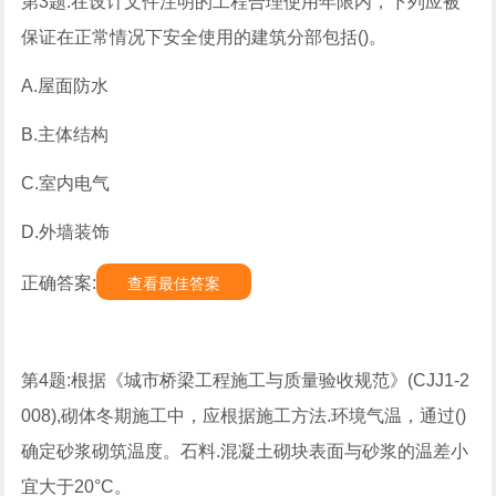
第3题:在设计文件注明的工程合理使用年限内，下列应被
保证在正常情况下安全使用的建筑分部包括()。
A.屋面防水
B.主体结构
C.室内电气
D.外墙装饰
正确答案:
查看最佳答案
第4题:根据《城市桥梁工程施工与质量验收规范》(CJJ1-2
008),砌体冬期施工中，应根据施工方法.环境气温，通过()
确定砂浆砌筑温度。石料.混凝土砌块表面与砂浆的温差小
宜大于20°C。