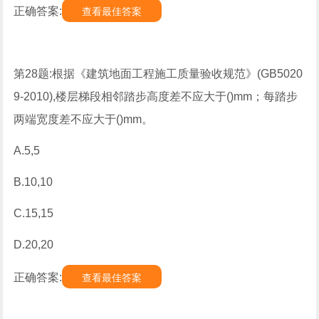
正确答案:
查看最佳答案
第28题:根据《建筑地面工程施工质量验收规范》(GB5020
9-2010),楼层梯段相邻踏步高度差不应大于()mm；每踏步
两端宽度差不应大于()mm。
A.5,5
B.10,10
C.15,15
D.20,20
正确答案:
查看最佳答案