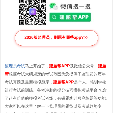
2026版监理员，刷题有哪些app?>>
监理员考试
马上开始了，
建题帮APP
及微信公众号：
建题
帮
根据考试大纲规定的考试范围为您提供了监理员的历年
考试真题及最新模拟题库，
建题帮APP
是个人、培训学校
进行考试前训练、备考冲刺的提分技巧模拟考试平台,包含
了超有价值的模拟考试考场，有错题统计顺序练题等功能,
大家可以在这里了解一下监理员的题型以及考试趋势变