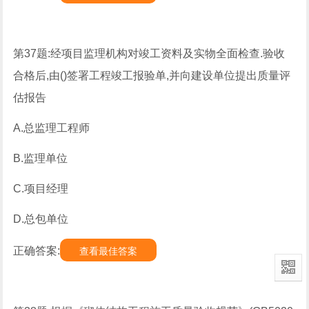
第37题:经项目监理机构对竣工资料及实物全面检查.验收
合格后,由()签署工程竣工报验单,并向建设单位提出质量评
估报告
A.总监理工程师
B.监理单位
C.项目经理
D.总包单位
正确答案:
查看最佳答案