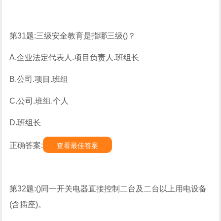
第31题:三级安全教育是指哪三级()？
A.企业法定代表人.项目负责人.班组长
B.公司.项目.班组
C.公司.班组.个人
D.班组长
正确答案:
查看最佳答案
第32题:()同一开关电器直接控制二台及二台以上用电设备
(含插座)。