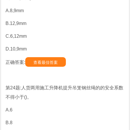
A.8,9mm
B.12,9mm
C.6,12mm
D.10,9mm
正确答案:
查看最佳答案
第24题:人货两用施工升降机提升吊笼钢丝绳的的安全系数
不得小于()。
A.6
B.8