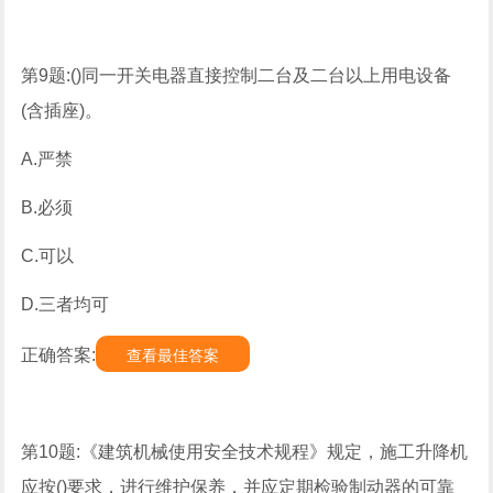
第9题:()同一开关电器直接控制二台及二台以上用电设备
(含插座)。
A.严禁
B.必须
C.可以
D.三者均可
正确答案:
查看最佳答案
第10题:《建筑机械使用安全技术规程》规定，施工升降机
应按()要求，进行维护保养，并应定期检验制动器的可靠