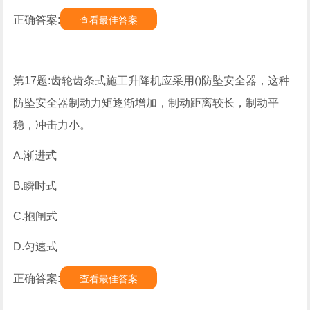
正确答案:
查看最佳答案
第17题:齿轮齿条式施工升降机应采用()防坠安全器，这种
防坠安全器制动力矩逐渐增加，制动距离较长，制动平
稳，冲击力小。
A.渐进式
B.瞬时式
C.抱闸式
D.匀速式
正确答案:
查看最佳答案