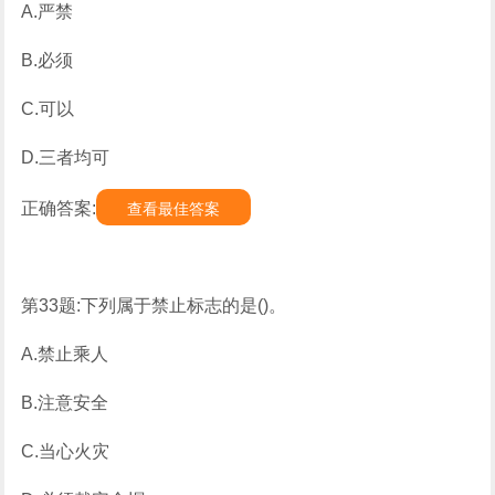
A.严禁
B.必须
C.可以
D.三者均可
正确答案:
查看最佳答案
第33题:下列属于禁止标志的是()。
A.禁止乘人
B.注意安全
C.当心火灾