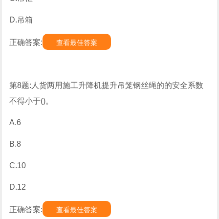
D.吊箱
正确答案:
查看最佳答案
第8题:人货两用施工升降机提升吊笼钢丝绳的的安全系数
不得小于()。
A.6
B.8
C.10
D.12
正确答案:
查看最佳答案