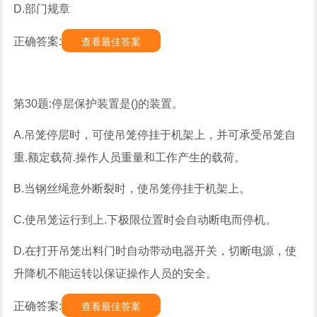
D.部门规章
正确答案:
查看最佳答案
第30题:停层保护装置是()的装置。
A.吊笼停层时，可使吊笼停挂于机架上，并可承受吊笼自
重.额定载荷.操作人员重量和工作产生的载荷。
B.当钢丝绳意外断裂时，使吊笼停挂于机架上。
C.使吊笼运行到上.下极限位置时会自动断电而停机。
D.在打开吊笼出料门时自动带动电器开关，切断电源，使
升降机不能运转以保证操作人员的安全。
正确答案:
查看最佳答案