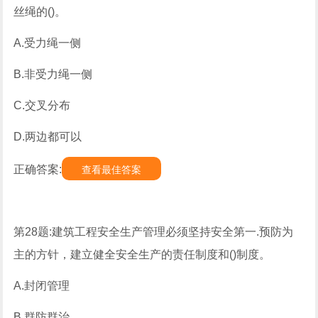
丝绳的()。
A.受力绳一侧
B.非受力绳一侧
C.交叉分布
D.两边都可以
正确答案:
查看最佳答案
第28题:建筑工程安全生产管理必须坚持安全第一.预防为
主的方针，建立健全安全生产的责任制度和()制度。
A.封闭管理
B.群防群治