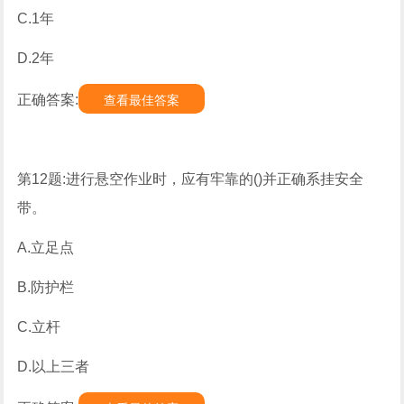
C.1年
D.2年
正确答案:
查看最佳答案
第12题:进行悬空作业时，应有牢靠的()并正确系挂安全
带。
A.立足点
B.防护栏
C.立杆
D.以上三者