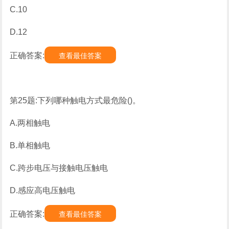
C.10
D.12
正确答案:
查看最佳答案
第25题:下列哪种触电方式最危险()。
A.两相触电
B.单相触电
C.跨步电压与接触电压触电
D.感应高电压触电
正确答案:
查看最佳答案