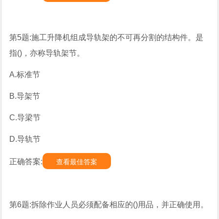
第5题:施工升降机组成导轨架的不可再分割的结构件。是
指()，亦称导轨架节。
A.标准节
B.导架节
C.导梁节
D.导轨节
正确答案:
查看最佳答案
第6题:拆除作业人员必须配备相应的()用品，并正确使用。