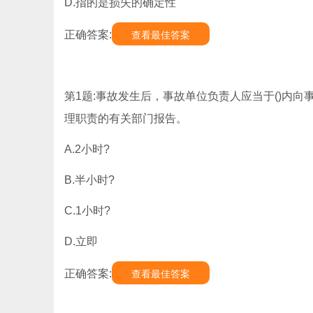
D.指的是损失的确定性
正确答案:
查看最佳答案
第1题:事故发生后，事故单位负责人应当于()内
理职责的有关部门报告。
A.2小时?
B.半小时?
C.1小时?
D.立即
正确答案:
查看最佳答案