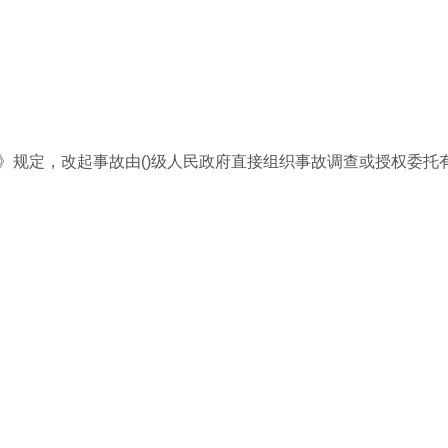
例》规定，改起事故由()级人民政府直接组织事故调查或授权委托