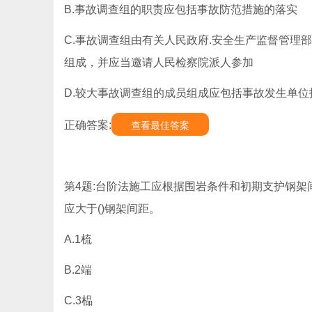
B.事故调查组的职责应包括事故防范措施的落实
C.事故调查组由有关人民政府.安全生产监督管理
组成，并应当邀请人民检察院派人参加
D.较大事故调查组的成员组成应包括事故发生单位
正确答案:
查看最佳答案
第4题:台阶法施工应根据围岩条件和初期支护钢架
应大于()钢架间距。
A.1梳
B.2端
C.3榀