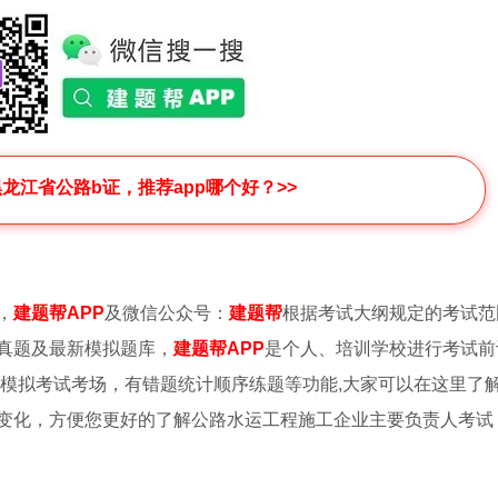
黑龙江省公路b证，推荐app哪个好？>>
，
建题帮APP
及微信公众号：
建题帮
根据考试大纲规定的考试范
真题及最新模拟题库，
建题帮APP
是个人、培训学校进行考试前
的模拟考试考场，有错题统计顺序练题等功能,大家可以在这里了
变化，方便您更好的了解公路水运工程施工企业主要负责人考试