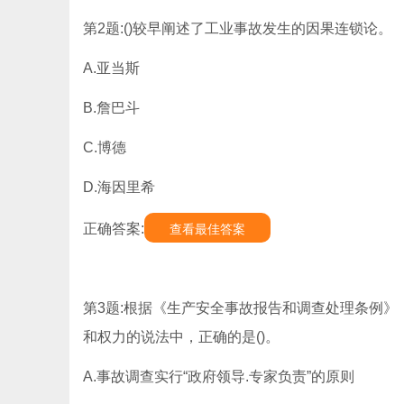
第2题:()较早阐述了工业事故发生的因果连锁论。
A.亚当斯
B.詹巴斗
C.博德
D.海因里希
正确答案:
查看最佳答案
第3题:根据《生产安全事故报告和调查处理条例》
和权力的说法中，正确的是()。
A.事故调查实行“政府领导.专家负责”的原则