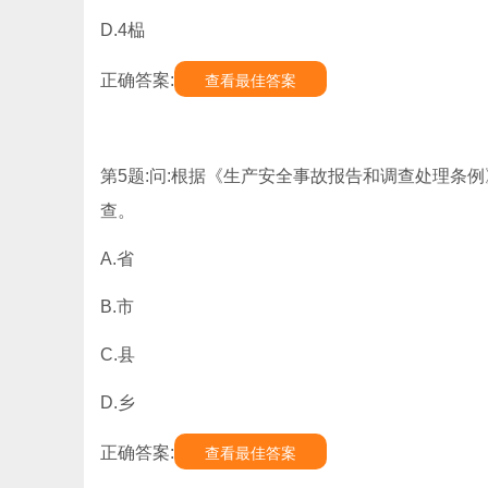
D.4榀
正确答案:
查看最佳答案
第5题:问:根据《生产安全事故报告和调查处理条
查。
A.省
B.市
C.县
D.乡
正确答案:
查看最佳答案