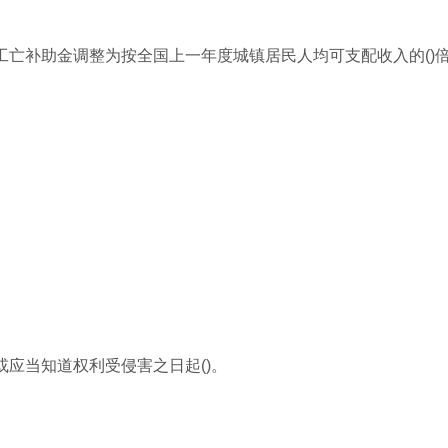
工亡补助金调整为按全国上一年度城镇居民人均可支配收入的()
或应当知道权利受侵害之日起()。