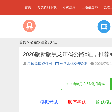
首页
考试资料下载
考试题库
二级建造师
监理
首页
>
公路水运交安C证
2026版新版黑龙江省公路b证，推荐
考试题库资料网
公路水运交安C证
2026/7/3 
2026年8月在线模拟考试
模拟考试
顺序答题
刷题模