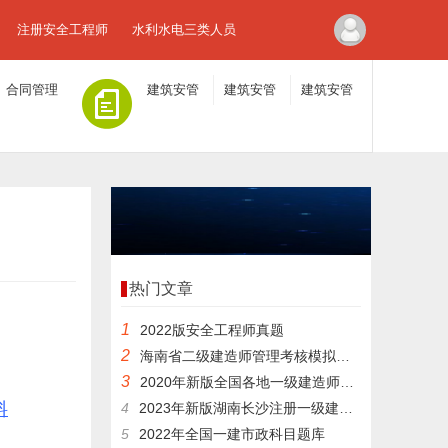
注册安全工程师
水利水电三类人员
合同管理
建筑安管
建筑安管
建筑安管
人员A证
人员B证
人员C证
热门文章
1
2022版安全工程师真题
2
海南省二级建造师管理考核模拟练习题培训
3
2020年新版全国各地一级建造师建筑在线模拟考试模拟习题跟培训
料
4
2023年新版湖南长沙注册一级建造师模拟练习题
5
2022年全国一建市政科目题库