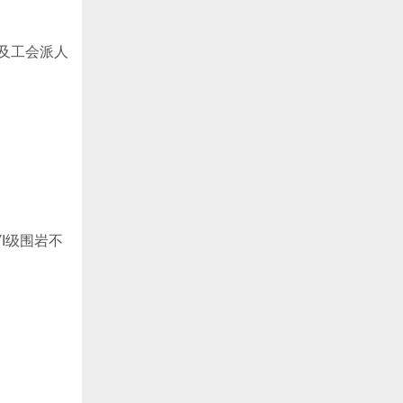
以及工会派人
I级围岩不