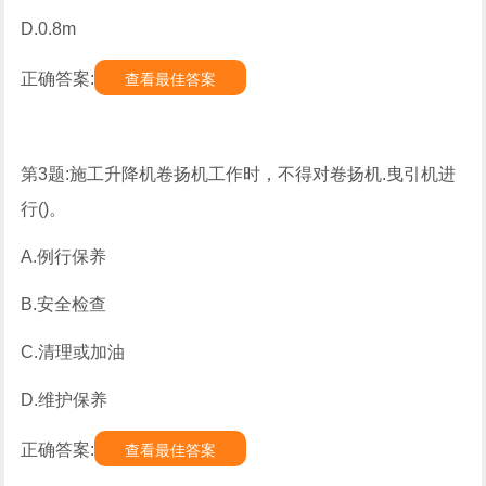
D.0.8m
正确答案:
查看最佳答案
第3题:施工升降机卷扬机工作时，不得对卷扬机.曳引机进
行()。
A.例行保养
B.安全检查
C.清理或加油
D.维护保养
正确答案:
查看最佳答案