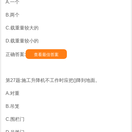
A.一个
B.两个
C.载重量较大的
D.载重量较小的
正确答案:
查看最佳答案
第27题:施工升降机不工作时应把()降到地面。
A.对重
B.吊笼
C.围栏门