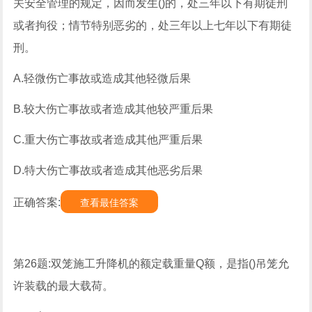
关安全管理的规定，因而发生()的，处三年以下有期徒刑
或者拘役；情节特别恶劣的，处三年以上七年以下有期徒
刑。
A.轻微伤亡事故或造成其他轻微后果
B.较大伤亡事故或者造成其他较严重后果
C.重大伤亡事故或者造成其他严重后果
D.特大伤亡事故或者造成其他恶劣后果
正确答案:
查看最佳答案
第26题:双笼施工升降机的额定载重量Q额，是指()吊笼允
许装载的最大载荷。