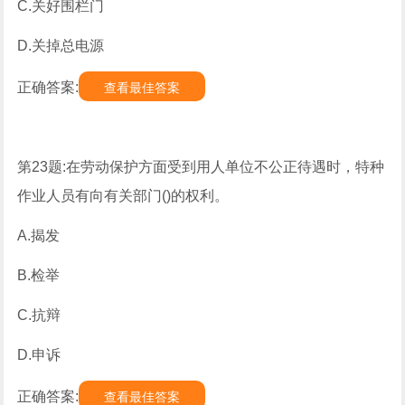
C.关好围栏门
D.关掉总电源
正确答案:
查看最佳答案
第23题:在劳动保护方面受到用人单位不公正待遇时，特种
作业人员有向有关部门()的权利。
A.揭发
B.检举
C.抗辩
D.申诉
正确答案:
查看最佳答案