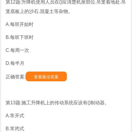
第12题:升降机使用人员在()应清楚机座部位.吊笼着地处.吊
笼底板上的沙石.混凝土等杂物。
A.每班开始时
B.每班下班时
C.每周一次
D.每半月
正确答案:
查看最佳答案
第13题:施工升降机上的传动系统应设有()制动器。
A.常开式
B.常闭式