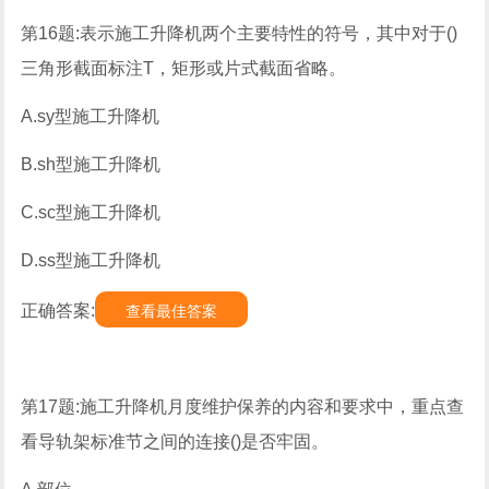
第16题:表示施工升降机两个主要特性的符号，其中对于()
三角形截面标注T，矩形或片式截面省略。
A.sy型施工升降机
B.sh型施工升降机
C.sc型施工升降机
D.ss型施工升降机
正确答案:
查看最佳答案
第17题:施工升降机月度维护保养的内容和要求中，重点查
看导轨架标准节之间的连接()是否牢固。