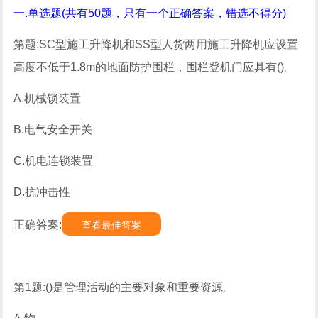
一.单选题(共有50题，只有一个正确答案，错选不得分)
第题:SC型施工升降机和SS型人货两用施工升降机应设置
高度不低于1.8m的地面防护围栏，围栏登机门应具有()。
A.机械锁装置
B.电气安全开关
C.机电连锁装置
D.抗冲击性
正确答案:
查看最佳答案
第1题:()是管理活动的主要对象和重要资源。