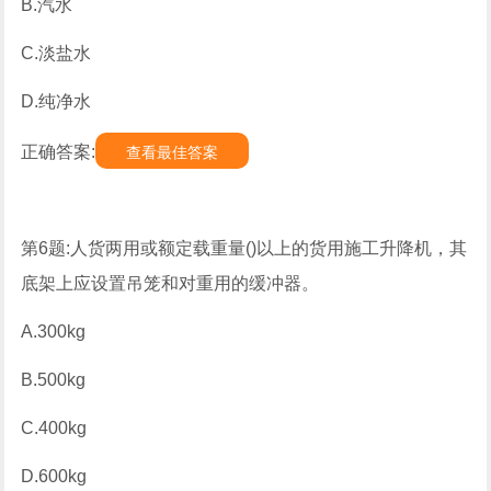
B.汽水
C.淡盐水
D.纯净水
正确答案:
查看最佳答案
第6题:人货两用或额定载重量()以上的货用施工升降机，其
底架上应设置吊笼和对重用的缓冲器。
A.300kg
B.500kg
C.400kg
D.600kg