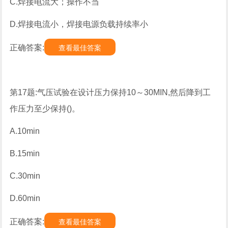
C.焊接电流大；操作不当
D.焊接电流小，焊接电源负载持续率小
正确答案:
查看最佳答案
第17题:气压试验在设计压力保持10～30MIN,然后降到工
作压力至少保持()。
A.10min
B.15min
C.30min
D.60min
正确答案:
查看最佳答案