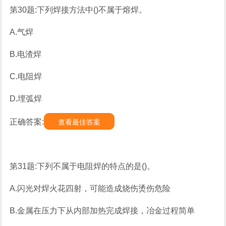
第30题:下列焊接方法中()不属于熔焊。
A.气焊
B.电渣焊
C.电阻焊
D.埋弧焊
正确答案:
查看最佳答案
第31题:下列不属于电阻焊的特点的是()。
A.闪光对焊火花四射，可能造成烧伤烫伤危险
B.金属在压力下从内部加热完成焊接，冶金过程简单