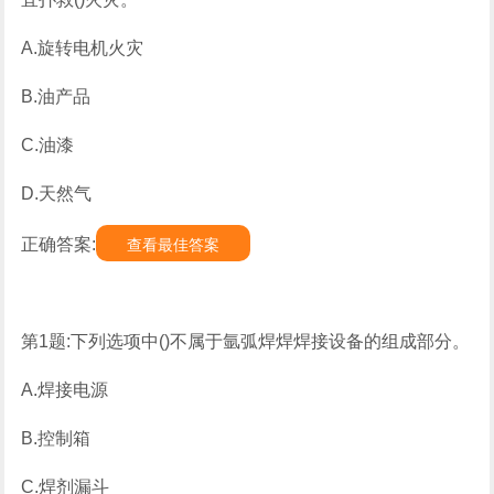
A.旋转电机火灾
B.油产品
C.油漆
D.天然气
正确答案:
查看最佳答案
第1题:下列选项中()不属于氩弧焊焊焊接设备的组成部分。
A.焊接电源
B.控制箱
C.焊剂漏斗