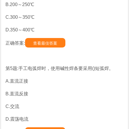
B.200～250℃
C.300～350℃
D.350～400℃
正确答案:
查看最佳答案
第5题:手工电弧焊时，使用碱性焊条要采用()短弧焊。
A.直流正接
B.直流反接
C.交流
D.震荡电流