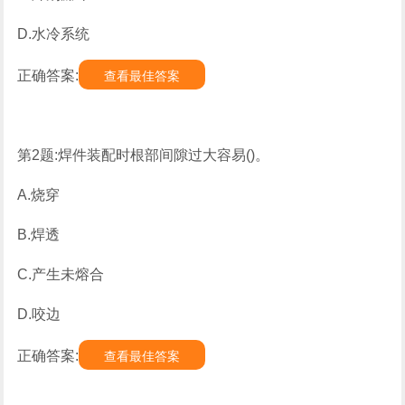
D.水冷系统
正确答案:
查看最佳答案
第2题:焊件装配时根部间隙过大容易()。
A.烧穿
B.焊透
C.产生未熔合
D.咬边
正确答案:
查看最佳答案