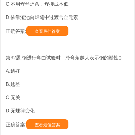
C.不用焊丝焊条，焊接成本低
D.依靠渣池向焊缝中过渡合金元素
正确答案:
查看最佳答案
第32题:钢进行弯曲试验时，冷弯角越大表示钢的塑性()。
A.越好
B.越差
C.无关
D.无规律变化
正确答案:
查看最佳答案