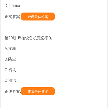
D.2.5mω
正确答案:
查看最佳答案
第29题:焊接设备机壳必须()。
A.接地
B.防尘
C.粉刷
D.清洁
正确答案:
查看最佳答案