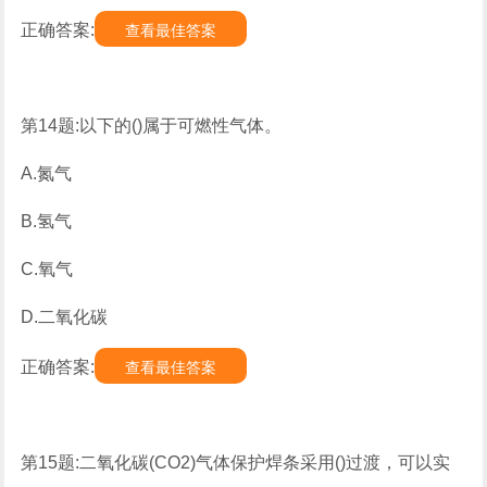
正确答案:
查看最佳答案
第14题:以下的()属于可燃性气体。
A.氮气
B.氢气
C.氧气
D.二氧化碳
正确答案:
查看最佳答案
第15题:二氧化碳(CO2)气体保护焊条采用()过渡，可以实