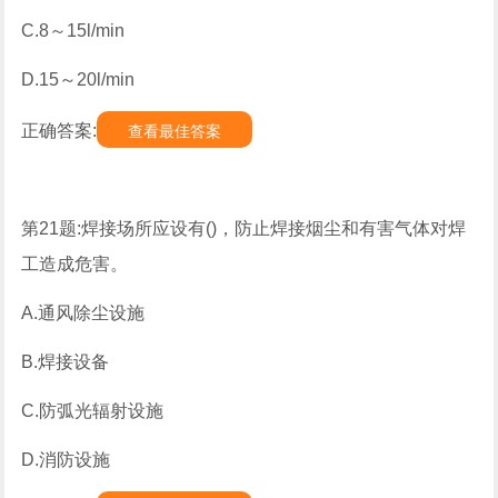
C.8～15l/min
D.15～20l/min
正确答案:
查看最佳答案
第21题:焊接场所应设有()，防止焊接烟尘和有害气体对焊
工造成危害。
A.通风除尘设施
B.焊接设备
C.防弧光辐射设施
D.消防设施