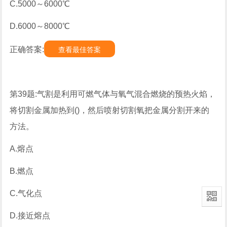
C.5000～6000℃
D.6000～8000℃
正确答案:
查看最佳答案
第39题:气割是利用可燃气体与氧气混合燃烧的预热火焰，
将切割金属加热到()，然后喷射切割氧把金属分割开来的
方法。
A.熔点
B.燃点
C.气化点
D.接近熔点