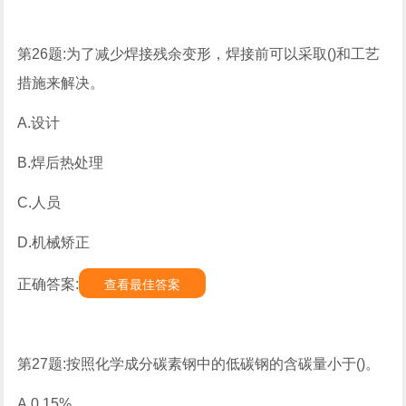
第26题:为了减少焊接残余变形，焊接前可以采取()和工艺
措施来解决。
A.设计
B.焊后热处理
C.人员
D.机械矫正
正确答案:
查看最佳答案
第27题:按照化学成分碳素钢中的低碳钢的含碳量小于()。
A.0.15%