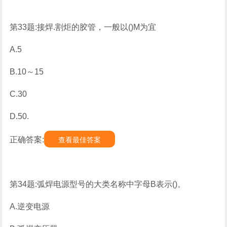
第33题:接焊.割炬的胶管，一般以()M为宜
A.5
B.10～15
C.30
D.50.
正确答案:
查看最佳答案
第34题:弧焊电源型号的大类名称中字母B表示()。
A.逆变电源