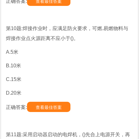
正确答案:
查看最佳答案
第10题:焊接作业时，应满足防火要求，可燃.易燃物料与
焊接作业点火源距离不应小于()。
A.5米
B.10米
C.15米
D.20米
正确答案:
查看最佳答案
第11题:采用启动器启动的电焊机，()先合上电源开关，再