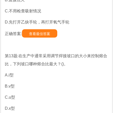
C.不用检查吸射情况
D.先打开乙炔手轮，再打开氧气手轮
正确答案:
查看最佳答案
第13题:在生产中通常采用调节焊接坡口的大小来控制熔合
比，下列坡口哪种熔合比最大？()。
A.i型
B.v型
C.u型
D.x型