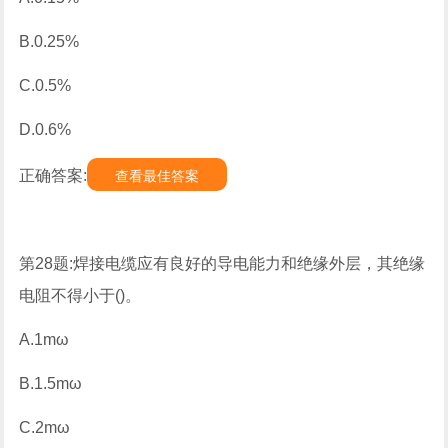
B.0.25%
C.0.5%
D.0.6%
正确答案:
查看最佳答案
第28题:焊接电缆应有良好的导电能力和绝缘外层，其绝缘
电阻不得小于()。
A.1mω
B.1.5mω
C.2mω