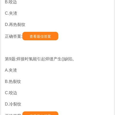
B.咬边
C.夹渣
D.再热裂纹
正确答案:
查看最佳答案
第9题:焊接时氢能引起焊缝产生()缺陷。
A.夹渣
B.热裂纹
C.咬边
D.冷裂纹