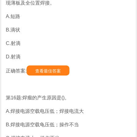
现薄板及全位置焊接。
A.短路
B.滴状
C.射滴
D.射滴
正确答案:
查看最佳答案
第16题:焊瘤的产生原因是()。
A.焊接电源空载电压低；焊接电流大
B.焊接电源空载龟压低；操作不当