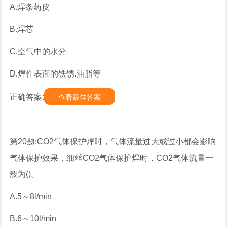
A.焊条药皮
B.焊芯
C.空气中的水分
D.焊件表面的铁锈.油脂等
正确答案:
查看最佳答案
第20题:CO2气体保护焊时，气体流量过大或过小都会影响
气体保护效果，细丝CO2气体保护焊时，CO2气体流量一
般为()。
A.5～8l/min
B.6～10l/min