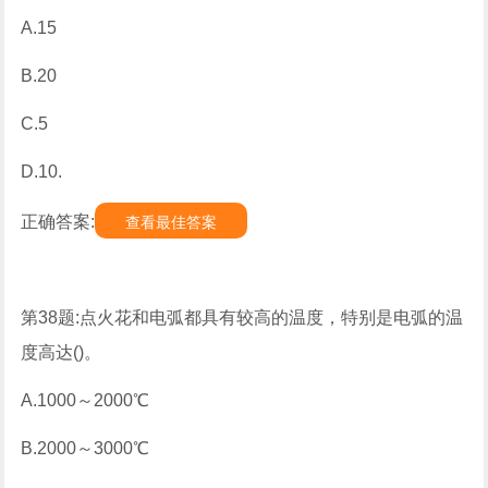
A.15
B.20
C.5
D.10.
正确答案:
查看最佳答案
第38题:点火花和电弧都具有较高的温度，特别是电弧的温
度高达()。
A.1000～2000℃
B.2000～3000℃