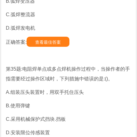
B.弧焊变压器
C.弧焊整流器
D.弧焊发电机
正确答案:
查看最佳答案
第35题:电阻焊单点或多点焊机操作过程中，当操作者的手
指需要经过操作区域时，下列措施中错误的是:()。
A.组装压头装置时，用双手托住压头
B.使用弹键
C.采用机械保护式挡块.挡板
D.安装限位传感装置