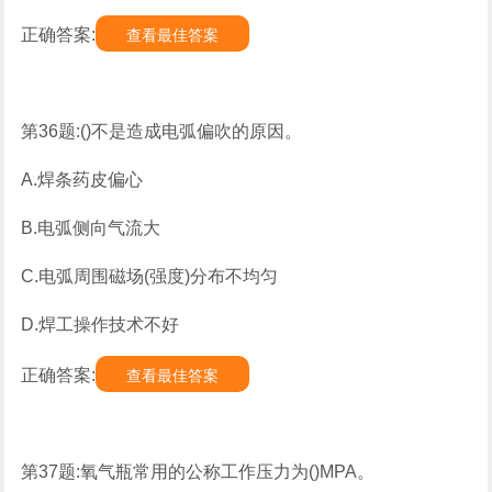
正确答案:
查看最佳答案
第36题:()不是造成电弧偏吹的原因。
A.焊条药皮偏心
B.电弧侧向气流大
C.电弧周围磁场(强度)分布不均匀
D.焊工操作技术不好
正确答案:
查看最佳答案
第37题:氧气瓶常用的公称工作压力为()MPA。