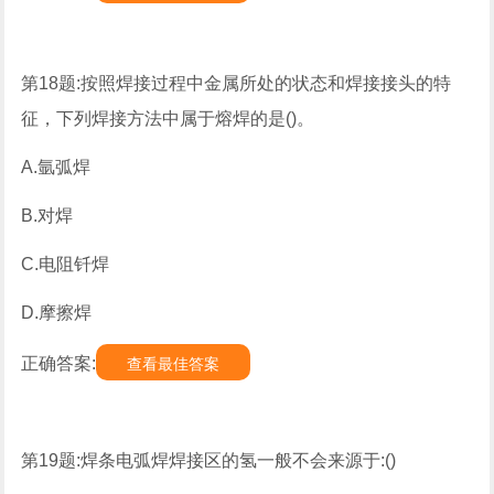
第18题:按照焊接过程中金属所处的状态和焊接接头的特
征，下列焊接方法中属于熔焊的是()。
A.氩弧焊
B.对焊
C.电阻钎焊
D.摩擦焊
正确答案:
查看最佳答案
第19题:焊条电弧焊焊接区的氢一般不会来源于:()