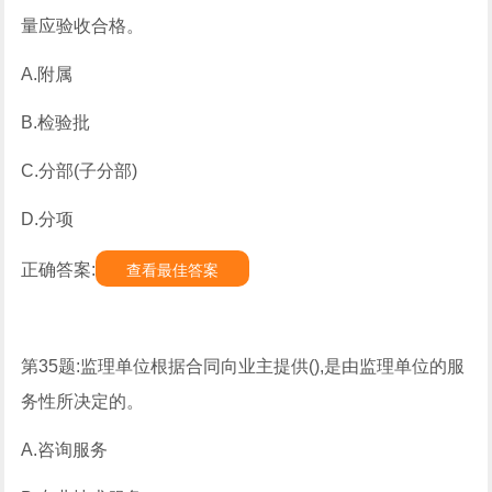
量应验收合格。
A.附属
B.检验批
C.分部(子分部)
D.分项
正确答案:
查看最佳答案
第35题:监理单位根据合同向业主提供(),是由监理单位的服
务性所决定的。
A.咨询服务