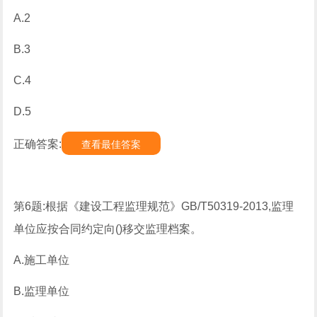
A.2
B.3
C.4
D.5
正确答案:
查看最佳答案
第6题:根据《建设工程监理规范》GB/T50319-2013,监理
单位应按合同约定向()移交监理档案。
A.施工单位
B.监理单位