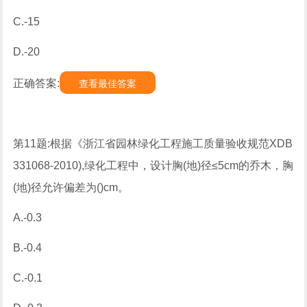
C.-15
D.-20
正确答案:
查看最佳答案
第11题:根据《浙江省园林绿化工程施工质量验收规范XDB
331068-2010),绿化工程中，设计胸(地)径≤5cm的乔木，胸
(地)径允许偏差为()cm。
A.-0.3
B.-0.4
C.-0.1