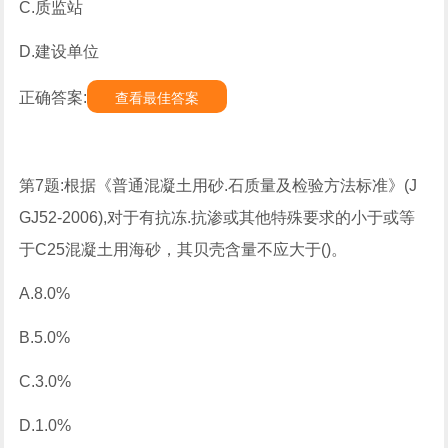
C.质监站
D.建设单位
正确答案:
查看最佳答案
第7题:根据《普通混凝土用砂.石质量及检验方法标准》(J
GJ52-2006),对于有抗冻.抗渗或其他特殊要求的小于或等
于C25混凝土用海砂，其贝壳含量不应大于()。
A.8.0%
B.5.0%
C.3.0%
D.1.0%