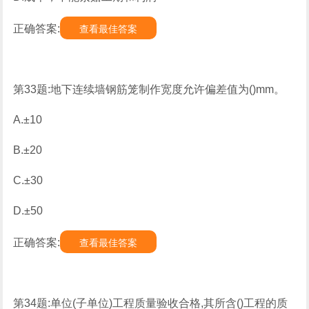
正确答案:
查看最佳答案
第33题:地下连续墙钢筋笼制作宽度允许偏差值为()mm。
A.±10
B.±20
C.±30
D.±50
正确答案:
查看最佳答案
第34题:单位(子单位)工程质量验收合格,其所含()工程的质