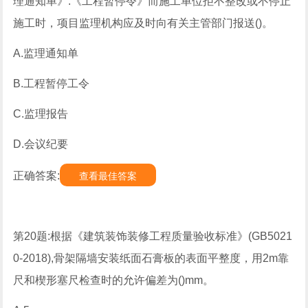
理通知单》.《工程暂停令》而施工单位拒不整改或不停止
施工时，项目监理机构应及时向有关主管部门报送()。
A.监理通知单
B.工程暂停工令
C.监理报告
D.会议纪要
正确答案:
查看最佳答案
第20题:根据《建筑装饰装修工程质量验收标准》(GB5021
0-2018),骨架隔墙安装纸面石膏板的表面平整度，用2m靠
尺和楔形塞尺检查时的允许偏差为()mm。