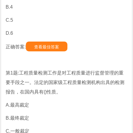
B.4
C.5
D.6
正确答案:
查看最佳答案
第1题:工程质量检测工作是对工程质量进行监督管理的重
要手段之一。法定的国家级工程质量检测机构出具的检测
报告，在国内具有()性质。
A.最高裁定
B.最终裁定
C.一般裁定