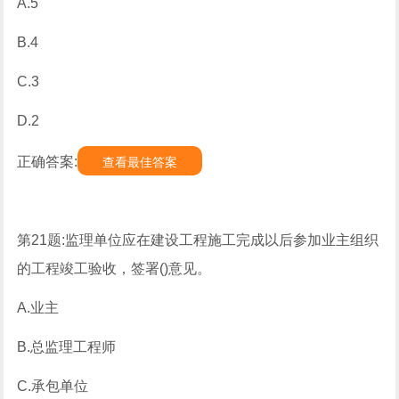
A.5
B.4
C.3
D.2
正确答案:
查看最佳答案
第21题:监理单位应在建设工程施工完成以后参加业主组织
的工程竣工验收，签署()意见。
A.业主
B.总监理工程师
C.承包单位