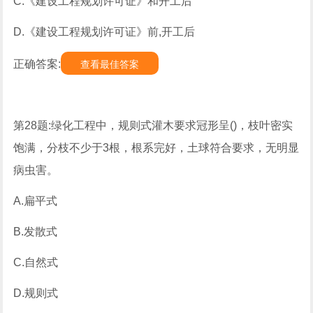
C.《建设工程规划许可证》和开工后
D.《建设工程规划许可证》前,开工后
正确答案:
查看最佳答案
第28题:绿化工程中，规则式灌木要求冠形呈()，枝叶密实
饱满，分枝不少于3根，根系完好，土球符合要求，无明显
病虫害。
A.扁平式
B.发散式
C.自然式
D.规则式