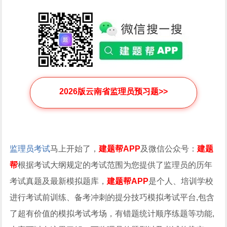
2026版云南省监理员预习题>>
监理员考试
马上开始了，
建题帮APP
及微信公众号：
建题
帮
根据考试大纲规定的考试范围为您提供了监理员的历年
考试真题及最新模拟题库，
建题帮APP
是个人、培训学校
进行考试前训练、备考冲刺的提分技巧模拟考试平台,包含
了超有价值的模拟考试考场，有错题统计顺序练题等功能,