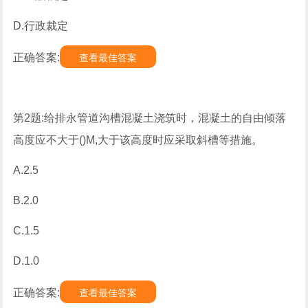
D.行政裁定
正确答案:
查看最佳答案
第2题:给排永管道沟槽混凝土浇筑时，混凝土的自由倾落
高度应不大于()M,大于该高度时应采取斜槽等措施。
A.2.5
B.2.0
C.1.5
D.1.0
正确答案:
查看最佳答案