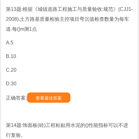
第13题:根据《城镇道路工程施工与质量验收:规范》(CJJ1-
2008),土方路基质量检验主控项目弯沉值检查数量为每车
道.每()m测1点
A.5
B.10
C.20
D.30
正确答案:
查看最佳答案
第14题:饰面板(砖)工程粘贴用水泥的()性能指标可以不进
行复验。