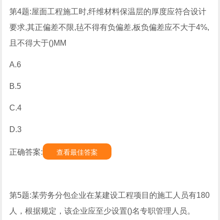
第4题:屋面工程施工时,纤维材料保温层的厚度应符合设计
要求,其正偏差不限,毡不得有负偏差,板负偏差应不大于4%,
且不得大于()MM
A.6
B.5
C.4
D.3
正确答案:
查看最佳答案
第5题:某劳务分包企业在某建设工程项目的施工人员有180
人，根据规定，该企业应至少设置()名专职管理人员。