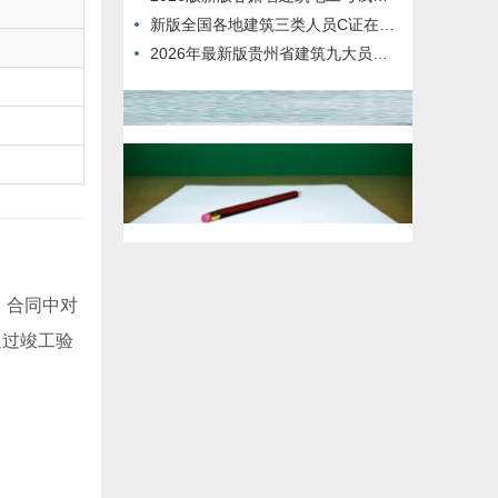
新版全国各地建筑三类人员C证在线，在哪里刷题
2026年最新版贵州省建筑九大员标准员，有哪些题型？
。合同中对
通过竣工验