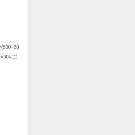
00+20
60=12