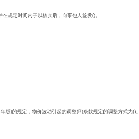
并在规定时间内子以核实后，向事包人签发()。
2年版)的规定，物价波动引起的调整(B)条款规定的调整方式为()