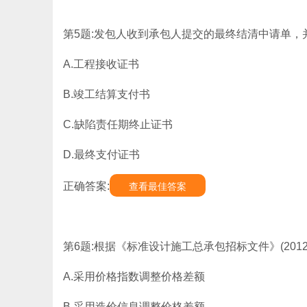
第5题:发包人收到承包人提交的最终结清中请单，
A.工程接收证书
B.竣工结算支付书
C.缺陷责任期终止证书
D.最终支付证书
正确答案:
查看最佳答案
第6题:根据《标准设计施工总承包招标文件》(201
A.采用价格指数调整价格差额
B.采用造价信息调整价格差额