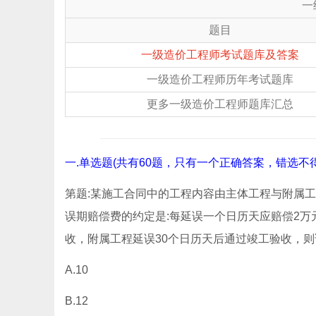
一
题目
一级造价工程师考试题库及答案
一级造价工程师历年考试题库
更多一级造价工程师题库汇总
一.单选题(共有60题，只有一个正确答案，错选不得
第题:某施工合同中的工程内容由主体工程与附属工
误期赔偿费的约定是:每延误一个日历天应赔偿2
收，附属工程延误30个日历天后通过竣工验收，则
A.10
B.12