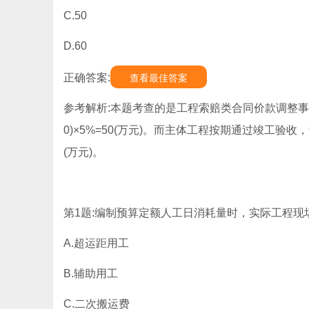
C.50
D.60
正确答案:
查看最佳答案
参考解析:本题考查的是工程索赔类合同价款调整事项。附
0)×5%=50(万元)。而主体工程按期通过竣工验收，
(万元)。
第1题:编制预算定额人工日消耗量时，实际工程现
A.超运距用工
B.辅助用工
C.二次搬运费