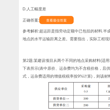
D.人工幅度差
正确答案:
查看最佳答案
参考解析:超运距是指劳动定额中已包括的材料.半
地点的水平运输距离之差。需要指出，实际工程现
第2题:某建设项目从两个不同的地点采购材料(适
下表所示(表中原价、运杂费均为不含税价格，且供
式，运杂费适用的增值税税率按9%计算)，则该材料的