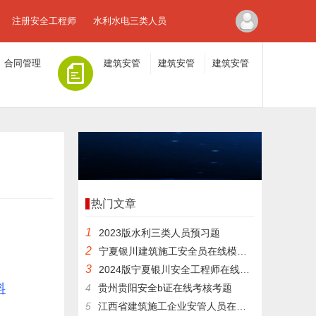
注册安全工程师
水利水电三类人员
合同管理
建筑安管
建筑安管
建筑安管
人员A证
人员B证
人员C证
热门文章
1
2023版水利三类人员预习题
2
宁夏银川建筑施工安全员在线模拟考试试卷考核知识
3
2024版宁夏银川安全工程师在线模拟题库
料
4
贵州贵阳安全b证在线考核考题
5
江西省建筑施工企业安管人员在线考核模拟习题