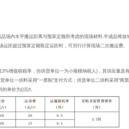
成品场内水平搬运距离与预算定额所考虑的现场材料.半成品堆放
场运距超过预算定额取定运距时，可另行计算现场二次搬运费。
用13%增值税税率，但供货单位一为小规模纳税人)，其供应量及
货单位一供料采用“一票制”支付方式；供货单位二供料采用“两票
单价为()元/t。