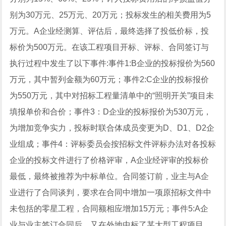
别为30万元、25万元、20万元；投标发生的相关费用为5
万元。A企业经测算、评估后，最终选择了投低价标，投
标价为500万元。在该工程项目开标、评标、合同签订与
执行过程中发生了以下事件:事件1:B企业的投标报价为560
万元，其中暂列金额为60万元；事件2:C企业的投标报价
为550万元，其中对招标工程量清单中的“照明开关”项目未
填报单价和合价；事件3：D企业的投标报价为530万元，
为增加竞争实力，投标时联合体成员变更为D、D1、D2企
业组成；事件4：评标委员会按招标文件评标办法对各投标
企业的投标文件进行了价格评审，A企业经评审的投标价
最低，最终被推荐为中标单位。合同签订前，业主与A企
业进行了合同谈判，要求在合同中增加一项原招标文件中
未包括的零星工程，合同额相应增加15万元；事件5:A企
业与业主签订合同后，又在外地中标了某大型工程项目，