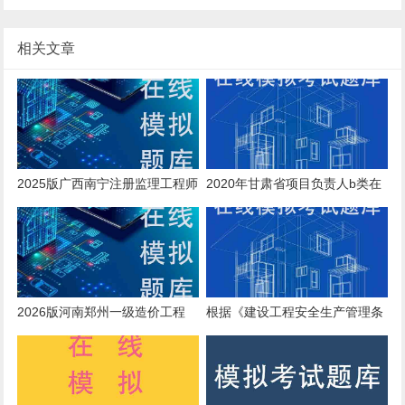
相关文章
2025版广西南宁注册监理工程师
2020年甘肃省项目负责人b类在
模拟习题
线考核模拟题与复习题库
2026版河南郑州一级造价工程
根据《建设工程安全生产管理条
师，在哪里刷题
例》规定，下列选项中，属于施
工单位项目负责人安全生产责任
的有()。