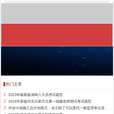
热门文章
1
2023年最新版湖南八大员考试题型
2
2024年新版河北石家庄注册一级建造师测试考试题型
3
对设计或施工总分包模式，业主除了可以委托一家监理单位进行实施阶段全过程监理之外，还可能()。