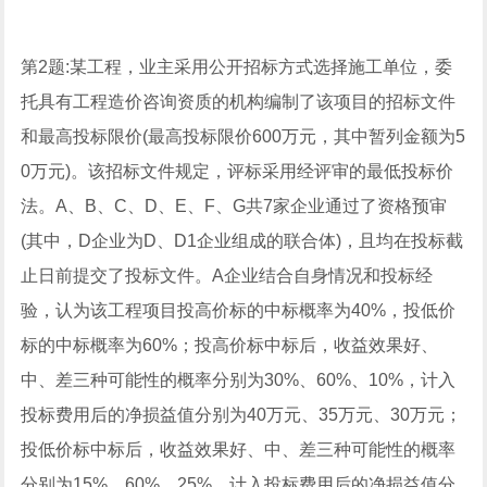
第2题:某工程，业主采用公开招标方式选择施工单位，委
托具有工程造价咨询资质的机构编制了该项目的招标文件
和最高投标限价(最高投标限价600万元，其中暂列金额为5
0万元)。该招标文件规定，评标采用经评审的最低投标价
法。A、B、C、D、E、F、G共7家企业通过了资格预审
(其中，D企业为D、D1企业组成的联合体)，且均在投标截
止日前提交了投标文件。A企业结合自身情况和投标经
验，认为该工程项目投高价标的中标概率为40%，投低价
标的中标概率为60%；投高价标中标后，收益效果好、
中、差三种可能性的概率分别为30%、60%、10%，计入
投标费用后的净损益值分别为40万元、35万元、30万元；
投低价标中标后，收益效果好、中、差三种可能性的概率
分别为15%、60%、25%，计入投标费用后的净损益值分