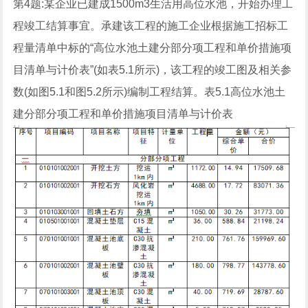
第4题:某企业已建成1500m3生活用高位水池，开始办理工
程竣工结算事宜。承建该工程的施工企业根据施工招标工
程量清单中标的“高位水池土建分部分项工程和单价措施项
目清单与计价表”(如表5.1所示)，该工程的竣工图及相关参
数(如图5.1和图5.2所示)编制工程结算。表5.1高位水池土
建分部分项工程和单价措施项目清单与计价表