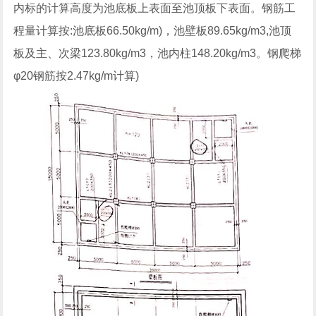
内标的计算高度为池底板上表面至池顶板下表面。钢筋工
程量计算按:池底板66.50kg/m)，池壁板89.65kg/m3,池顶
板及主、次梁123.80kg/m3，池内柱148.20kg/m3。钢爬梯
φ20钢筋按2.47kg/m计算)