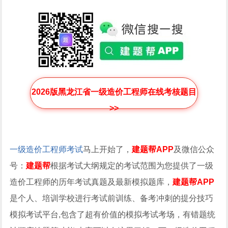
2026版黑龙江省一级造价工程师在线考核题目
>>
一级造价工程师考试
马上开始了，
建题帮APP
及微信公众
号：
建题帮
根据考试大纲规定的考试范围为您提供了一级
造价工程师的历年考试真题及最新模拟题库，
建题帮APP
是个人、培训学校进行考试前训练、备考冲刺的提分技巧
模拟考试平台,包含了超有价值的模拟考试考场，有错题统