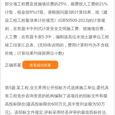
部分项工程费及措施项目费的25%，规费按人工费的21%
计取，税金按9%计取。请根据问题3的计算结果，按《建
设工程工程量清单计价规范》(GB50500-2013)的计算规
则，在答题卡中列式计算安全文明施工费、措施项目费、
人工费，在答题卡表5.3中，编制该高位水池土建单位工程
竣工结算汇总表、(无特殊说明的，费用计算时均为不含税
价格；计算结果均保留两位小数)
正确答案:
查看最佳答案
第5题:某工程,业主釆用公开招标方式选择施工单位,委托具
有工程造价咨询资质的机构编制了该项目的招标文件和最
高投标限价(最高投标限价600万元,其中暂列金额为50万
元)。该招标文件规定,评标采用经圣评审的最低投标价法。