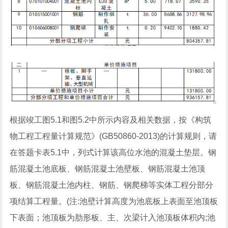
根据竣工图5.1和图5.2中所示内容及相关数据，按《构筑
物工程工程量计算规范》(GB50860-2013)的计算规则，请
在答题卡表5.1中，列式计算该高位水池的混凝土垫层。钢
筋混凝土池底板、钢筋混凝土池壁板、钢筋混凝土池顶
板、钢筋混凝土池内柱、钢筋、钢爬梯等实体工程分部分
项结算工程量。(注:池壁计算高度为池底板上表面至池顶板
下表面；池顶板为肋形板、主、次梁计入池顶板体积内;池