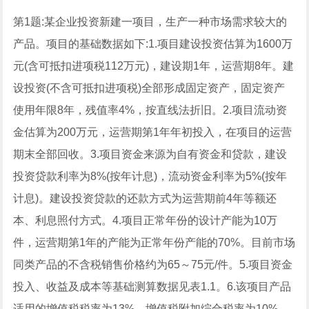
第1题:某企业投资新建一项目，生产一种市场需求较大的
产品。项目的基础数据如下:1.项目建设投资估算为1600万
元(含可抵扣进项税112万元)，建设期1年，运营期8年。建
设投资(不含可抵扣进项税)全部形成固定资产，固定资产
使用年限8年，残值率4%，按直线法折旧。2.项目流动资
金估算为200万元，运营期第1年年初投入，在项目的运营
期末全部回收。3.项目资金来源为自有资金和贷款，建设
投资贷款利率为8%(按年计息)，流动资金利率为5%(按年
计息)。建设投资贷款的还款方式为运营期前4年等额还
本、利息照付方式。4.项目正常年份的设计产能为10万
件，运营期第1年的产能为正常年份产能的70%。目前市场
同类产品的不含税销售价格约为65～75元/件。5.项目资金
投入、收益及成本等基础测算数据见表1.1。6.该项目产品
适用的增值税税率为13%，增值税附加综合税率为10%，