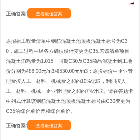
正确答案:
查看最佳答案
原招标工程量清单中钢筋混凝土池顶板混凝土标号为C3
0，施工过程中经各方确认设计变更为C35.若该清单项目
混凝土消耗量为1.015；同期C30及C35商品混凝土到工地
价分别为488.00元/m3和530.00元/m3；原投标价中企业管
理费按人工、材料、机械费之和的10%记取，利润按人
工、材料、机械、企业管理费之和的7%计取。请在答题卡
中列式计算该钢筋混凝土池顶板混凝土标号由C30变更为
C35的综合单价差和综合单价。
正确答案:
查看最佳答案