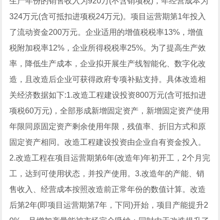
生产年份的销售收入为920万(不含销项税)，年经营成本为
324万元(含可抵扣进项税24万元)。项目运营期第1年投入
了流动资金200万元。企业适用的增值税税率13%，增值
税附加税率12%，企业所得税税率25%。为了提高生产效
率，降低生产成本，企业拟开展生产线智能化、数字化改
造，且改造后企业可获得政府专项补贴支持。具体改造相
关经济数据如下:1.改造工程建设投资800万元(含可抵扣进
项税60万元)，全部形成新增固定资产，新增固定资产使用
年限同原固定资产剩余使用年限，残值率、折旧方式和原
固定资产相同。改造工程建设投资由企业自有资金投入。
2.改造工程在项目运营期第6年(改造年)年初开工，2个月完
工，达到可使用状态，并投产使用。3.改造年的产能、销
售收入、经营成本按照改造前正常年份的数值计算。改造
后第2年(即项目运营期第7年，下同)开始，项目产能提升2