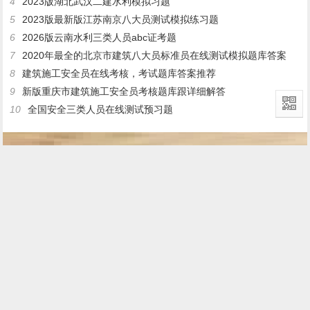
4
2023版湖北武汉二建水利模拟习题
5
2023版最新版江苏南京八大员测试模拟练习题
6
2026版云南水利三类人员abc证考题
7
2020年最全的北京市建筑八大员标准员在线测试模拟题库答案
8
建筑施工安全员在线考核，考试题库答案推荐
9
新版重庆市建筑施工安全员考核题库跟详细解答
10
全国安全三类人员在线测试预习题
最近发表
2026年新疆注册一级建造师考试题型
2026版水利三类人员abc证在线考核试卷
2026版最新版全国各地二建公路题目
2026年最新青海省一级建造师铁路，到底难不难考？
贵州省一级建造师市政在线，应该怎么考？