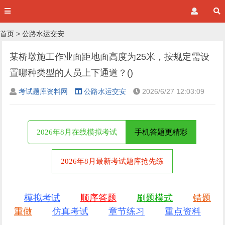
首页
>
公路水运交安
某桥墩施工作业面距地面高度为25米，按规定需设
置哪种类型的人员上下通道？()
考试题库资料网
公路水运交安
2026/6/27 12:03:09
2026年8月在线模拟考试
手机答题更精彩
2026年8月最新考试题库抢先练
模拟考试
顺序答题
刷题模式
错题
重做
仿真考试
章节练习
重点资料