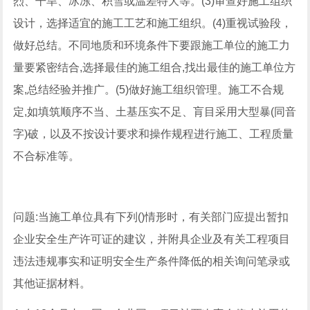
烈、干旱、冰冻、积雪或温差特大等。(3)审查好施工组织
设计，选择适宜的施工工艺和施工组织。(4)重视试验段，
做好总结。不同地质和环境条件下要跟施工单位的施工力
量要紧密结合,选择最佳的施工组合,找出最佳的施工单位方
案,总结经验并推广。(5)做好施工组织管理。施工不合规
定,如填筑顺序不当、土基压实不足、肓目采用大型暴(同音
字)破，以及不按设计要求和操作规程进行施工、工程质量
不合标准等。
问题:当施工单位具有下列()情形时，有关部门应提出暂扣
企业安全生产许可证的建议，并附具企业及有关工程项目
违法违规事实和证明安全生产条件降低的相关询问笔录或
其他证据材料。