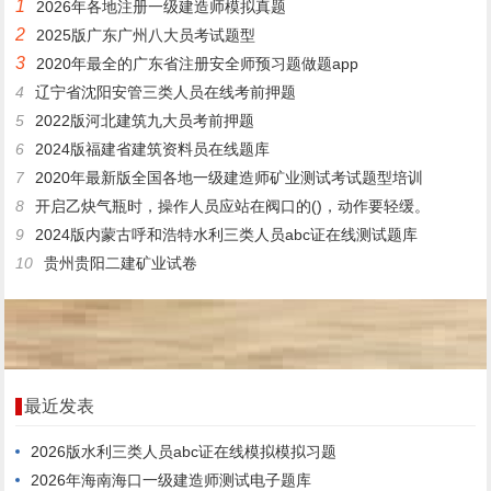
1
2026年各地注册一级建造师模拟真题
2
2025版广东广州八大员考试题型
3
2020年最全的广东省注册安全师预习题做题app
4
辽宁省沈阳安管三类人员在线考前押题
5
2022版河北建筑九大员考前押题
6
2024版福建省建筑资料员在线题库
7
2020年最新版全国各地一级建造师矿业测试考试题型培训
8
开启乙炔气瓶时，操作人员应站在阀口的()，动作要轻缓。
9
2024版内蒙古呼和浩特水利三类人员abc证在线测试题库
10
贵州贵阳二建矿业试卷
最近发表
2026版水利三类人员abc证在线模拟模拟习题
2026年海南海口一级建造师测试电子题库