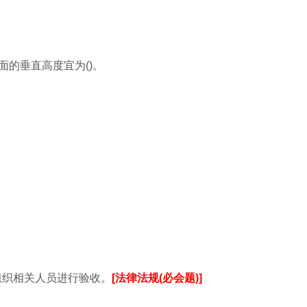
面的垂直高度宜为()。
组织相关人员进行验收。
[法律法规(必会题)]