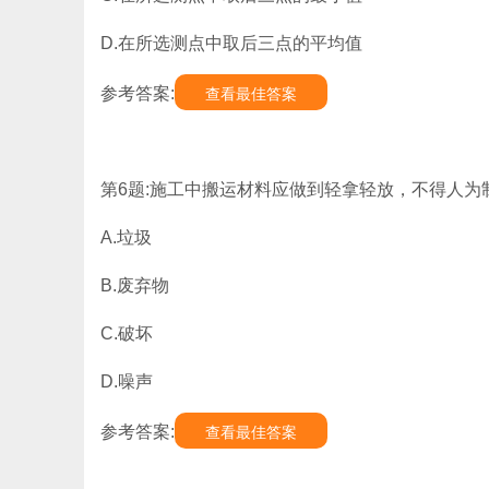
D.在所选测点中取后三点的平均值
参考答案:
查看最佳答案
第6题:施工中搬运材料应做到轻拿轻放，不得人为制
A.垃圾
B.废弃物
C.破坏
D.噪声
参考答案:
查看最佳答案