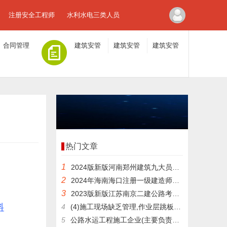
注册安全工程师
水利水电三类人员
合同管理
建筑安管
建筑安管
建筑安管
人员A证
人员B证
人员C证
热门文章
1
2024版新版河南郑州建筑九大员在线考试题库
2
2024年海南海口注册一级建造师模拟练习题
3
2023版新版江苏南京二建公路考核题库
料
4
(4)施工现场缺乏管理,作业层跳板未满铺,也无人制止
5
公路水运工程施工企业(主要负责人和安全生产管理人员)考核大纲