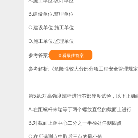
A.施工单位.设计单位
B.建设单位.监理单位
C.建设单位.施工单位
D.施工单位.监理单位
参考答案:
查看最佳答案
参考解析:《危险性较大分部分项工程安全管理规
第5题:对高强度螺栓进行芯部硬度试验，以下正确的
A.在距螺杆末端等于两个螺纹直径的截面上进行
B.对截面上距中心二分之一半径处任测四点
C.在所选测点中取后三点的最小值