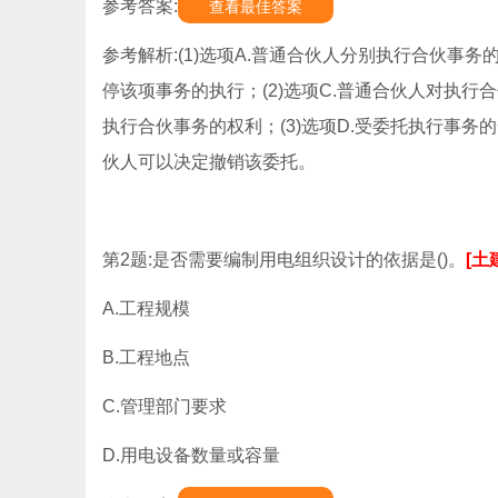
参考答案:
查看最佳答案
参考解析:(1)选项A.普通合伙人分别执行合伙
停该项事务的执行；(2)选项C.普通合伙人对执
执行合伙事务的权利；(3)选项D.受委托执行事
伙人可以决定撤销该委托。
第2题:是否需要编制用电组织设计的依据是()。
[土
A.工程规模
B.工程地点
C.管理部门要求
D.用电设备数量或容量