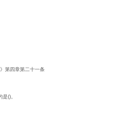
定》第四章第二十一条
是()。