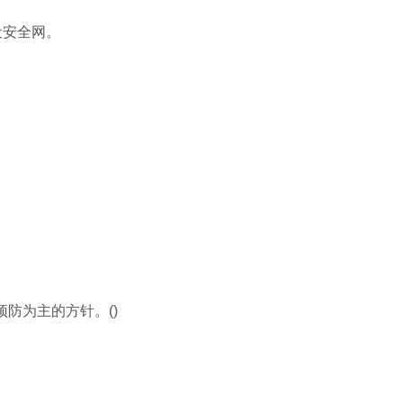
设安全网。
防为主的方针。()