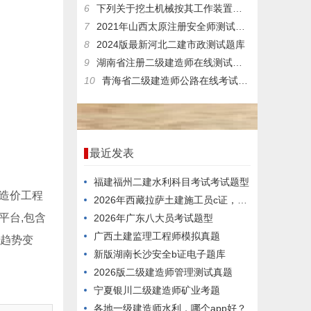
6
下列关于挖土机械按其工作装置的不同分类说法错误的是()
7
2021年山西太原注册安全师测试模拟习题专业知识
8
2024版最新河北二建市政测试题库
9
湖南省注册二级建造师在线测试模拟练习题
10
青海省二级建造师公路在线考试试题培训
最近发表
福建福州二建水利科目考试考试题型
造价工程
2026年西藏拉萨土建施工员c证，刷题用什么方法好？
平台,包含
2026年广东八大员考试题型
广西土建监理工程师模拟真题
试趋势变
新版湖南长沙安全b证电子题库
2026版二级建造师管理测试真题
宁夏银川二级建造师矿业考题
各地一级建造师水利，哪个app好？