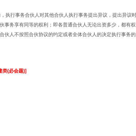
事务的，执行事务合伙人对其他合伙人执行事务提出异议，提出异议
行合伙事务享有同等的权利；即各普通合伙人无论出资多少，都有
务的合伙人不按照合伙协议的约定或者全体合伙人的决定执行事务
建类(必会题)]