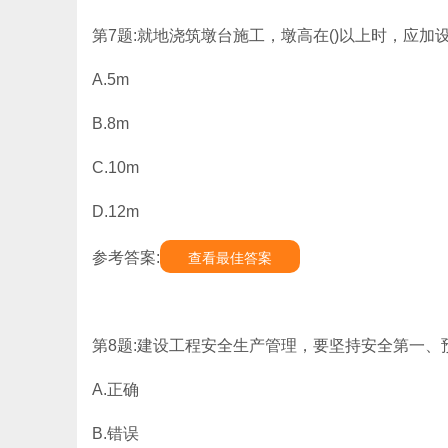
第7题:就地浇筑墩台施工，墩高在()以上时，应加
A.5m
B.8m
C.10m
D.12m
参考答案:
查看最佳答案
第8题:建设工程安全生产管理，要坚持安全第一、预
A.正确
B.错误