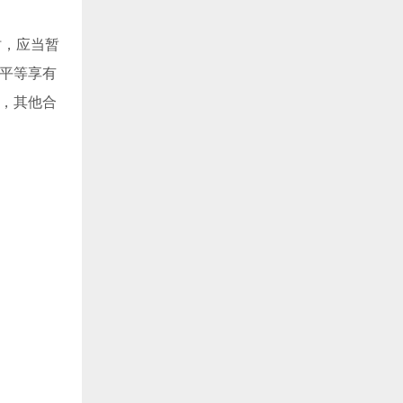
时，应当暂
权平等享有
的，其他合