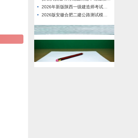
2026年新版陕西一级建造师考试题型
2026版安徽合肥二建公路测试模拟练习题