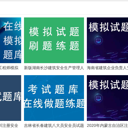
全工程师模拟
新版湖南长沙建筑安全生产管理人
海南省建筑企业负责人
员答题
拟题库及培训试卷
银川注册安全
吉林省长春建筑八大员安全员试题
2020年内蒙古自治区