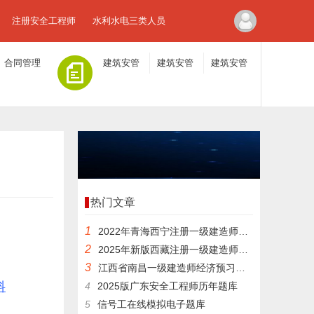
注册安全工程师
水利水电三类人员
合同管理
建筑安管
建筑安管
建筑安管
人员A证
人员B证
人员C证
热门文章
1
2022年青海西宁注册一级建造师试卷
2
2025年新版西藏注册一级建造师试卷
3
江西省南昌一级建造师经济预习题详细解答
料
4
2025版广东安全工程师历年题库
5
信号工在线模拟电子题库