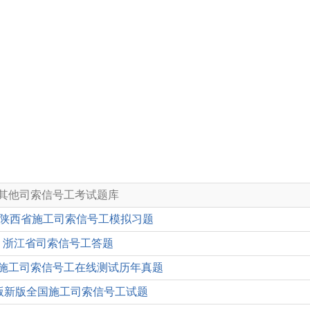
其他司索信号工考试题库
6版陕西省施工司索信号工模拟习题
浙江省司索信号工答题
施工司索信号工在线测试历年真题
6版新版全国施工司索信号工试题