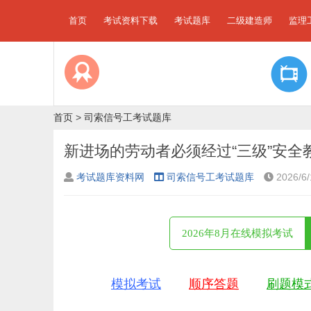
首页
考试资料下载
考试题库
二级建造师
监理
首页
>
司索信号工考试题库
新进场的劳动者必须经过“三级”安全教
考试题库资料网
司索信号工考试题库
2026/6/
2026年8月在线模拟考试
模拟考试
顺序答题
刷题模