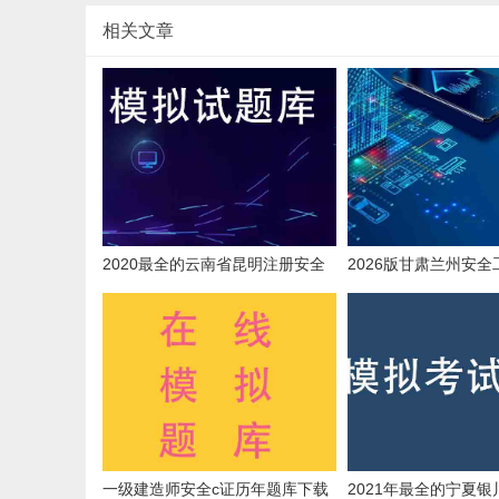
相关文章
2020最全的云南省昆明注册安全
2026版甘肃兰州安
师在线模拟考试题目和复习资料
题
一级建造师安全c证历年题库下载
2021年最全的宁夏