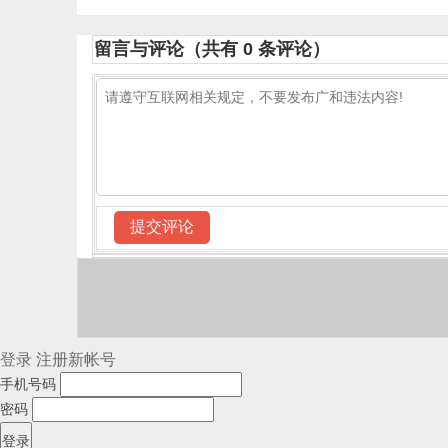
真题
题
留言与评论（共有
0
条评论）
登录
注册新帐号
手机号码
密码