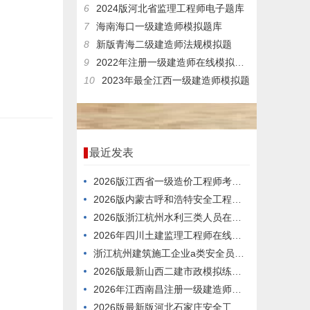
6
2024版河北省监理工程师电子题库
7
海南海口一级建造师模拟题库
8
新版青海二级建造师法规模拟题
9
2022年注册一级建造师在线模拟模拟题
10
2023年最全江西一级建造师模拟题
最近发表
2026版江西省一级造价工程师考试，适用范围有哪些？
2026版内蒙古呼和浩特安全工程师测试答题
2026版浙江杭州水利三类人员在线考核考试题型
2026年四川土建监理工程师在线模拟考试模拟真题
浙江杭州建筑施工企业a类安全员测试试卷
2026版最新山西二建市政模拟练习题
2026年江西南昌注册一级建造师真题库
2026版最新版河北石家庄安全工程师在线模拟模拟题库