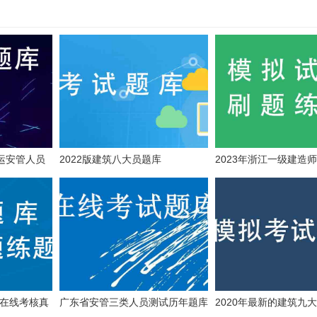
水运安管人员
2022版建筑八大员题库
2023年浙江一级建造
证在线考核真
广东省安管三类人员测试历年题库
2020年最新的建筑九