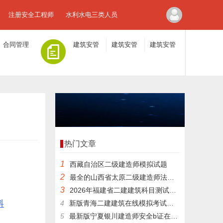
注册安全工程师
水利水电三类人员
合同管理
建筑安管
建筑安管
建筑安管
人员A证
人员B证
人员C证
热门文章
1
西藏自治区二级建造师模拟试题
2
最全的山西省太原二级建造师法规在线考试题库培训
3
2026年福建省二建建筑科目测试，到底有多难考过？
料
4
新版青海二建建筑在线模拟考试答题
5
最新版宁夏银川建造师安全b证在线模拟考试模拟真题与模拟考试系统