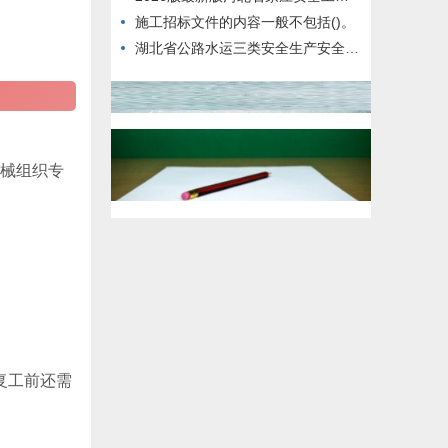
施工招标文件的内容一般不包括()。
湖北省公路水运三类安全生产安全管理人员，怎么备考好？
机械组织专
复工前还需