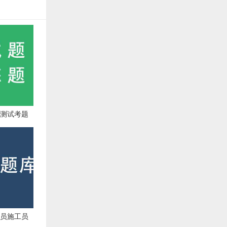
师测试考题
大员施工员