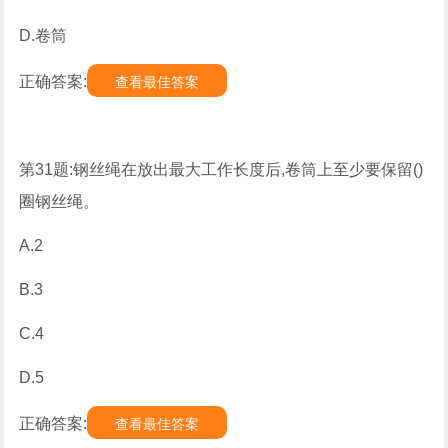
D.卷筒
正确答案:
查看最佳答案
第31题:钢丝绳在放出最大工作长度后,卷筒上至少要保留()
圈钢丝绳。
A.2
B.3
C.4
D.5
正确答案:
查看最佳答案