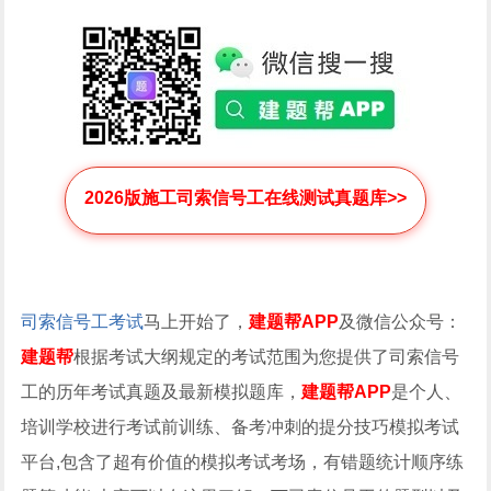
2026版施工司索信号工在线测试真题库>>
司索信号工考试
马上开始了，
建题帮APP
及微信公众号：
建题帮
根据考试大纲规定的考试范围为您提供了司索信号
工的历年考试真题及最新模拟题库，
建题帮APP
是个人、
培训学校进行考试前训练、备考冲刺的提分技巧模拟考试
平台,包含了超有价值的模拟考试考场，有错题统计顺序练