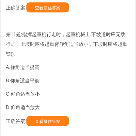
正确答案:
查看最佳答案
第11题:指挥起重机行走时，起重机械上.下坡道时应无载
行走，上坡时应将起重臂仰角适当放小，下坡时应将起重
臂()。
A.仰角适当提高
B.仰角适当平衡
C.仰角适当放小
D.仰角适当放大
正确答案:
查看最佳答案