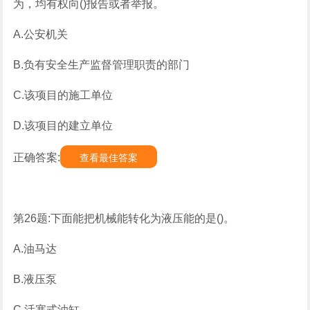
为，均有权向()报告或者举报。
A.公安机关
B.负有安全生产监督管理职责的部门
C.该项目的施工单位
D.该项目的建立单位
正确答案:
查看最佳答案
第26题:下面能把机械能转化为液压能的是()。
A.油马达
B.液压泵
C.活塞式油缸