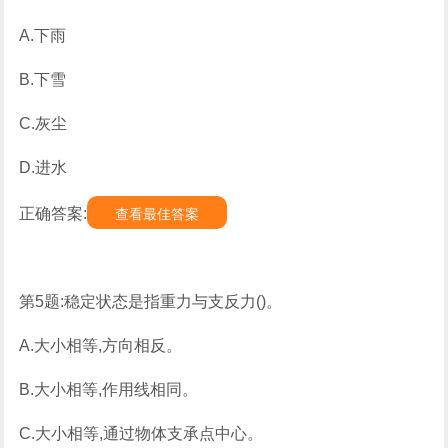
A.下雨
B.下雪
C.灰尘
D.进水
正确答案:
查看最佳答案
第5题:稳定状态是指重力与支反力()。
A.大小相等,方向相反。
B.大小相等,作用线相同。
C.大小相等,通过物体支承点中心。