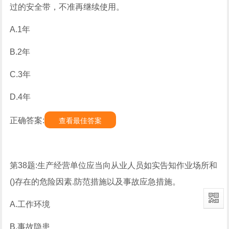
过的安全带，不准再继续使用。
A.1年
B.2年
C.3年
D.4年
正确答案:
查看最佳答案
第38题:生产经营单位应当向从业人员如实告知作业场所和
()存在的危险因素.防范措施以及事故应急措施。
A.工作环境
B.事故隐患