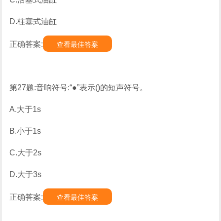
D.柱塞式油缸
正确答案:
查看最佳答案
第27题:音响符号:“●”表示()的短声符号。
A.大于1s
B.小于1s
C.大于2s
D.大于3s
正确答案:
查看最佳答案