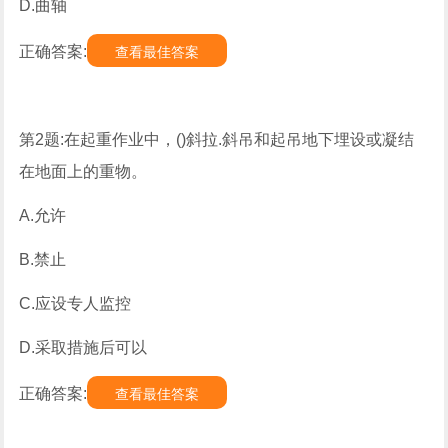
D.曲轴
正确答案:
查看最佳答案
第2题:在起重作业中，()斜拉.斜吊和起吊地下埋设或凝结
在地面上的重物。
A.允许
B.禁止
C.应设专人监控
D.采取措施后可以
正确答案:
查看最佳答案