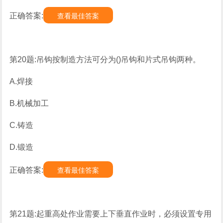
正确答案:
查看最佳答案
第20题:吊钩按制造方法可分为()吊钩和片式吊钩两种。
A.焊接
B.机械加工
C.铸造
D.锻造
正确答案:
查看最佳答案
第21题:起重高处作业需要上下垂直作业时，必须设置专用