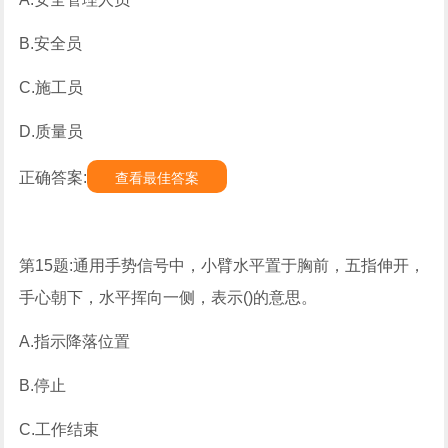
B.安全员
C.施工员
D.质量员
正确答案:
查看最佳答案
第15题:通用手势信号中，小臂水平置于胸前，五指伸开，
手心朝下，水平挥向一侧，表示()的意思。
A.指示降落位置
B.停止
C.工作结束