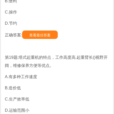
B.便利
C.操作
D.节约
正确答案:
查看最佳答案
第19题:塔式起重机的特点，工作高度高.起重臂长()视野开
阔，维修保养方便等优点。
A.有多种工作速度
B.造价低
C.生产效率低
D.运输范围小