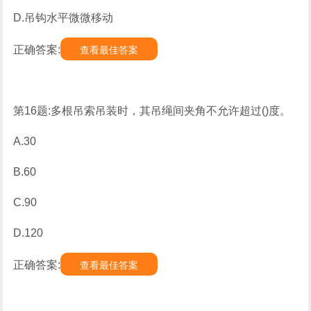
D.吊钩水平微微移动
正确答案:
查看最佳答案
第16题:多根吊索吊装时，其吊绳间夹角不允许超过()度。
A.30
B.60
C.90
D.120
正确答案:
查看最佳答案