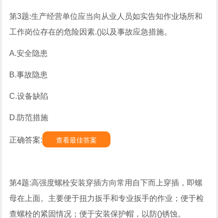
第3题:生产经营单位应当向从业人员如实告知作业场所和
工作岗位存在的危险因素.()以及事故应急措施。
A.安全隐患
B.事故隐患
C.设备缺陷
D.防范措施
正确答案:
查看最佳答案
第4题:高强度螺栓安装穿插方向常用自下而上穿插，即螺
母在上面。主要便于扭力扳手和专业扳手的作业；便于检
查螺栓的紧固情况；便于安装保护帽，以防()锈蚀。