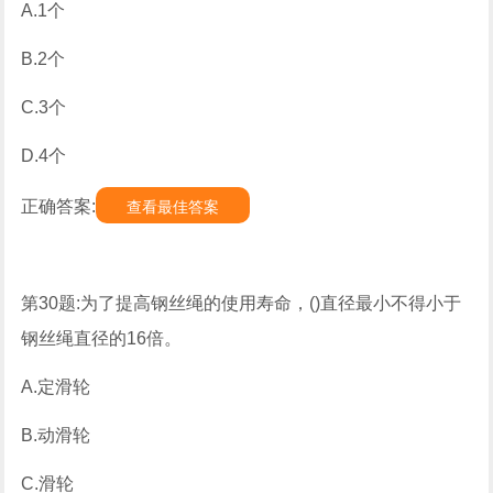
A.1个
B.2个
C.3个
D.4个
正确答案:
查看最佳答案
第30题:为了提高钢丝绳的使用寿命，()直径最小不得小于
钢丝绳直径的16倍。
A.定滑轮
B.动滑轮
C.滑轮