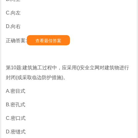
C.向左
D.向右
正确答案:
查看最佳答案
第10题:建筑施工过程中，应采用()安全立网对建筑物进行
封闭(或采取临边防护措施)。
A.密目式
B.密孔式
C.密口式
D.密缝式