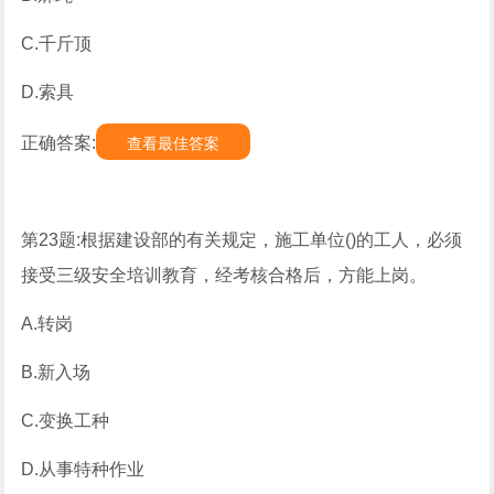
C.千斤顶
D.索具
正确答案:
查看最佳答案
第23题:根据建设部的有关规定，施工单位()的工人，必须
接受三级安全培训教育，经考核合格后，方能上岗。
A.转岗
B.新入场
C.变换工种
D.从事特种作业