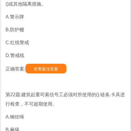
()或其他隔离措施。
A.警示牌
B.防护棚
C.红线警戒
D.警戒线
正确答案:
查看最佳答案
第22题:建筑起重司索信号工必须对所使用的().链条.卡具进
行检查，不可超期使用。
A.钢丝绳
B.麻绳