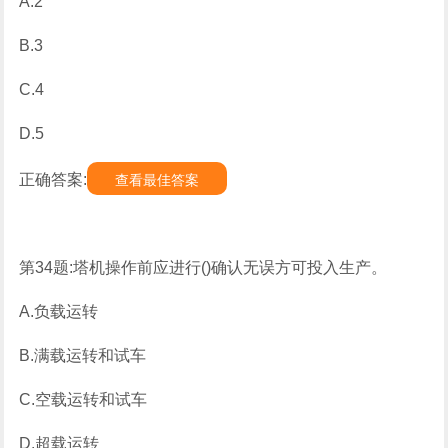
A.2
B.3
C.4
D.5
正确答案:
查看最佳答案
第34题:塔机操作前应进行()确认无误方可投入生产。
A.负载运转
B.满载运转和试车
C.空载运转和试车
D.超载运转