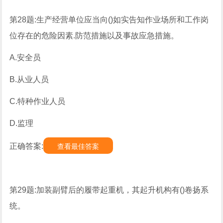
第28题:生产经营单位应当向()如实告知作业场所和工作岗
位存在的危险因素.防范措施以及事故应急措施。
A.安全员
B.从业人员
C.特种作业人员
D.监理
正确答案:
查看最佳答案
第29题:加装副臂后的履带起重机，其起升机构有()卷扬系
统。