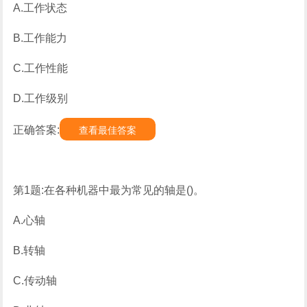
A.工作状态
B.工作能力
C.工作性能
D.工作级别
正确答案:
查看最佳答案
第1题:在各种机器中最为常见的轴是()。
A.心轴
B.转轴
C.传动轴