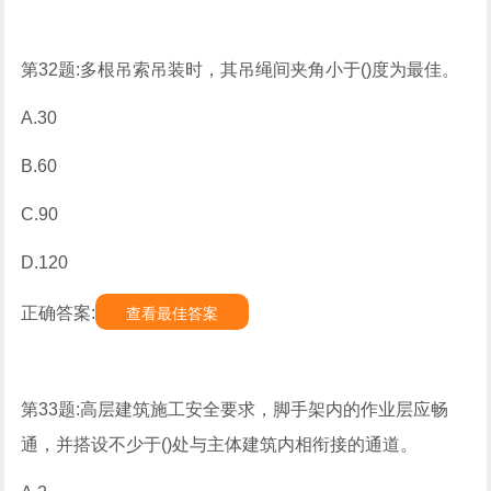
第32题:多根吊索吊装时，其吊绳间夹角小于()度为最佳。
A.30
B.60
C.90
D.120
正确答案:
查看最佳答案
第33题:高层建筑施工安全要求，脚手架内的作业层应畅
通，并搭设不少于()处与主体建筑内相衔接的通道。