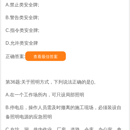
A.禁止类安全牌;
B.警告类安全牌;
C.指令类安全牌;
D.允许类安全牌
正确答案:
查看最佳答案
第36题:关于照明方式，下列说法正确的是()。
A.在一个工作场所内，可只设局部照明
B.停电后，操作人员需及时撤离的施工现场，必须装设自
备照明电源的应急照明
C.在坑、洞、井内作业，厂房、道路、仓库、办公室、食