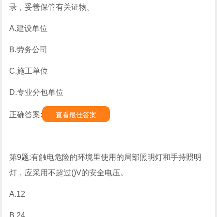
录，妥善保管有关证物。
A.建设单位
B.劳务公司
C.施工单位
D.专业分包单位
正确答案:
查看最佳答案
第9题:有触电危险的环境里使用的局部照明灯和手持照明
灯，应采用不超过()V的安全电压。
A.12
B.24