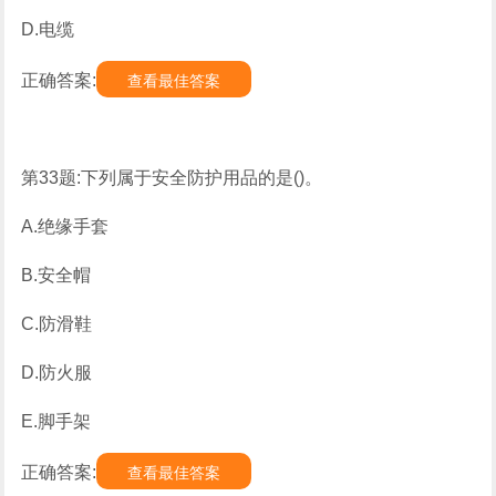
D.电缆
正确答案:
查看最佳答案
第33题:下列属于安全防护用品的是()。
A.绝缘手套
B.安全帽
C.防滑鞋
D.防火服
E.脚手架
正确答案:
查看最佳答案