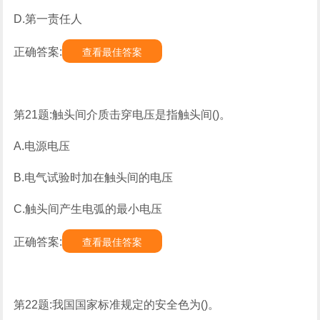
D.第一责任人
正确答案:
查看最佳答案
第21题:触头间介质击穿电压是指触头间()。
A.电源电压
B.电气试验时加在触头间的电压
C.触头间产生电弧的最小电压
正确答案:
查看最佳答案
第22题:我国国家标准规定的安全色为()。