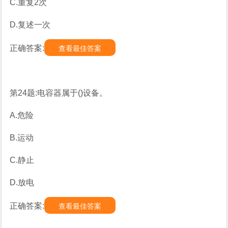
C.重复2次
D.复述一次
正确答案:
查看最佳答案
第24题:电容器属于()设备。
A.危险
B.运动
C.静止
D.放电
正确答案:
查看最佳答案