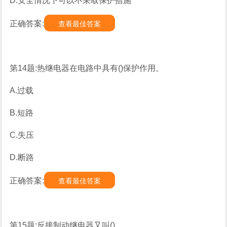
D.安全情况下可以不采取保护措施
正确答案:
查看最佳答案
第14题:热继电器在电路中具有()保护作用。
A.过载
B.短路
C.失压
D.断路
正确答案:
查看最佳答案
第15题:反接制动继电器又叫()。