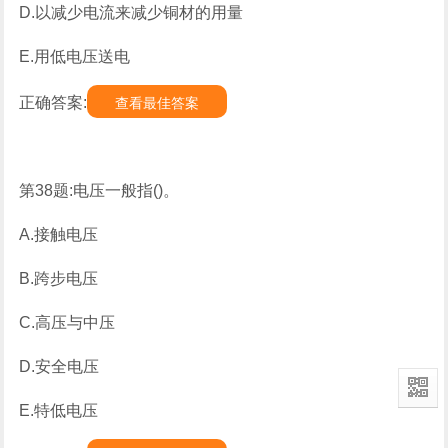
D.以减少电流来减少铜材的用量
E.用低电压送电
正确答案:
查看最佳答案
第38题:电压一般指()。
A.接触电压
B.跨步电压
C.高压与中压
D.安全电压
E.特低电压