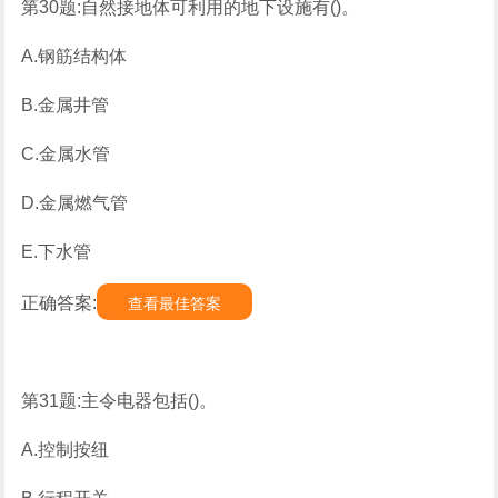
第30题:自然接地体可利用的地下设施有()。
A.钢筋结构体
B.金属井管
C.金属水管
D.金属燃气管
E.下水管
正确答案:
查看最佳答案
第31题:主令电器包括()。
A.控制按纽