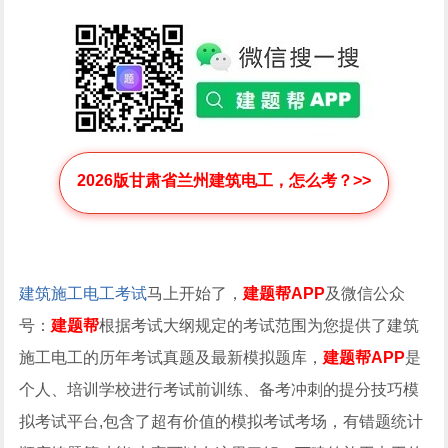
2026版甘肃省兰州建筑电工，怎么考？>>
建筑施工电工考试
马上开始了，
建题帮APP
及微信公众
号：
建题帮
根据考试大纲规定的考试范围为您提供了建筑
施工电工的历年考试真题及最新模拟题库，
建题帮APP
是
个人、培训学校进行考试前训练、备考冲刺的提分技巧模
拟考试平台,包含了超有价值的模拟考试考场，有错题统计