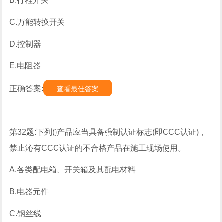
B.行程开关
C.万能转换开关
D.控制器
E.电阻器
正确答案:
查看最佳答案
第32题:下列()产品应当具备强制认证标志(即CCC认证)，
禁止沁有CCC认证的不合格产品在施工现场使用。
A.各类配电箱、开关箱及其配电材料
B.电器元件
C.钢丝线