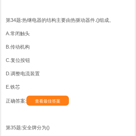
第34题:热继电器的结构主要由热驱动器件.()组成。
A.常闭触头
B.传动机构
C.复位按钮
D.调整电流装置
E.铁芯
正确答案:
查看最佳答案
第35题:安全牌分为()