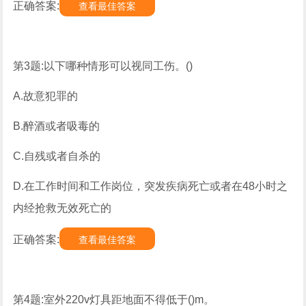
正确答案:
查看最佳答案
第3题:以下哪种情形可以视同工伤。()
A.故意犯罪的
B.醉酒或者吸毒的
C.自残或者自杀的
D.在工作时间和工作岗位，突发疾病死亡或者在48小时之
内经抢救无效死亡的
正确答案:
查看最佳答案
第4题:室外220v灯具距地面不得低于()m。