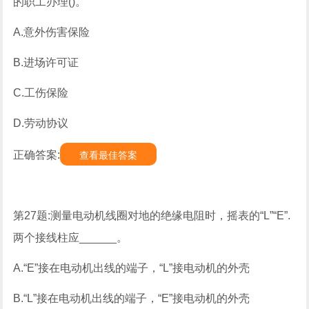
的职工办理()。
A.意外伤害保险
B.进场许可证
C.工伤保险
D.劳动协议
正确答案:
查看最佳答案
第27题:测量电动机线圈对地的绝缘电阻时，摇表的“L”“E”.
两个接线柱应______。
A.“E”接在电动机出线的端子，“L”接电动机的外壳
B.“L”接在电动机出线的端子，“E”接电动机的外壳