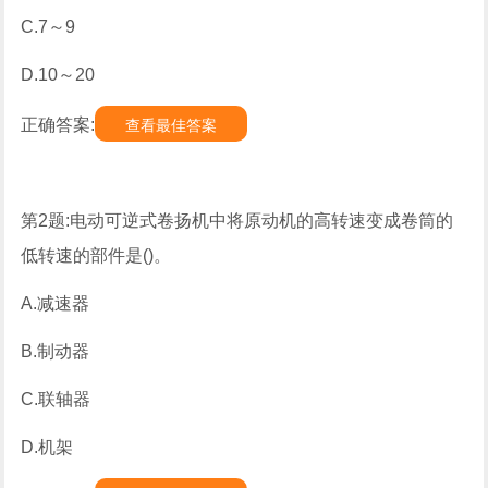
C.7～9
D.10～20
正确答案:
查看最佳答案
第2题:电动可逆式卷扬机中将原动机的高转速变成卷筒的
低转速的部件是()。
A.减速器
B.制动器
C.联轴器
D.机架