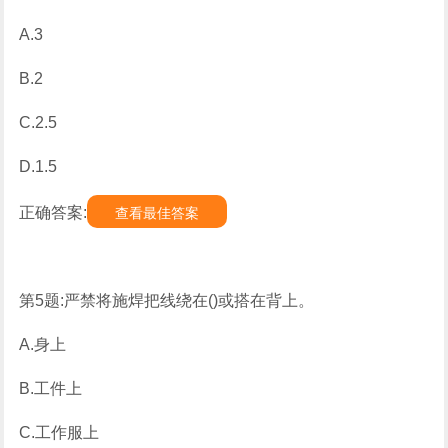
A.3
B.2
C.2.5
D.1.5
正确答案:
查看最佳答案
第5题:严禁将施焊把线绕在()或搭在背上。
A.身上
B.工件上
C.工作服上