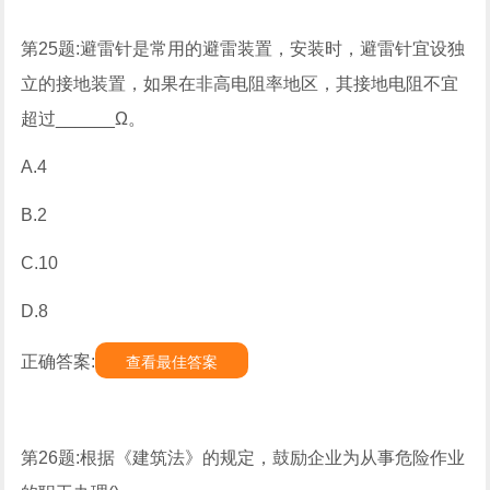
第25题:避雷针是常用的避雷装置，安装时，避雷针宜设独
立的接地装置，如果在非高电阻率地区，其接地电阻不宜
超过______Ω。
A.4
B.2
C.10
D.8
正确答案:
查看最佳答案
第26题:根据《建筑法》的规定，鼓励企业为从事危险作业