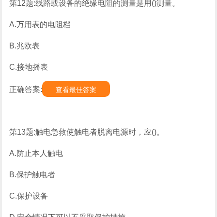
第12题:线路或设备的绝缘电阻的测量是用()测量。
A.万用表的电阻档
B.兆欧表
C.接地摇表
正确答案:
查看最佳答案
第13题:触电急救使触电者脱离电源时，应()。
A.防止本人触电
B.保护触电者
C.保护设备