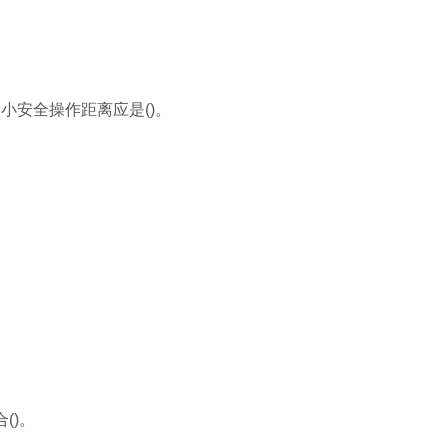
最小安全操作距离应是()。
()。