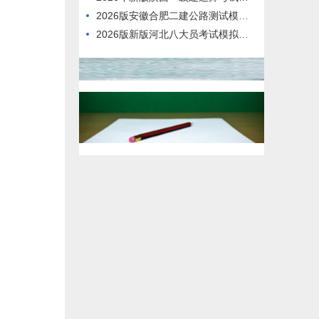
2026版安徽合肥二建公路测试模拟练习题
2026版新版河北八大员考试模拟习题