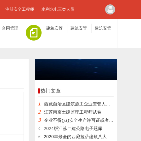
注册安全工程师
水利水电三类人员
合同管理
建筑安管
建筑安管
建筑安管
人员A证
人员B证
人员C证
热门文章
1
西藏自治区建筑施工企业安管人员考题
2
江苏南京土建监理工程师试卷
3
企业不得().()安全生产许可证或者使用()的安全生产许可证。
4
2024版江苏二建公路电子题库
5
2020年最全的西藏拉萨建筑八大员质量员在线测试模拟练习题及做题软件