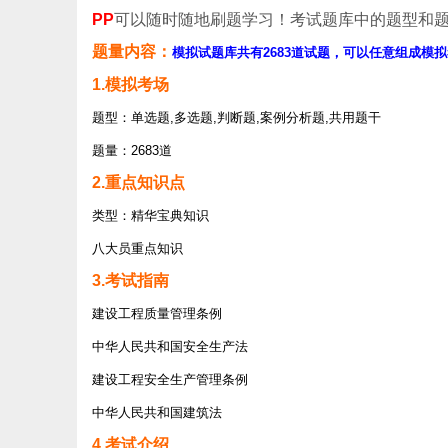
PP
可以随时随地刷题学习！考试题库中的题型和
题量内容：
模拟试题库共有2683道试题，可以任意组成模拟
1.模拟考场
题型：单选题,多选题,判断题,案例分析题,共用题干
题量：2683道
2.重点知识点
类型：精华宝典知识
八大员重点知识
3.考试指南
建设工程质量管理条例
中华人民共和国安全生产法
建设工程安全生产管理条例
中华人民共和国建筑法
4.考试介绍