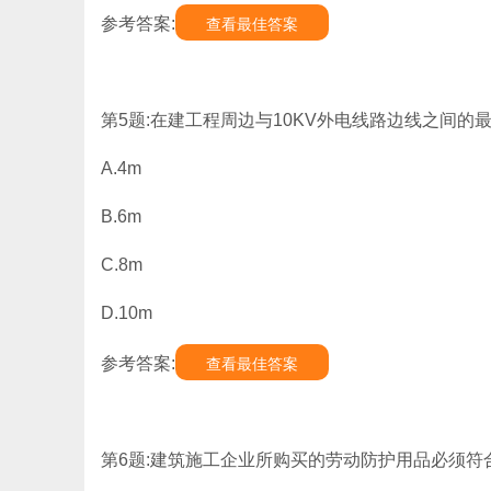
参考答案:
查看最佳答案
第5题:在建工程周边与10KV外电线路边线之间的
A.4m
B.6m
C.8m
D.10m
参考答案:
查看最佳答案
第6题:建筑施工企业所购买的劳动防护用品必须符合