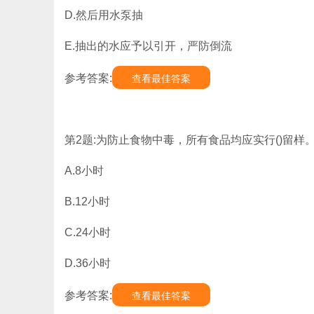
D.然后用水泵抽
E.抽出的水应予以引开，严防倒流
参考答案:
查看最佳答案
第2题:为防止食物中毒，所有食品均应实行()留样
A.8小时
B.12小时
C.24小时
D.36小时
参考答案:
查看最佳答案