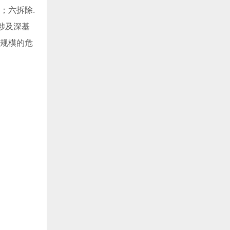
；六拆除.
涉及深基
定规模的危