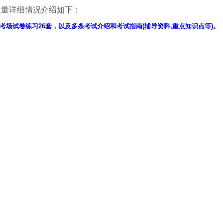
题量详细情况介绍如下：
考场试卷练习26套，以及多条考试介绍和考试指南(辅导资料,重点知识点等)。