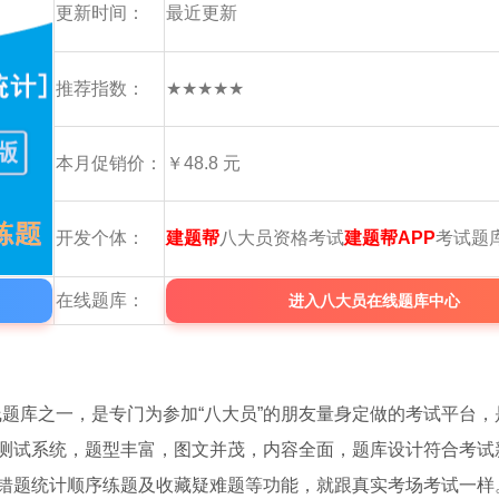
更新时间：
最近更新
推荐指数：
★★★★★
本月促销价：
￥48.8 元
开发个体：
建题帮
八大员资格考试
建题帮APP
考试题
在线题库：
进入八大员在线题库中心
题库之一，是专门为参加“八大员”的朋友量身定做的考试平台，
测试系统，题型丰富，图文并茂，内容全面，题库设计符合考试
错题统计顺序练题及收藏疑难题等功能，就跟真实考场考试一样