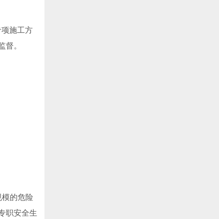
专项施工方
监督。
规模的危险
由专职安全生