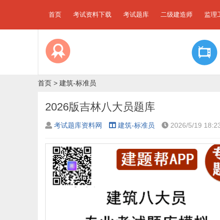
首页
考试资料下载
考试题库
二级建造师
监理
首页
>
建筑-标准员
2026版吉林八大员题库
考试题库资料网
建筑-标准员
2026/5/19 18:2