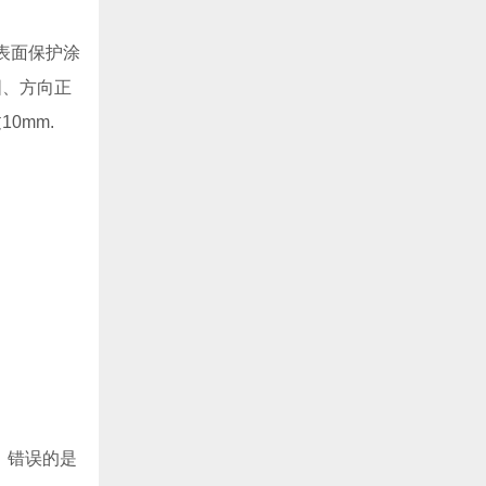
工表面保护涂
固、方向正
0mm.
法，错误的是