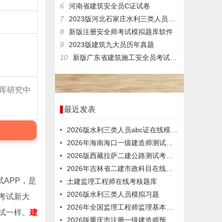
6
河南省建筑安全员C证试卷
7
2023版河北石家庄水利三类人员在线模拟考试题目
8
新版注册安全师考试模拟题库软件
9
2023版建筑九大员历年真题
10
新版广东省建筑施工安全员考试题型考核知识
库研究中
最近发表
2026版水利三类人员abc证在线模拟模拟习题
2026年海南海口一级建造师测试电子题库
2026版西藏拉萨二建公路测试考试题型
2026年吉林省二建市政科目在线试题
APP，是
土建监理工程师在线考核题库
2026版水利三类人员模拟习题
考试新大
2026年全国监理工程师监理基本理论与相关法规，是什么情况呢？
试一样。
建
2026版重庆市注册一级建造师预习题