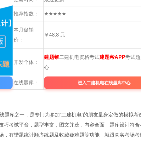
推荐指数：
★★★★★
本月促销
￥48.8 元
价：
建题帮
二建机电资格考试
建题帮APP
考试题
开发个体：
心
在线题库：
进入二建机电在线题库中心
线题库之一，是专门为参加“二建机电”的朋友量身定做的模拟考试
技巧考试平台，题型丰富，图文并茂，内容全面，题库设计符合
场，有错题统计顺序练题及收藏疑难题等功能，就跟真实考场考