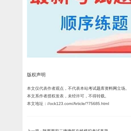
版权声明
本文仅代表作者观点，不代表本站
考试题库资料网
立场。
本文系作者授权发表，未经许可，不得转载。
本文地址：//ock123.com/Article/?75685.html
上一篇 :
陕西西安二建建筑在线模拟考试真题