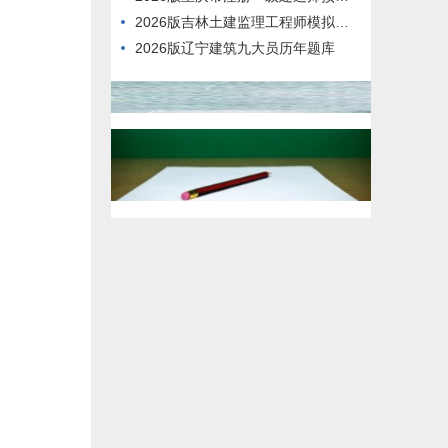
2026版吉林土建监理工程师模拟试题
2026版辽宁建筑九大员历年题库