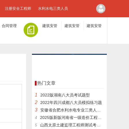
注册安全工程师
水利水电三类人员
合同管理
建筑安管
建筑安管
建筑安管
人员A证
人员B证
人员C证
热门文章
1
2022版湖南八大员考试题型
2
2022年四川成都八大员模拟练习题
3
安徽省合肥水利水电专业三类人员试卷详细解答
4
2025版新版河南省一级造价工程师在线测试模拟题库
5
山西太原土建监理工程师测试考试题型