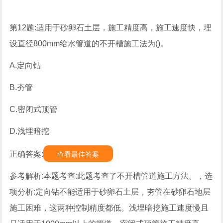
第12题:适用于砂卵石土层，施工精度高，施工速度快，埋
设直径800mm给水管道的不开槽施工法为()。
A.定向钻
B.夯管
C.密闭式顶管
D.浅埋暗挖
正确答案:
查看最佳答案
参考解析:本题考查:此题考查了不开槽管道施工方法。，选
项分析:定向钻不能适用于砂卵石土层，夯管在砂卵石地层
施工困难，这两种控制精度都低。浅埋暗挖施工速度慢且