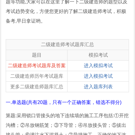
题等功能,大家可以在这里了解一下二级建造师的题型以及
考试趋势变化，方便您更好的了解二级建造师考试，积极
备考,早日拿证哟。
二级建造师考试题库汇总
题目
模拟考试
二级建造师考试题库及答案
进入模拟考试
二级建造师历年考试题库
进入模拟考试
更多二级建造师题库汇总
进入题库列表
一.单选题(共有20题，只有一个正确答案，错选不得分)
第题:采用锁口管接头的地下连续墙的施工工序包括:①开挖
沟槽；②吊放钢筋笼；③下导管；④吊放接头管；⑤拔出
接头管；⑥灌注水下混凝土；⑦导墙施工。正确的地下连