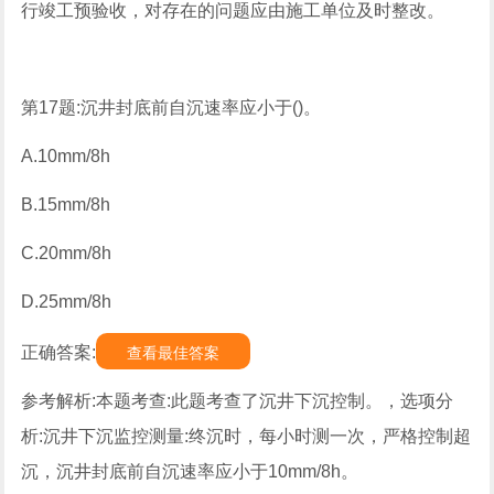
行竣工预验收，对存在的问题应由施工单位及时整改。
第17题:沉井封底前自沉速率应小于()。
A.10mm/8h
B.15mm/8h
C.20mm/8h
D.25mm/8h
正确答案:
查看最佳答案
参考解析:本题考查:此题考查了沉井下沉控制。，选项分
析:沉井下沉监控测量:终沉时，每小时测一次，严格控制超
沉，沉井封底前自沉速率应小于10mm/8h。