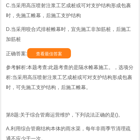
C.当采用高压喷射注浆工艺成桩或可对支护结构形成包裹
时，先施工帷幕，后施工支护结构
D.当采用咬合式排桩帷幕时，宜先施工非加筋桩，后施工
加筋桩
正确答案:
查看最佳答案
参考解析:本题考查:此题考查的是隔水帷幕施工。，选项分
析:当采用高压喷射注浆工艺成桩或可对支护结构形成包裹
时，可先施工支护结构，后施工帷幕。
第8题:关于综合管廊运营维护，下列说法正确的是()。
A.利用综合管廊结构本体的雨水渠，每年非雨季节清理疏
通不应少于一次。