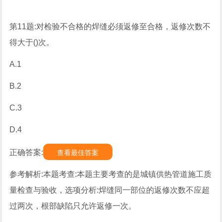
第11题:对检验不合格的焊缝必须返修至合格，返修次数不
得大于()次。
A.1
B.2
C.3
D.4
正确答案:
查看最佳答案
参考解析:本题考查:本题主要考查的是城镇供热管道施工质
量检查与验收，选项分析:焊缝同一部位的返修次数不应超
过两次，根部缺陷只允许返修一次。