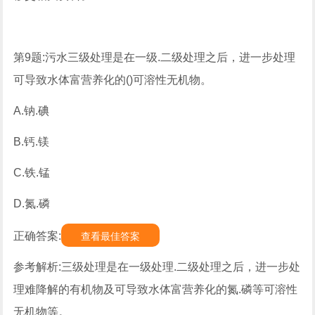
第9题:污水三级处理是在一级.二级处理之后，进一步处理
可导致水体富营养化的()可溶性无机物。
A.钠.碘
B.钙.镁
C.铁.锰
D.氮.磷
正确答案:
查看最佳答案
参考解析:三级处理是在一级处理.二级处理之后，进一步处
理难降解的有机物及可导致水体富营养化的氮.磷等可溶性
无机物等。