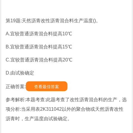
第19题:天然沥青改性沥青混合料生产温度()。
A.宜较普通沥青混合料提高10℃
B.宜较普通沥青混合料提高15℃
C.宜较普通沥青混合料提高20℃
D.由试验确定
正确答案:
查看最佳答案
参考解析:本题考查:此题考查了改性沥青混合料的生产，选
项分析:当采用表2K311042以外的聚合物或天然沥青改性
沥青时，生产温度由试验确定。