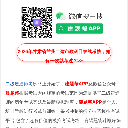
2026年甘肃省兰州二建市政科目在线考核，如
何一次就考过？>>
二级建造师考试
马上开始了，
建题帮APP
及微信公众号：
建题帮
根据考试大纲规定的考试范围为您提供了二级建造
师的历年考试真题及最新模拟题库，
建题帮APP
是个人、
培训学校进行考试前训练、备考冲刺的提分技巧模拟考试
平台,包含了超有价值的模拟考试考场，有错题统计顺序练