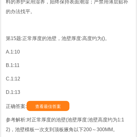
料的养护采用湿养，始终保持表面潮湿；严禁用薄层贴补
的办法找平。
第15题:正常厚度的池壁，池壁厚度:高度约为()。
A.1:10
B.1:11
C.1:12
D.1:13
正确答案:
查看最佳答案
参考解析:对正常厚度的池壁(池壁厚度:池壁高度约为1:1
2)，池壁模板一次支到顶板腋角以下200～300MM。