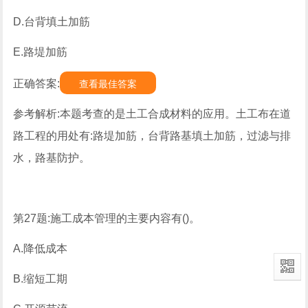
D.台背填土加筋
E.路堤加筋
正确答案:
查看最佳答案
参考解析:本题考查的是土工合成材料的应用。土工布在道
路工程的用处有:路堤加筋，台背路基填土加筋，过滤与排
水，路基防护。
第27题:施工成本管理的主要内容有()。
A.降低成本
B.缩短工期