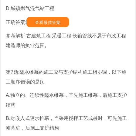
D.城镇燃气混气站工程
正确答案:
查看最佳答案
参考解析:古建筑工程.采暖工程.长输管线不属于市政工程
建造师的执业范围。
第7题:隔水帷幕的施工应与支护结构施工相协调，以下施
工顺序错误的是()。
A.独立的、连续性隔水帷幕，宜先施工帷幕，后施工支护
结构
B.对嵌入式隔水帷幕，当采用搅拌工艺成桩时，可先施工
帷幕桩，后施工支护结构