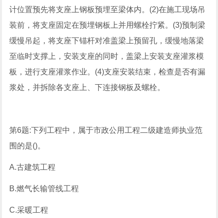
计位置预先将支座上钢板预埋至梁体内。(2)在施工现场吊
装前，将支座固定在预埋钢板上并用螺栓拧紧。(3)预制梁
缓慢吊起，将支座下锚杆对准盖梁上预留孔，缓慢地落梁
至临时支撑上，安装支座的同时，盖梁上安装支座灌浆模
板，进行支座灌浆作业。(4)支座安装结束，检查是否有漏
浆处，并拆除各支座上、下连接钢板及螺栓。
第6题:下列工程中，属于市政公用工程二级建造师执业范
围的是()。
A.古建筑工程
B.燃气长输管线工程
C.采暖工程