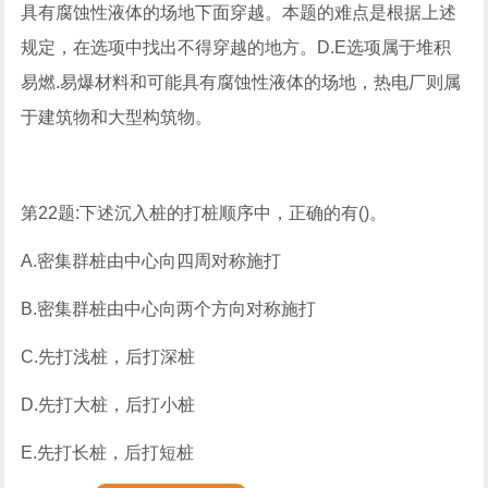
具有腐蚀性液体的场地下面穿越。本题的难点是根据上述
规定，在选项中找出不得穿越的地方。D.E选项属于堆积
易燃.易爆材料和可能具有腐蚀性液体的场地，热电厂则属
于建筑物和大型构筑物。
第22题:下述沉入桩的打桩顺序中，正确的有()。
A.密集群桩由中心向四周对称施打
B.密集群桩由中心向两个方向对称施打
C.先打浅桩，后打深桩
D.先打大桩，后打小桩
E.先打长桩，后打短桩