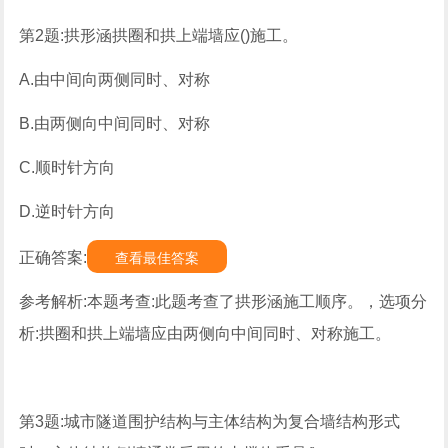
第2题:拱形涵拱圈和拱上端墙应()施工。
A.由中间向两侧同时、对称
B.由两侧向中间同时、对称
C.顺时针方向
D.逆时针方向
正确答案:
查看最佳答案
参考解析:本题考查:此题考查了拱形涵施工顺序。，选项分
析:拱圈和拱上端墙应由两侧向中间同时、对称施工。
第3题:城市隧道围护结构与主体结构为复合墙结构形式