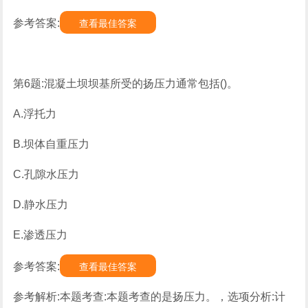
参考答案:
查看最佳答案
第6题:混凝土坝坝基所受的扬压力通常包括()。
A.浮托力
B.坝体自重压力
C.孔隙水压力
D.静水压力
E.渗透压力
参考答案:
查看最佳答案
参考解析:本题考查:本题考查的是扬压力。，选项分析:计