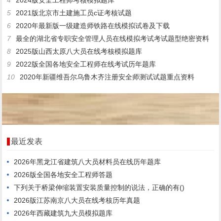
4
2024版安全工程师考核模拟题库
5
2021版北京市土建施工员c证考核试题
6
2020年最新版一级建造师铁路在线模拟试卷及下载
7
最全的湖北省专职安全管理人员在线模拟考试考试题型绝密资料
8
2025版山西太原八大员在线考核模拟题库
9
2022版全国各地安全工程师在线考试历年题库
10
2020年新疆维吾尔乌鲁木齐注册安全师测试试题重点资料
最近发表
2026年黑龙江省建筑八大员材料员在线历年题库
2026版全国各地安全工程师答题
下列关于桥梁伸缩装置安装质量控制的说法，正确的有()
2026版江苏南京八大员在线考核历年真题
2026年西藏建筑九大员模拟题库