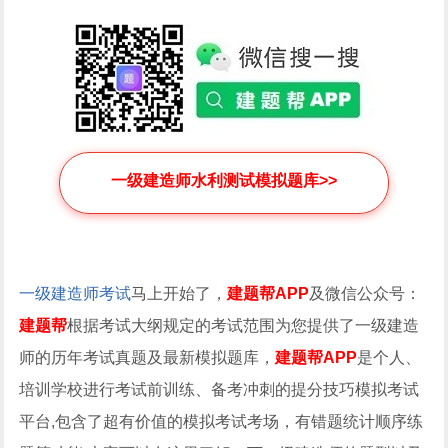
一级建造师水利测试模拟题库>>
一级建造师考试
马上开始了，
建题帮APP
及微信公众号：
建题帮
根据考试大纲规定的考试范围为您提供了一级建造
师的历年考试真题及最新模拟题库，
建题帮APP
是个人、
培训学校进行考试前训练、备考冲刺的提分技巧模拟考试
平台,包含了超有价值的模拟考试考场，有错题统计顺序练