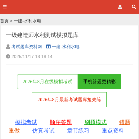
首页
>
一建-水利水电
一级建造师水利测试模拟题库
考试题库资料网
一建-水利水电
2025/11/17 18:18:14
2026年8月在线模拟考试
手机答题更精彩
2026年8月最新考试题库抢先练
模拟考试
顺序答题
刷题模式
错题
重做
仿真考试
章节练习
重点资料