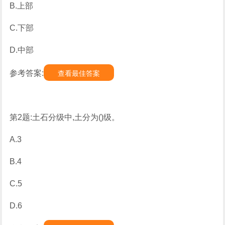
B.上部
C.下部
D.中部
参考答案:
查看最佳答案
第2题:土石分级中,土分为()级。
A.3
B.4
C.5
D.6