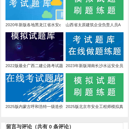
2020年新版各地黑龙江省水安c
山西省太原建筑企业负责人员A
证在线考试模拟题库
证考核历年题库
2022版最全广西二建公路考试题
2023年新版湖南长沙水运安全员
型
历年题库
2025版内蒙古呼和浩特一级造价
2025版北京市安全工程师模拟真
工程师历年题库
题
留言与评论（共有
0
条评论）