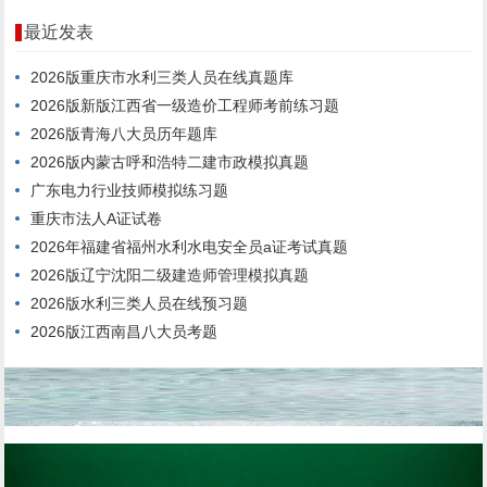
最近发表
2026版重庆市水利三类人员在线真题库
2026版新版江西省一级造价工程师考前练习题
2026版青海八大员历年题库
2026版内蒙古呼和浩特二建市政模拟真题
广东电力行业技师模拟练习题
重庆市法人A证试卷
2026年福建省福州水利水电安全员a证考试真题
2026版辽宁沈阳二级建造师管理模拟真题
2026版水利三类人员在线预习题
2026版江西南昌八大员考题