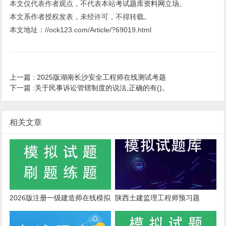
本文仅代表作者观点，不代表本站
考试题库资料网
立场。
本文系作者授权发表，未经许可，不得转载。
本文地址：//ock123.com/Article/?69019.html
上一篇 :
2025版湖南长沙安全工程师在线测试考题
下一篇 :
关于民事诉讼管辖制度的说法,正确的有()。
相关文章
2026版注册一级建造师在线模拟
陕西土建监理工程师预习题
考试模拟题