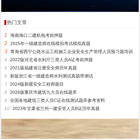
热门文章
1
海南海口二建机电考前押题
2
2025年一级建造师在线模拟考试模拟真题
3
青海省西宁公路水运工程施工企业安全生产管理人员预习题培训
4
2022版河北省水利厅三类人员A证考前押题
5
2021版福建省注册安全师历年真题
6
新版浙江省一级建造师水利测试真题带测试
7
2024版新疆安全工程师题目
8
2026版重庆市建筑九大员在线题库
9
全国各地建筑三类人员C证在线测试题库参考资料
10
2023年甘肃省兰州一建安管人员B证历年真题