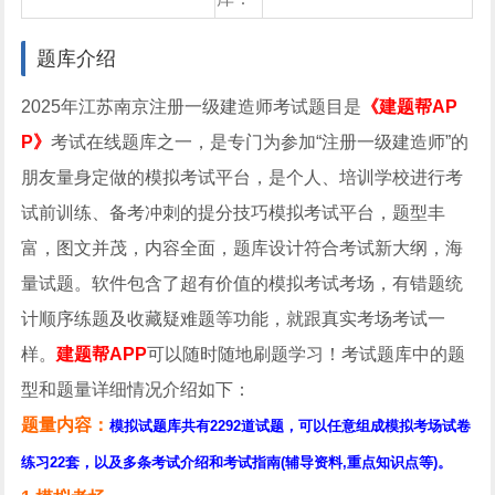
试题库
中心
题库介绍
2025年江苏南京注册一级建造师考试题目是
《建题帮AP
P》
考试在线题库之一，是专门为参加“注册一级建造师”的
朋友量身定做的模拟考试平台，是个人、培训学校进行考
试前训练、备考冲刺的提分技巧模拟考试平台，题型丰
富，图文并茂，内容全面，题库设计符合考试新大纲，海
量试题。软件包含了超有价值的模拟考试考场，有错题统
计顺序练题及收藏疑难题等功能，就跟真实考场考试一
样。
建题帮APP
可以随时随地刷题学习！考试题库中的题
型和题量详细情况介绍如下：
题量内容：
模拟试题库共有2292道试题，可以任意组成模拟考场试卷
练习22套，以及多条考试介绍和考试指南(辅导资料,重点知识点等)。