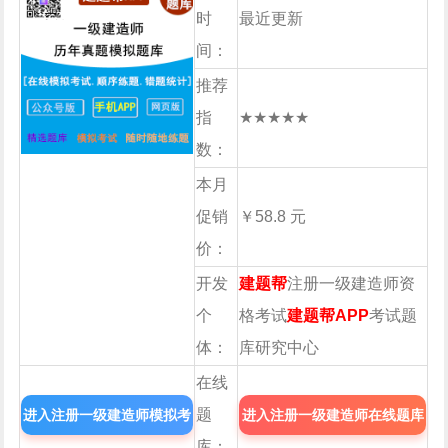
时
最近更新
间：
推荐
指
★★★★★
数：
本月
促销
￥58.8 元
价：
开发
建题帮
注册一级建造师资
个
格考试
建题帮APP
考试题
体：
库研究中心
在线
题
进入注册一级建造师模拟考
进入注册一级建造师在线题库
库：