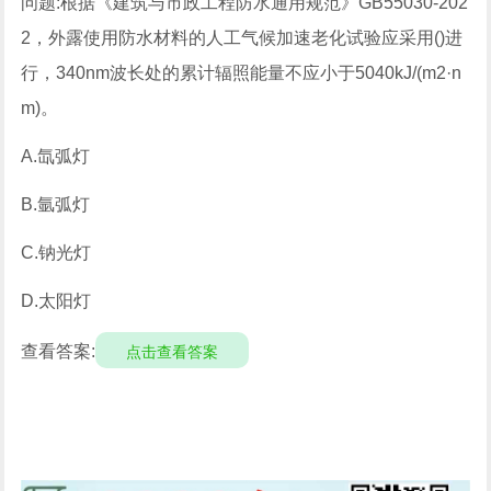
问题:根据《建筑与市政工程防水通用规范》GB55030-202
2，外露使用防水材料的人工气候加速老化试验应采用()进
行，340nm波长处的累计辐照能量不应小于5040kJ/(m2·n
m)。
A.氙弧灯
B.氩弧灯
C.钠光灯
D.太阳灯
查看答案:
点击查看答案