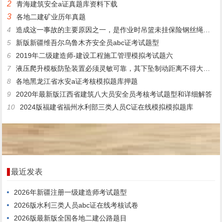
2
青海建筑安全a证真题库资料下载
3
各地二建矿业历年真题
4
造成这一事故的主要原因之一，是作业时吊篮未挂保险钢丝绳和工人未系安全带。()
5
新版新疆维吾尔乌鲁木齐安全员abc证考试题型
6
2019年二级建造师-建设工程施工管理模拟考试题六
7
液压爬升模板防坠装置必须灵敏可靠，其下坠制动距离不得大于()MM。
8
各地黑龙江省水安a证考核模拟题库押题
9
2020年最新版江西省建筑八大员安全员考核考试题型和详细解答
10
2024版福建省福州水利部三类人员C证在线模拟模拟题库
最近发表
2026年新疆注册一级建造师考试题型
2026版水利三类人员abc证在线考核试卷
2026版最新版全国各地二建公路题目