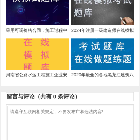
采用可调价格合同，施工过程中
2024年注册一级建造师在线模拟
发生()情况时，可以调整合同价
考试模拟试题
款。
河南省公路水运工程施工企业安
2020年最全的各地黑龙江建筑八
管人员，刷题有哪些软件?
大员劳务员题目
留言与评论（共有
0
条评论）