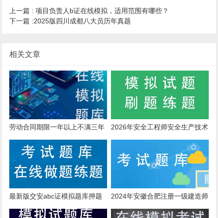
上一篇 :
项目负责人b证在线模拟，适用范围有哪些？
下一篇 :
2025版四川成都八大员历年真题
相关文章
劳动合同期限一年以上不满三年
2026年安全工程师安全生产技术
的，试用期不得超过()。
考核题库
最新版交安abc证模拟题库押题
2024年安徽合肥注册一级建造师
考核模拟试题