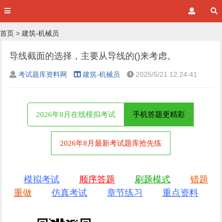
首页
>
建筑-机械员
导线截面的选择，主要从导线的()来考虑。
考试题库资料网
建筑-机械员
2025/5/21 12:24:41
2026年8月在线模拟考试
手机答题更精彩
2026年8月最新考试题库抢先练
模拟考试
顺序答题
刷题模式
错题
重做
仿真考试
章节练习
重点资料