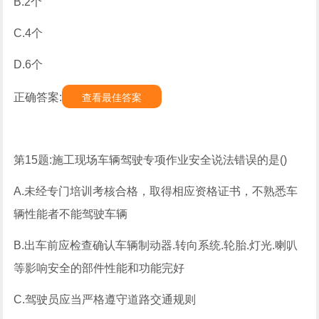
B.2个
C.4个
D.6个
正确答案:
查看最佳答案
第15题:施工现场车辆驾驶专项作业安全说法错误的是()
A.未经专门培训考核合格，取得相应资格证书，不熟悉车
辆性能者不能驾驶车辆
B.出车前应检查确认车辆制动器.转向系统.轮胎.灯光.喇叭
等影响安全的部件性能和功能完好
C.驾驶员应当严格遵守道路交通规则