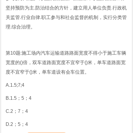
坚持预防为主.防治结合的方针，建立用人单位负责.行政机
关监管.行业自律.职工参与和社会监督的机制，实行分类管
理.综合治理。
第10题:施工场内汽车运输道路路面宽度不得小于施工车辆
宽度的()倍，双车道路面宽度不宜窄于()米，单车道路面宽
度不宜窄于()米，单车道设有会车位置。
A.1.5;7;4
B.1.5；5；4
C.2；7；4
D.2；5；4