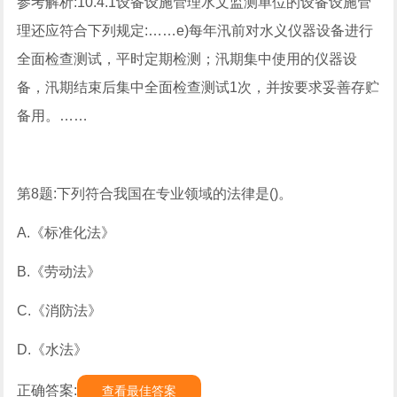
参考解析:10.4.1设备设施管理水文监测单位的设备设施管
理还应符合下列规定:……e)每年汛前对水义仪器设备进行
全面检查测试，平时定期检测；汛期集中使用的仪器设
备，汛期结束后集中全面检查测试1次，并按要求妥善存贮
备用。……
第8题:下列符合我国在专业领域的法律是()。
A.《标准化法》
B.《劳动法》
C.《消防法》
D.《水法》
正确答案:
查看最佳答案