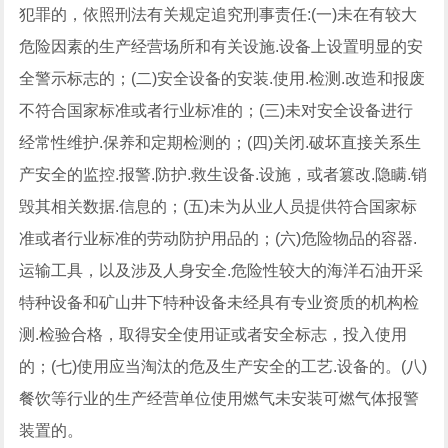
犯罪的，依照刑法有关规定追究刑事责任:(一)未在有较大
危险因素的生产经营场所和有关设施.设备上设置明显的安
全警示标志的；(二)安全设备的安装.使用.检测.改造和报废
不符合国家标准或者行业标准的；(三)未对安全设备进行
经常性维护.保养和定期检测的；(四)关闭.破坏直接关系生
产安全的监控.报警.防护.救生设备.设施，或者篡改.隐瞒.销
毁其相关数据.信息的；(五)未为从业人员提供符合国家标
准或者行业标准的劳动防护用品的；(六)危险物品的容器.
运输工具，以及涉及人身安全.危险性较大的海洋石油开采
特种设备和矿山井下特种设备未经具有专业资质的机构检
测.检验合格，取得安全使用证或者安全标志，投入使用
的；(七)使用应当淘汰的危及生产安全的工艺.设备的。(八)
餐饮等行业的生产经营单位使用燃气未安装可燃气体报警
装置的。