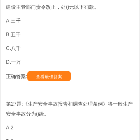
建设主管部门责令改正，处()元以下罚款。
A.三千
B.五千
C.八千
D.一万
正确答案:
查看最佳答案
第27题:《生产安全事故报告和调查处理条例》将一般生产
安全事故分为()级。
A.2