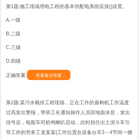
第1题:施工现场用电工程的基本供配电系统应按()设置。
A.一级
B.二级
C.三级
D.四级
正确答案:
查看最佳答案
第2题:某污水截排工程现场，正在工作的盾构机工作温度
过高发出警报，带班工长通知操作人员回地面休息，发出
信号后，电瓶车司机鸣喇叭启动，此时担任出土泥斗车引
导工作的劳务工龙某某(工作位置在设备台车3～4节间一侧