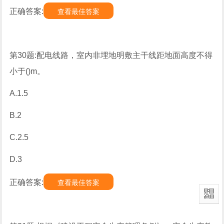
正确答案:
查看最佳答案
第30题:配电线路，室内非埋地明敷主干线距地面高度不得
小于()m。
A.1.5
B.2
C.2.5
D.3
正确答案:
查看最佳答案